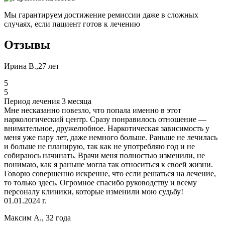
Мы гарантируем достижение ремиссии даже в сложных
случаях, если пациент готов к лечению
Отзывы
Ирина В.,27 лет
5
5
Период лечения 3 месяца
Мне несказанно повезло, что попала именно в этот
наркологический центр. Сразу понравилось отношение —
внимательное, дружелюбное. Наркотическая зависимость у
меня уже пару лет, даже немного больше. Раньше не лечилась
и больше не планирую, так как не употребляю год и не
собираюсь начинать. Врачи меня полностью изменили, не
понимаю, как я раньше могла так относиться к своей жизни.
Говорю совершенно искренне, что если решаться на лечение,
то только здесь. Огромное спасибо руководству и всему
персоналу клиники, которые изменили мою судьбу!
01.01.2024 г.
Максим А., 32 года