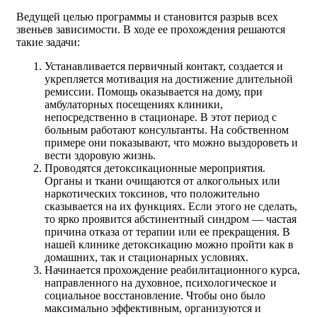
Ведущей целью программы и становится разрыв всех
звеньев зависимости. В ходе ее прохождения решаются
такие задачи:
Устанавливается первичный контакт, создается и
укрепляется мотивация на достижение длительной
ремиссии. Помощь оказывается на дому, при
амбулаторных посещениях клиники,
непосредственно в стационаре. В этот период с
больным работают консультанты. На собственном
примере они показывают, что можно выздороветь и
вести здоровую жизнь.
Проводятся детоксикационные мероприятия.
Органы и ткани очищаются от алкогольных или
наркотических токсинов, что положительно
сказывается на их функциях. Если этого не сделать,
то ярко проявится абстинентный синдром — частая
причина отказа от терапии или ее прекращения. В
нашей клинике детоксикацию можно пройти как в
домашних, так и стационарных условиях.
Начинается прохождение реабилитационного курса,
направленного на духовное, психологическое и
социальное восстановление. Чтобы оно было
максимально эффективным, организуются и