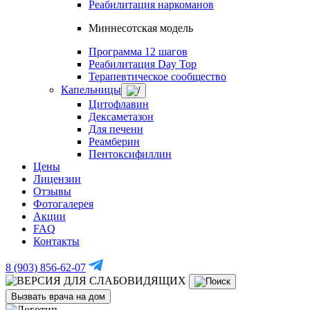
Реабилитация наркоманов
Миннесотская модель
Программа 12 шагов
Реабилитация Day Top
Терапевтическое сообщество
Капельницы
Цитофлавин
Дексаметазон
Для печени
Реамберин
Пентоксифиллин
Цены
Лицензии
Отзывы
Фотогалерея
Акции
FAQ
Контакты
8 (903) 856-62-07
Вызвать врача на дом