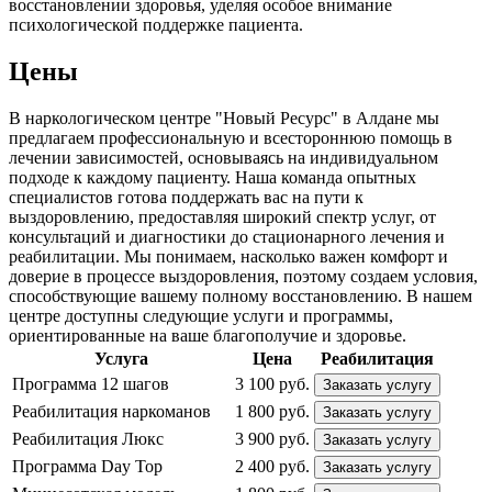
восстановлении здоровья, уделяя особое внимание
психологической поддержке пациента.
Цены
В наркологическом центре "Новый Ресурс" в Алдане мы
предлагаем профессиональную и всестороннюю помощь в
лечении зависимостей, основываясь на индивидуальном
подходе к каждому пациенту. Наша команда опытных
специалистов готова поддержать вас на пути к
выздоровлению, предоставляя широкий спектр услуг, от
консультаций и диагностики до стационарного лечения и
реабилитации. Мы понимаем, насколько важен комфорт и
доверие в процессе выздоровления, поэтому создаем условия,
способствующие вашему полному восстановлению. В нашем
центре доступны следующие услуги и программы,
ориентированные на ваше благополучие и здоровье.
Услуга
Цена
Реабилитация
Программа 12 шагов
3 100 руб.
Заказать услугу
Реабилитация наркоманов
1 800 руб.
Заказать услугу
Реабилитация Люкс
3 900 руб.
Заказать услугу
Программа Day Top
2 400 руб.
Заказать услугу