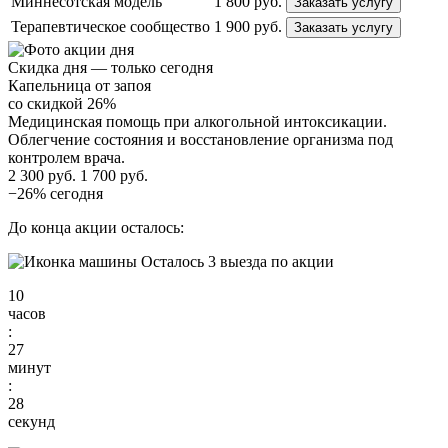
Миннесотская модель
1 800 руб.
Заказать услугу
Терапевтическое сообщество
1 900 руб.
Заказать услугу
Скидка дня — только сегодня
Капельница от запоя
со скидкой 26%
Медицинская помощь при алкогольной интоксикации.
Облегчение состояния и восстановление организма под
контролем врача.
2 300 руб.
1 700 руб.
−26% сегодня
До конца акции осталось:
Осталось 3 выезда по акции
10
часов
:
27
минут
:
26
секунд