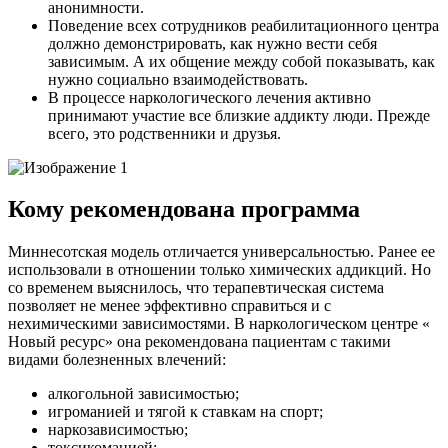
анонимности.
Поведение всех сотрудников реабилитационного центра
должно демонстрировать, как нужно вести себя
зависимым. А их общение между собой показывать, как
нужно социально взаимодействовать.
В процессе наркологического лечения активно
принимают участие все близкие аддикту люди. Прежде
всего, это родственники и друзья.
Кому рекомендована программа
Миннесотская модель отличается универсальностью. Ранее ее
использовали в отношении только химических аддикций. Но
со временем выяснилось, что терапевтическая система
позволяет не менее эффективно справиться и с
нехимическими зависимостями. В наркологическом центре «
Новый ресурс» она рекомендована пациентам с такими
видами болезненных влечений:
алкогольной зависимостью;
игроманией и тягой к ставкам на спорт;
наркозависимостью;
токсикоманией;