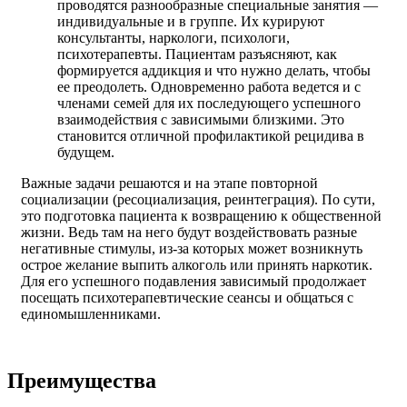
проводятся разнообразные специальные занятия —
индивидуальные и в группе. Их курируют
консультанты, наркологи, психологи,
психотерапевты. Пациентам разъясняют, как
формируется аддикция и что нужно делать, чтобы
ее преодолеть. Одновременно работа ведется и с
членами семей для их последующего успешного
взаимодействия с зависимыми близкими. Это
становится отличной профилактикой рецидива в
будущем.
Важные задачи решаются и на этапе повторной
социализации (ресоциализация, реинтеграция). По сути,
это подготовка пациента к возвращению к общественной
жизни. Ведь там на него будут воздействовать разные
негативные стимулы, из-за которых может возникнуть
острое желание выпить алкоголь или принять наркотик.
Для его успешного подавления зависимый продолжает
посещать психотерапевтические сеансы и общаться с
единомышленниками.
Преимущества