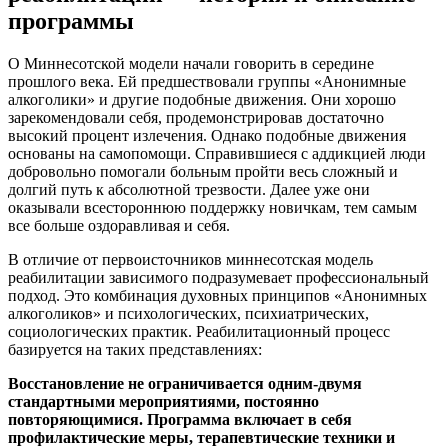
программы
О Миннесотской модели начали говорить в середине
прошлого века. Ей предшествовали группы «Анонимные
алкоголики» и другие подобные движения. Они хорошо
зарекомендовали себя, продемонстрировав достаточно
высокий процент излечения. Однако подобные движения
основаны на самопомощи. Справившиеся с аддикцией люди
добровольно помогали больным пройти весь сложный и
долгий путь к абсолютной трезвости. Далее уже они
оказывали всестороннюю поддержку новичкам, тем самым
все больше оздоравливая и себя.
В отличие от первоисточников миннесотская модель
реабилитации зависимого подразумевает профессиональный
подход. Это комбинация духовных принципов «Анонимных
алкоголиков» и психологических, психиатрических,
социологических практик. Реабилитационный процесс
базируется на таких представлениях:
Восстановление не ограничивается одним-двумя
стандартными мероприятиями, постоянно
повторяющимися. Программа включает в себя
профилактические меры, терапевтические техники и