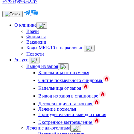
+7(903)856-62-07
О клинике
Врачи
Филиалы
Вакансии
Коды МКБ-10 в наркологии
Новости
Услуги
Вывод из запоя
Капельница от похмелья
Снятие похмельного синдрома
Капельница от запоя
Вывод из запоя в стационаре
Детоксикация от алкоголя
Лечение похмелья
Принудительный вывод из запоя
Экстренное вытрезвление
Лечение алкоголизма