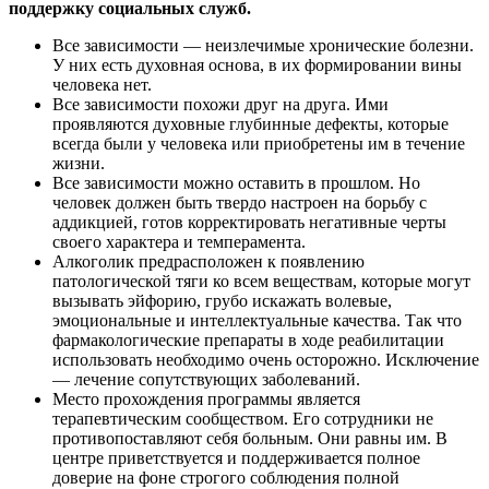
поддержку социальных служб.
Все зависимости — неизлечимые хронические болезни.
У них есть духовная основа, в их формировании вины
человека нет.
Все зависимости похожи друг на друга. Ими
проявляются духовные глубинные дефекты, которые
всегда были у человека или приобретены им в течение
жизни.
Все зависимости можно оставить в прошлом. Но
человек должен быть твердо настроен на борьбу с
аддикцией, готов корректировать негативные черты
своего характера и темперамента.
Алкоголик предрасположен к появлению
патологической тяги ко всем веществам, которые могут
вызывать эйфорию, грубо искажать волевые,
эмоциональные и интеллектуальные качества. Так что
фармакологические препараты в ходе реабилитации
использовать необходимо очень осторожно. Исключение
— лечение сопутствующих заболеваний.
Место прохождения программы является
терапевтическим сообществом. Его сотрудники не
противопоставляют себя больным. Они равны им. В
центре приветствуется и поддерживается полное
доверие на фоне строгого соблюдения полной