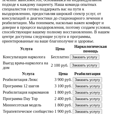
подходе к каждому пациенту. Наша команда опытных
специалистов готова поддержать вас на пути к
выздоровлению, предоставляя широкий спектр услуг, от
консультаций и диагностики до стационарного лечения и
реабилитации. Мы понимаем, насколько важен комфорт и
доверие в процессе выздоровления, поэтому создаем условия,
способствующие вашему полному восстановлению. В нашем
центре доступны следующие услуги и программы,
ориентированные на ваше благополучие и здоровье.
Наркологическая
Услуга
Цена
помощь
Консультация нарколога
Бесплатно
Заказать услугу
Выезд врача-нарколога на
2 100 руб.
Заказать услугу
дом
Услуга
Цена
Реабилитация
Реабилитация Люкс
3 900 руб.
Заказать услугу
Программа 12 шагов
3 100 руб.
Заказать услугу
Реабилитация наркоманов
1 800 руб.
Заказать услугу
Программа Day Top
2 400 руб.
Заказать услугу
Миннесотская модель
1 800 руб.
Заказать услугу
Терапевтическое сообщество
1 900 руб.
Заказать услугу