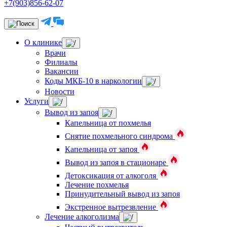
+7(903)856-62-07
О клинике
Врачи
Филиалы
Вакансии
Коды МКБ-10 в наркологии
Новости
Услуги
Вывод из запоя
Капельница от похмелья
Снятие похмельного синдрома
Капельница от запоя
Вывод из запоя в стационаре
Детоксикация от алкоголя
Лечение похмелья
Принудительный вывод из запоя
Экстренное вытрезвление
Лечение алкоголизма