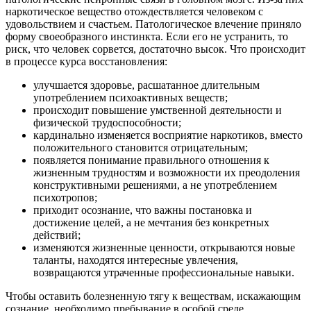
наркотическое вещество отождествляется человеком с
удовольствием и счастьем. Патологическое влечение приняло
форму своеобразного инстинкта. Если его не устранить, то
риск, что человек сорвется, достаточно высок. Что происходит
в процессе курса восстановления:
улучшается здоровье, расшатанное длительным
употреблением психоактивных веществ;
происходит повышение умственной деятельности и
физической трудоспособности;
кардинально изменяется восприятие наркотиков, вместо
положительного становится отрицательным;
появляется понимание правильного отношения к
жизненным трудностям и возможности их преодоления
конструктивными решениями, а не употреблением
психотропов;
приходит осознание, что важны постановка и
достижение целей, а не мечтания без конкретных
действий;
изменяются жизненные ценности, открываются новые
таланты, находятся интересные увлечения,
возвращаются утраченные профессиональные навыки.
Чтобы оставить болезненную тягу к веществам, искажающим
сознание, необходимо пребывание в особой среде