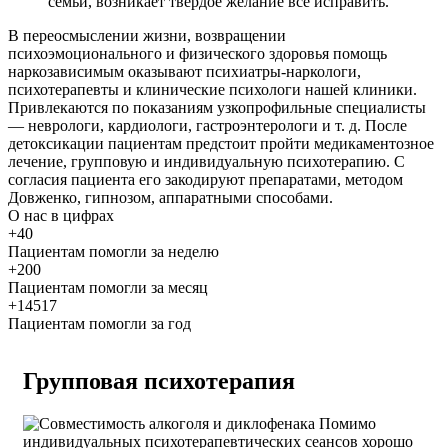
семьи, возникает твердое желание все исправить.
В переосмыслении жизни, возвращении
психоэмоционального и физического здоровья помощь
наркозависимым оказывают психиатры-наркологи,
психотерапевты и клинические психологи нашей клиники.
Привлекаются по показаниям узкопрофильные специалисты
— неврологи, кардиологи, гастроэнтерологи и т. д. После
детоксикации пациентам предстоит пройти медикаментозное
лечение, групповую и индивидуальную психотерапию. С
согласия пациента его закодируют препаратами, методом
Довженко, гипнозом, аппаратными способами.
О нас
в цифрах
+40
Пациентам помогли за неделю
+200
Пациентам помогли за месяц
+14517
Пациентам помогли за год
Групповая психотерапия
Помимо
индивидуальных психотерапевтических сеансов хорошо