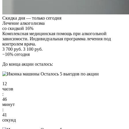
Скидка дня — только сегодня
Лечение алкоголизма
со скидкой 16%
Комплексная медицинская помощь при алкогольной
зависимости. Индивидуальная программа лечения под
контролем врача.
3 700 руб.
3 100 руб.
−16% сегодня
До конца акции осталось:
Осталось 5 выездов по акции
12
часов
:
46
минут
:
40
секунд