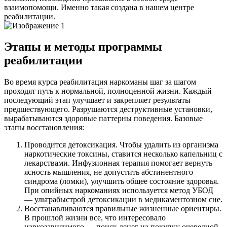
взаимопомощи. Именно такая создана в нашем центре
реабилитации.
Этапы и методы программы
реабилитации
Во время курса реабилитация наркоманы шаг за шагом
проходят путь к нормальной, полноценной жизни. Каждый
последующий этап улучшает и закрепляет результаты
предшествующего. Разрушаются деструктивные установки,
вырабатываются здоровые паттерны поведения. Базовые
этапы восстановления:
Проводится детоксикация. Чтобы удалить из организма
наркотические токсины, ставится несколько капельниц с
лекарствами. Инфузионная терапия помогает вернуть
ясность мышления, не допустить абстинентного
синдрома (ломки), улучшить общее состояние здоровья.
При опийных наркоманиях используется метод УБОД
— ультрабыстрой детоксикации в медикаментозном сне.
Восстанавливаются правильные жизненные ориентиры.
В прошлой жизни все, что интересовало
наркозависимого — поиск денег на покупку очередной