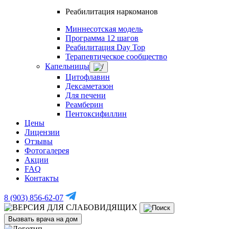
Реабилитация наркоманов
Миннесотская модель
Программа 12 шагов
Реабилитация Day Top
Терапевтическое сообщество
Капельницы
Цитофлавин
Дексаметазон
Для печени
Реамберин
Пентоксифиллин
Цены
Лицензии
Отзывы
Фотогалерея
Акции
FAQ
Контакты
8 (903) 856-62-07
Вызвать врача на дом