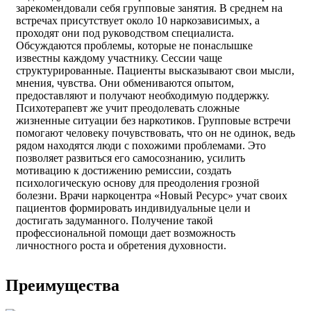
зарекомендовали себя групповые занятия. В среднем на
встречах присутствует около 10 наркозависимых, а
проходят они под руководством специалиста.
Обсуждаются проблемы, которые не понаслышке
известны каждому участнику. Сессии чаще
структурированные. Пациенты высказывают свои мысли,
мнения, чувства. Они обмениваются опытом,
предоставляют и получают необходимую поддержку.
Психотерапевт же учит преодолевать сложные
жизненные ситуации без наркотиков. Групповые встречи
помогают человеку почувствовать, что он не одинок, ведь
рядом находятся люди с похожими проблемами. Это
позволяет развиться его самосознанию, усилить
мотивацию к достижению ремиссии, создать
психологическую основу для преодоления грозной
болезни. Врачи наркоцентра «Новый Ресурс» учат своих
пациентов формировать индивидуальные цели и
достигать задуманного. Получение такой
профессиональной помощи дает возможность
личностного роста и обретения духовности.
Преимущества