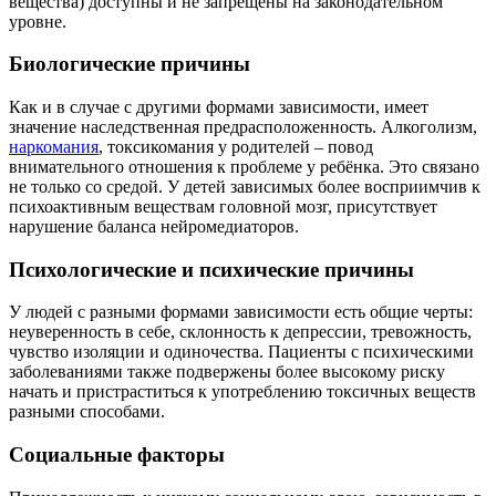
вещества) доступны и не запрещены на законодательном
уровне.
Биологические причины
Как и в случае с другими формами зависимости, имеет
значение наследственная предрасположенность. Алкоголизм,
наркомания
, токсикомания у родителей – повод
внимательного отношения к проблеме у ребёнка. Это связано
не только со средой. У детей зависимых более восприимчив к
психоактивным веществам головной мозг, присутствует
нарушение баланса нейромедиаторов.
Психологические и психические причины
У людей с разными формами зависимости есть общие черты:
неуверенность в себе, склонность к депрессии, тревожность,
чувство изоляции и одиночества. Пациенты с психическими
заболеваниями также подвержены более высокому риску
начать и пристраститься к употреблению токсичных веществ
разными способами.
Социальные факторы