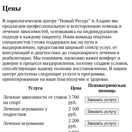
Цены
В наркологическом центре "Новый Ресурс" в Алдане мы
предлагаем профессиональную и всестороннюю помощь в
лечении зависимостей, основываясь на индивидуальном
подходе к каждому пациенту. Наша команда опытных
специалистов готова поддержать вас на пути к
выздоровлению, предоставляя широкий спектр услуг, от
консультаций и диагностики до стационарного лечения и
реабилитации. Мы понимаем, насколько важен комфорт и
доверие в процессе выздоровления, поэтому создаем условия,
способствующие вашему полному восстановлению. В нашем
центре доступны следующие услуги и программы,
ориентированные на ваше благополучие и здоровье.
Психиатрическая
Услуга
Цена
помощь
Лечение зависимости от ставок
3 700
Заказать услугу
на спорт
руб.
Лечение игромании у
2 100
Заказать услугу
подростков
руб.
2 200
Лечение игромании
Заказать услугу
руб.