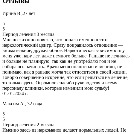
Отзывы
Ирина В.,27 лет
5
5
Период лечения 3 месяца
Мне несказанно повезло, что попала именно в этот
наркологический центр. Сразу понравилось отношение —
внимательное, дружелюбное. Наркотическая зависимость у
меня уже пару лет, даже немного больше. Раньше не лечилась
и больше не планирую, так как не употребляю год и не
собираюсь начинать. Врачи меня полностью изменили, не
понимаю, как я раньше могла так относиться к своей жизни.
Говорю совершенно искренне, что если решаться на лечение,
то только здесь. Огромное спасибо руководству и всему
персоналу клиники, которые изменили мою судьбу!
01.01.2024 г.
Максим А., 32 года
5
5
Период лечения 2 месяца
Именно здесь из наркоманов делают нормальных людей. Не