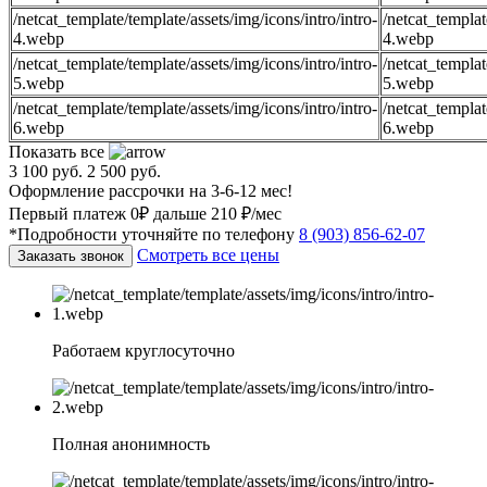
/netcat_template/template/assets/img/icons/intro/intro-
/netcat_templat
4.webp
4.webp
/netcat_template/template/assets/img/icons/intro/intro-
/netcat_templat
5.webp
5.webp
/netcat_template/template/assets/img/icons/intro/intro-
/netcat_templat
6.webp
6.webp
Показать все
3 100 руб.
2 500 руб.
Оформление рассрочки на 3-6-12 мес!
Первый платеж 0₽ дальше 210 ₽/мес
*Подробности уточняйте по телефону
8 (903) 856-62-07
Смотреть все цены
Заказать звонок
Работаем круглосуточно
Полная анонимность