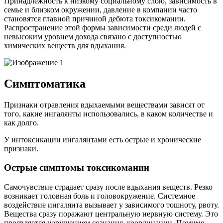
Принадлежность к низкому социальному слою, зависимость в
семье и близком окружении, давление в компании часто
становятся главной причиной дебюта токсикомании.
Распространение этой формы зависимости среди людей с
невысоким уровнем дохода связано с доступностью
химических веществ для вдыхания.
Симптоматика
Признаки отравления вдыхаемыми веществами зависят от
того, какие ингалянты использовались, в каком количестве и
как долго.
У интоксикации ингалянтами есть острые и хронические
признаки.
Острые симптомы токсикомании
Самочувствие страдает сразу после вдыхания веществ. Резко
возникает головная боль и головокружение. Системное
воздействие ингалянта вызывает у зависимого тошноту, рвоту.
Вещества сразу поражают центральную нервную систему. Это
проявляется нарушением сознания, координации. Помимо