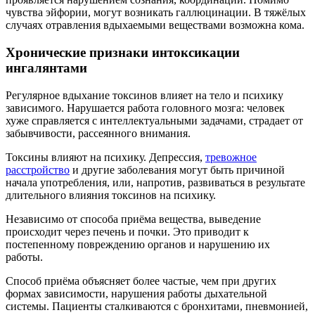
чувства эйфории, могут возникать галлюцинации. В тяжёлых
случаях отравления вдыхаемыми веществами возможна кома.
Хронические признаки интоксикации
ингалянтами
Регулярное вдыхание токсинов влияет на тело и психику
зависимого. Нарушается работа головного мозга: человек
хуже справляется с интеллектуальными задачами, страдает от
забывчивости, рассеянного внимания.
Токсины влияют на психику. Депрессия,
тревожное
расстройство
и другие заболевания могут быть причиной
начала употребления, или, напротив, развиваться в результате
длительного влияния токсинов на психику.
Независимо от способа приёма вещества, выведение
происходит через печень и почки. Это приводит к
постепенному повреждению органов и нарушению их
работы.
Способ приёма объясняет более частые, чем при других
формах зависимости, нарушения работы дыхательной
системы. Пациенты сталкиваются с бронхитами, пневмонией,