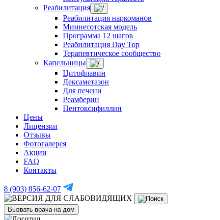
Реабилитация
Реабилитация наркоманов
Миннесотская модель
Программа 12 шагов
Реабилитация Day Top
Терапевтическое сообщество
Капельницы
Цитофлавин
Дексаметазон
Для печени
Реамберин
Пентоксифиллин
Цены
Лицензии
Отзывы
Фотогалерея
Акции
FAQ
Контакты
8 (903) 856-62-07
Вызвать врача на дом