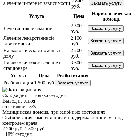
2 800
Лечение интернет-зависимости
Заказать услугу
руб.
Наркологическая
Услуга
Цена
помощь
2 500
Лечение токсикомании
Заказать услугу
руб.
Лечение лекарственной
2 100
Заказать услугу
зависимости
руб
Наркологическая помощь на
2 200
Заказать услугу
дому
руб.
Наркологическое лечение в
3 600
Заказать услугу
стационаре
руб.
Услуга
Цена
Реабилитация
Реабилитация
1 500 руб
Заказать услугу
Скидка дня — только сегодня
Вывод из запоя
со скидкой 18%
Медицинская помощь при запойных состояниях.
Стабилизация самочувствия и поддержка организма под
контролем врача.
2 200 руб.
1 800 руб.
−18% сегодня