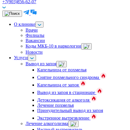
+7(903)856-62-07
О клинике
Врачи
Филиалы
Вакансии
Коды МКБ-10 в наркологии
Новости
Услуги
Вывод из запоя
Капельница от похмелья
Снятие похмельного синдрома
Капельница от запоя
Вывод из запоя в стационаре
Детоксикация от алкоголя
Лечение похмелья
Принудительный вывод из запоя
Экстренное вытрезвление
Лечение алкоголизма
Частный вытрезвитель