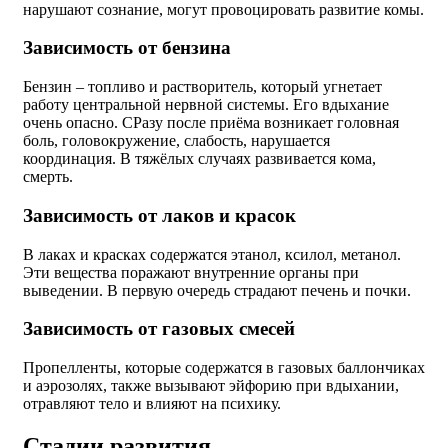
нарушают сознание, могут провоцировать развитие комы.
Зависимость от бензина
Бензин – топливо и растворитель, который угнетает
работу центральной нервной системы. Его вдыхание
очень опасно. СРазу после приёма возникает головная
боль, головокружение, слабость, нарушается
координация. В тяжёлых случаях развивается кома,
смерть.
Зависимость от лаков и красок
В лаках и красках содержатся этанол, ксилол, метанол.
Эти вещества поражают внутренние органы при
выведении. В первую очередь страдают печень и почки.
Зависимость от газовых смесей
Пропелленты, которые содержатся в газовых баллончиках
и аэрозолях, также вызывают эйфорию при вдыхании,
отравляют тело и влияют на психику.
Стадии развития