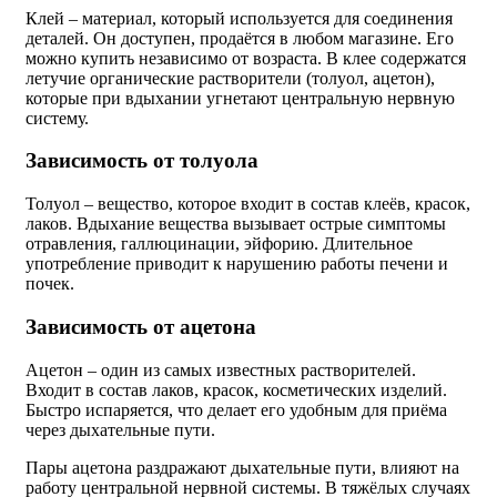
Клей – материал, который используется для соединения
деталей. Он доступен, продаётся в любом магазине. Его
можно купить независимо от возраста. В клее содержатся
летучие органические растворители (толуол, ацетон),
которые при вдыхании угнетают центральную нервную
систему.
Зависимость от толуола
Толуол – вещество, которое входит в состав клеёв, красок,
лаков. Вдыхание вещества вызывает острые симптомы
отравления, галлюцинации, эйфорию. Длительное
употребление приводит к нарушению работы печени и
почек.
Зависимость от ацетона
Ацетон – один из самых известных растворителей.
Входит в состав лаков, красок, косметических изделий.
Быстро испаряется, что делает его удобным для приёма
через дыхательные пути.
Пары ацетона раздражают дыхательные пути, влияют на
работу центральной нервной системы. В тяжёлых случаях