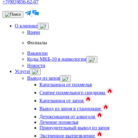
+7(903)856-62-07
О клинике
Врачи
Филиалы
Вакансии
Коды МКБ-10 в наркологии
Новости
Услуги
Вывод из запоя
Капельница от похмелья
Снятие похмельного синдрома
Капельница от запоя
Вывод из запоя в стационаре
Детоксикация от алкоголя
Лечение похмелья
Принудительный вывод из запоя
Экстренное вытрезвление