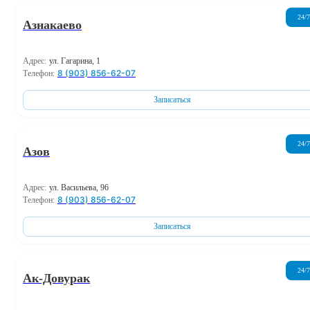
24/7
Азнакаево
Адрес:
ул. Гагарина, 1
8 (903) 856-62-07
Телефон:
Записаться
24/7
Азов
Адрес:
ул. Васильева, 96
8 (903) 856-62-07
Телефон:
Записаться
24/7
Ак-Довурак