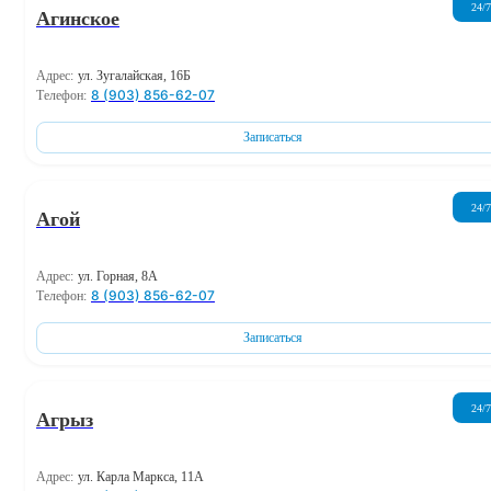
24/7
Агинское
Адрес:
ул. Зугалайская, 16Б
8 (903) 856-62-07
Телефон:
Записаться
24/7
Агой
Адрес:
ул. Горная, 8А
8 (903) 856-62-07
Телефон:
Записаться
24/7
Агрыз
Адрес:
ул. Карла Маркса, 11А