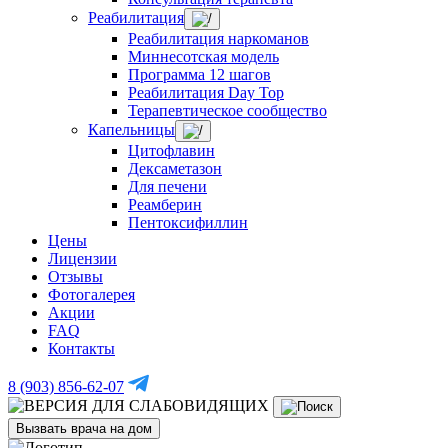
Реабилитация
Реабилитация наркоманов
Миннесотская модель
Программа 12 шагов
Реабилитация Day Top
Терапевтическое сообщество
Капельницы
Цитофлавин
Дексаметазон
Для печени
Реамберин
Пентоксифиллин
Цены
Лицензии
Отзывы
Фотогалерея
Акции
FAQ
Контакты
8 (903) 856-62-07
Вызвать врача на дом