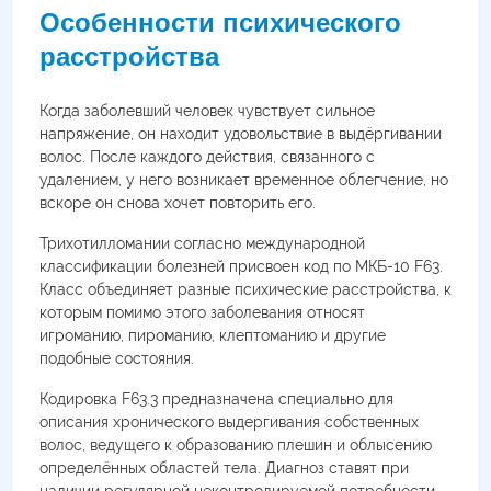
Особенности психического
расстройства
Когда заболевший человек чувствует сильное
напряжение, он находит удовольствие в выдёргивании
волос. После каждого действия, связанного с
удалением, у него возникает временное облегчение, но
вскоре он снова хочет повторить его.
Трихотилломании согласно международной
классификации болезней присвоен код по МКБ-10 F63.
Класс объединяет разные психические расстройства, к
которым помимо этого заболевания относят
игроманию, пироманию, клептоманию и другие
подобные состояния.
Кодировка F63.3 предназначена специально для
описания хронического выдергивания собственных
волос, ведущего к образованию плешин и облысению
определённых областей тела. Диагноз ставят при
наличии регулярной неконтролируемой потребности