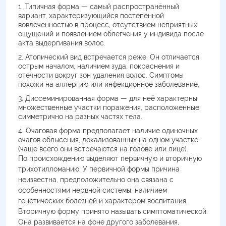
Типичная форма — самый распространённый
вариант, характеризующийся постепенной
вовлеченностью в процесс, отсутствием неприятных
ощущений и появлением облегчения у индивида после
акта выдергивания волос.
Атопический вид встречается реже. Он отличается
острым началом, наличием зуда, покраснения и
отечности вокруг зон удаления волос. Симптомы
похожи на аллергию или инфекционное заболевание.
Диссеминированная форма — для неё характерны
множественные участки поражения, расположенные
симметрично на разных частях тела.
Очаговая форма предполагает наличие одиночных
очагов облысения, локализованных на одном участке
(чаще всего они встречаются на голове или лице).
По происхождению выделяют первичную и вторичную
трихотилломанию. У первичной формы причина
неизвестна, предположительно она связана с
особенностями нервной системы, наличием
генетических болезней и характером воспитания.
Вторичную форму принято называть симптоматической.
Она развивается на фоне другого заболевания,