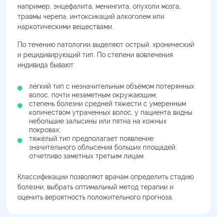
например, энцефалита, менингита, опухоли мозга,
травмы черепа, интоксикаций алкоголем или
наркотическими веществами.
По течению патологии выделяют острый, хронический
и рецидивирующий тип. По степени вовлечения
индивида бывают:
лёгкий тип с незначительным объёмом потерянных
волос, почти незаметным окружающим;
степень болезни средней тяжести с умеренным
количеством утраченных волос, у пациента видны
небольшие залысины или пятна на кожных
покровах;
тяжёлый тип предполагает появление
значительного облысения больших площадей,
отчетливо заметных третьим лицам.
Классификации позволяют врачам определить стадию
болезни, выбрать оптимальный метод терапии и
оценить вероятность положительного прогноза.