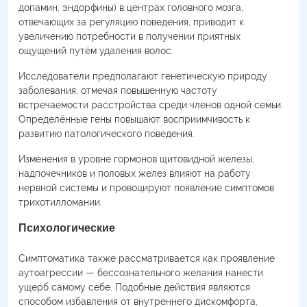
допамин, эндорфины) в центрах головного мозга,
отвечающих за регуляцию поведения, приводит к
увеличению потребности в получении приятных
ощущений путём удаления волос.
Исследователи предполагают генетическую природу
заболевания, отмечая повышенную частоту
встречаемости расстройства среди членов одной семьи.
Определённые гены повышают восприимчивость к
развитию патологического поведения.
Изменения в уровне гормонов щитовидной железы,
надпочечников и половых желез влияют на работу
нервной системы и провоцируют появление симптомов
трихотилломании.
Психологические
Симптоматика также рассматривается как проявление
аутоагрессии — бессознательного желания нанести
ущерб самому себе. Подобные действия являются
способом избавления от внутреннего дискомфорта,