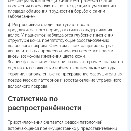
без специальной помощи. Симптомы: размеры очагов
поражения сохраняются, нет тенденции к уменьшению
площади облысения, трудности в борьбе с самим
заболеванием.
Регрессивная стадия наступает после
продолжительного периода активного выдёргивания
волос. У пациентов наблюдаются глубокие изменения
структуры кожи, препятствующие восстановлению
волосяного покрова. Симптомы: прекращение острых
воспалительных процессов, волосы перестают расти
вновь, возможны изменения цвета кожи.
Знание фаз развития болезни позволяет врачам правильно
оценивать её тяжесть и выбирать оптимальные методы
терапии, направленные на прекращение разрушительных
поведенческих паттернов и восстановление утраченного
волосяного покрова.
Статистика по
распространённости
Трихотилломания считается редкой патологией,
встречающейся преимущественно у представительниц