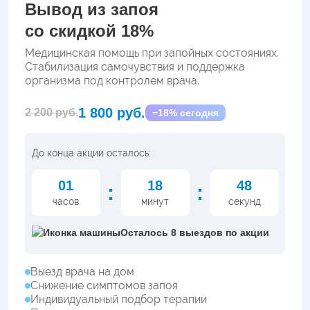
Вывод из запоя
со скидкой 18%
Медицинская помощь при запойных состояниях.
Стабилизация самочувствия и поддержка
организма под контролем врача.
1 800 руб.
2 200 руб.
−18% сегодня
До конца акции осталось:
01
18
47
:
:
часов
минут
секунд
Осталось 8 выездов по акции
Выезд врача на дом
Снижение симптомов запоя
Индивидуальный подбор терапии