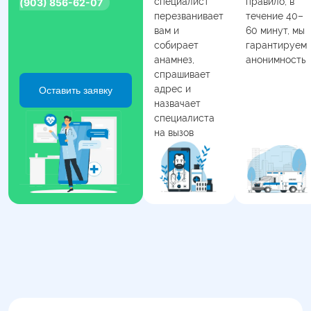
специалист
правило, в
(903) 856-62-07
перезванивает
течение 40–
вам и
60 минут, мы
собирает
гарантируем
анамнез,
анонимность
спрашивает
адрес и
Оставить заявку
назвачает
специалиста
на вызов