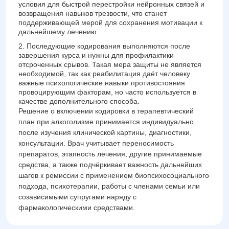
условия для быстрой перестройки нейронных связей и
возвращения навыков трезвости, что станет
поддерживающей мерой для сохранения мотивации к
дальнейшему лечению.
Последующие кодирования выполняются после
завершения курса и нужны для профилактики
отсроченных срывов. Такая мера защиты не является
необходимой, так как реабилитация даёт человеку
важные психологические навыки противостояния
провоцирующим факторам, но часто используется в
качестве дополнительного способа.
Решение о включении кодировки в терапевтический
план при алкоголизме принимается индивидуально
после изучения клинической картины, диагностики,
консультации. Врач учитывает переносимость
препаратов, этапность лечения, другие принимаемые
средства, а также подчёркивает важность дальнейших
шагов к ремиссии с применением биопсихосоциального
подхода, психотерапии, работы с членами семьи или
созависимыми супругами наряду с
фармакологическими средствами.