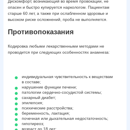
Дискомфорт, возникающий во время провокации, не
опасен и быстро купируется наркологом. Пациентам
старше 60 лет, а также при ослабленном здоровье и
высоком риске осложнений, проба не выполняется.
Противопоказания
Кодировка любыми лекарственными методами не
проводится при следующих особенностях анамнеза:
индивидуальная чувствительность к веществам
в составе;
нарушение функции печени;
патологии сердечно-сосудистой системы;
сахарный диабет;
эпилепсия;
психические расстройства;
беременность, лактация;
почечная или дыхательная недостаточность;
гипотиреоз;
возраст до 18 лет;