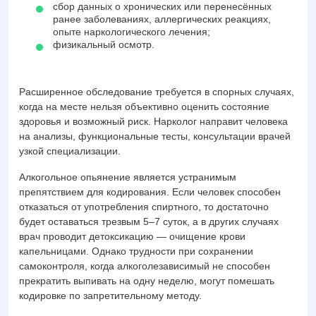
сбор данных о хронических или перенесённых
ранее заболеваниях, аллергических реакциях,
опыте наркологического лечения;
физикальный осмотр.
Расширенное обследование требуется в спорных случаях,
когда на месте нельзя объективно оценить состояние
здоровья и возможный риск. Нарколог направит человека
на анализы, функциональные тесты, консультации врачей
узкой специализации.
Алкогольное опьянение является устранимым
препятствием для кодирования. Если человек способен
отказаться от употребления спиртного, то достаточно
будет оставаться трезвым 5–7 суток, а в других случаях
врач проводит детоксикацию — очищение крови
капельницами. Однако трудности при сохранении
самоконтроля, когда алкоголезависимый не способен
прекратить выпивать на одну неделю, могут помешать
кодировке по запретительному методу.