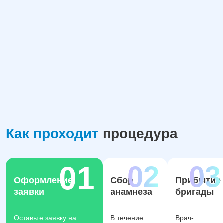
Как проходит
процедура
Оформление
Сбор
Прибытие
заявки
анамнеза
бригады
Оставьте заявку на
В течение
Врач-