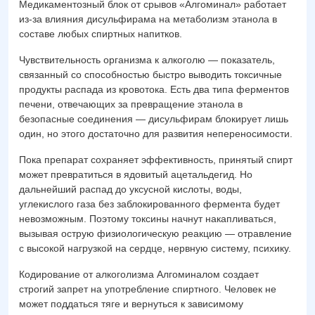
Медикаментозный блок от срывов «Алгоминал» работает
из-за влияния дисульфирама на метаболизм этанола в
составе любых спиртных напитков.
Чувствительность организма к алкоголю — показатель,
связанный со способностью быстро выводить токсичные
продукты распада из кровотока. Есть два типа ферментов
печени, отвечающих за превращение этанола в
безопасные соединения — дисульфирам блокирует лишь
один, но этого достаточно для развития непереносимости.
Пока препарат сохраняет эффективность, принятый спирт
может превратиться в ядовитый ацетальдегид. Но
дальнейший распад до уксусной кислоты, воды,
углекислого газа без заблокированного фермента будет
невозможным. Поэтому токсины начнут накапливаться,
вызывая острую физиологическую реакцию — отравление
с высокой нагрузкой на сердце, нервную систему, психику.
Кодирование от алкоголизма Алгоминалом создает
строгий запрет на употребление спиртного. Человек не
может поддаться тяге и вернуться к зависимому