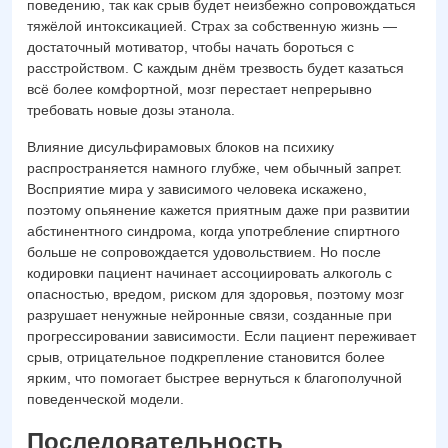
поведению, так как срыв будет неизбежно сопровождаться
тяжёлой интоксикацией. Страх за собственную жизнь —
достаточный мотиватор, чтобы начать бороться с
расстройством. С каждым днём трезвость будет казаться
всё более комфортной, мозг перестает непрерывно
требовать новые дозы этанола.
Влияние дисульфирамовых блоков на психику
распространяется намного глубже, чем обычный запрет.
Восприятие мира у зависимого человека искажено,
поэтому опьянение кажется приятным даже при развитии
абстинентного синдрома, когда употребление спиртного
больше не сопровождается удовольствием. Но после
кодировки пациент начинает ассоциировать алкоголь с
опасностью, вредом, риском для здоровья, поэтому мозг
разрушает ненужные нейронные связи, созданные при
прогрессировании зависимости. Если пациент переживает
срыв, отрицательное подкрепление становится более
ярким, что помогает быстрее вернуться к благополучной
поведенческой модели.
Последовательность