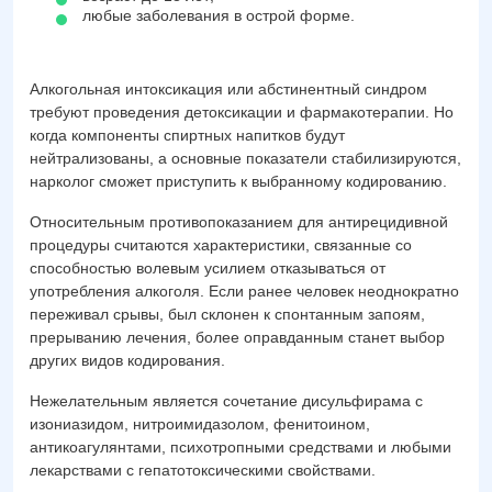
любые заболевания в острой форме.
Алкогольная интоксикация или абстинентный синдром
требуют проведения детоксикации и фармакотерапии. Но
когда компоненты спиртных напитков будут
нейтрализованы, а основные показатели стабилизируются,
нарколог сможет приступить к выбранному кодированию.
Относительным противопоказанием для антирецидивной
процедуры считаются характеристики, связанные со
способностью волевым усилием отказываться от
употребления алкоголя. Если ранее человек неоднократно
переживал срывы, был склонен к спонтанным запоям,
прерыванию лечения, более оправданным станет выбор
других видов кодирования.
Нежелательным является сочетание дисульфирама с
изониазидом, нитроимидазолом, фенитоином,
антикоагулянтами, психотропными средствами и любыми
лекарствами с гепатотоксическими свойствами.