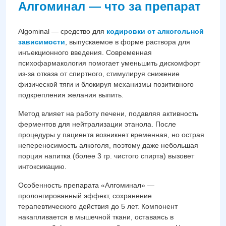
Алгоминал — что за препарат
Algominal — средство для
кодировки от алкогольной
зависимости
, выпускаемое в форме раствора для
инъекционного введения. Современная
психофармакология помогает уменьшить дискомфорт
из-за отказа от спиртного, стимулируя снижение
физической тяги и блокируя механизмы позитивного
подкрепления желания выпить.
Метод влияет на работу печени, подавляя активность
ферментов для нейтрализации этанола. После
процедуры у пациента возникнет временная, но острая
непереносимость алкоголя, поэтому даже небольшая
порция напитка (более 3 гр. чистого спирта) вызовет
интоксикацию.
Особенность препарата «Алгоминал» —
пролонгированный эффект, сохранение
терапевтического действия до 5 лет. Компонент
накапливается в мышечной ткани, оставаясь в