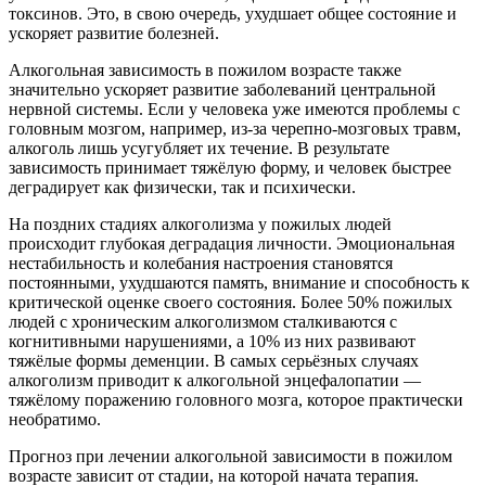
токсинов. Это, в свою очередь, ухудшает общее состояние и
ускоряет развитие болезней.
Алкогольная зависимость в пожилом возрасте также
значительно ускоряет развитие заболеваний центральной
нервной системы. Если у человека уже имеются проблемы с
головным мозгом, например, из-за черепно-мозговых травм,
алкоголь лишь усугубляет их течение. В результате
зависимость принимает тяжёлую форму, и человек быстрее
деградирует как физически, так и психически.
На поздних стадиях алкоголизма у пожилых людей
происходит глубокая деградация личности. Эмоциональная
нестабильность и колебания настроения становятся
постоянными, ухудшаются память, внимание и способность к
критической оценке своего состояния. Более 50% пожилых
людей с хроническим алкоголизмом сталкиваются с
когнитивными нарушениями, а 10% из них развивают
тяжёлые формы деменции. В самых серьёзных случаях
алкоголизм приводит к алкогольной энцефалопатии —
тяжёлому поражению головного мозга, которое практически
необратимо.
Прогноз при лечении алкогольной зависимости в пожилом
возрасте зависит от стадии, на которой начата терапия.