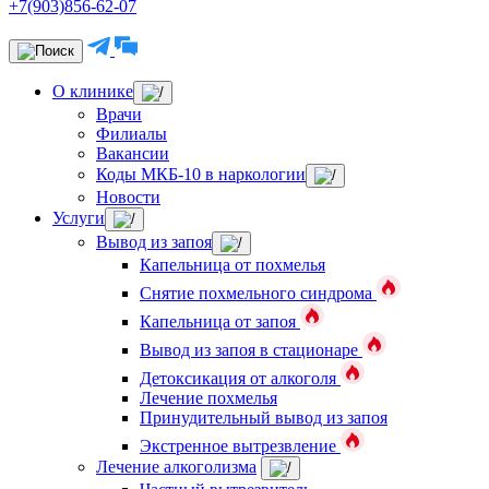
+7(903)856-62-07
О клинике
Врачи
Филиалы
Вакансии
Коды МКБ-10 в наркологии
Новости
Услуги
Вывод из запоя
Капельница от похмелья
Снятие похмельного синдрома
Капельница от запоя
Вывод из запоя в стационаре
Детоксикация от алкоголя
Лечение похмелья
Принудительный вывод из запоя
Экстренное вытрезвление
Лечение алкоголизма