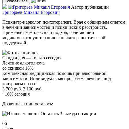
Показать все
Автор публикации
Григорьев Михаил Егорович
Психиатр-нарколог, психотерапевт. Врач с обширным опытом
в лечении зависимостей и психических расстройств.
Применяет комплексный подход, сочетающий
медикаментозную терапию с психотерапевтической
поддержкой.
Скидка дня — только сегодня
Лечение алкоголизма
со скидкой 16%
Комплексная медицинская помощь при алкогольной
зависимости. Индивидуальная программа лечения под
контролем врача.
3 700 руб.
3 100 руб.
−16% сегодня
До конца акции осталось:
Осталось 3 выезда по акции
06
часов