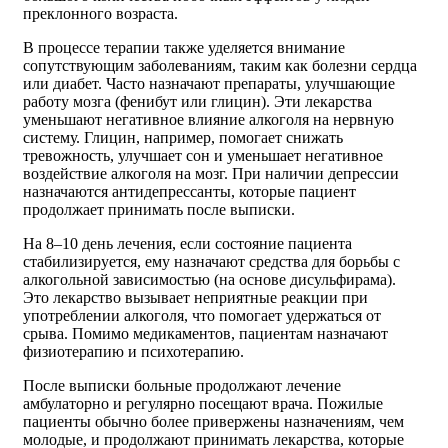
преклонного возраста.
В процессе терапии также уделяется внимание
сопутствующим заболеваниям, таким как болезни сердца
или диабет. Часто назначают препараты, улучшающие
работу мозга (фенибут или глицин). Эти лекарства
уменьшают негативное влияние алкоголя на нервную
систему. Глицин, например, помогает снижать
тревожность, улучшает сон и уменьшает негативное
воздействие алкоголя на мозг. При наличии депрессии
назначаются антидепрессанты, которые пациент
продолжает принимать после выписки.
На 8–10 день лечения, если состояние пациента
стабилизируется, ему назначают средства для борьбы с
алкогольной зависимостью (на основе дисульфирама).
Это лекарство вызывает неприятные реакции при
употреблении алкоголя, что помогает удержаться от
срыва. Помимо медикаментов, пациентам назначают
физиотерапию и психотерапию.
После выписки больные продолжают лечение
амбулаторно и регулярно посещают врача. Пожилые
пациенты обычно более привержены назначениям, чем
молодые, и продолжают принимать лекарства, которые