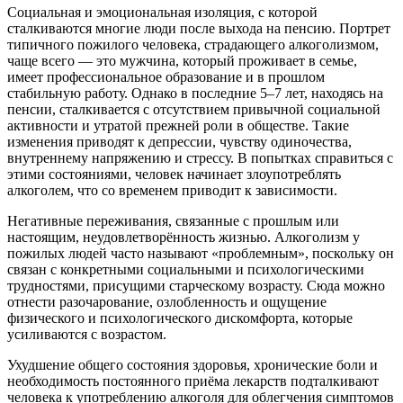
Социальная и эмоциональная изоляция, с которой
сталкиваются многие люди после выхода на пенсию. Портрет
типичного пожилого человека, страдающего алкоголизмом,
чаще всего — это мужчина, который проживает в семье,
имеет профессиональное образование и в прошлом
стабильную работу. Однако в последние 5–7 лет, находясь на
пенсии, сталкивается с отсутствием привычной социальной
активности и утратой прежней роли в обществе. Такие
изменения приводят к депрессии, чувству одиночества,
внутреннему напряжению и стрессу. В попытках справиться с
этими состояниями, человек начинает злоупотреблять
алкоголем, что со временем приводит к зависимости.
Негативные переживания, связанные с прошлым или
настоящим, неудовлетворённость жизнью. Алкоголизм у
пожилых людей часто называют «проблемным», поскольку он
связан с конкретными социальными и психологическими
трудностями, присущими старческому возрасту. Сюда можно
отнести разочарование, озлобленность и ощущение
физического и психологического дискомфорта, которые
усиливаются с возрастом.
Ухудшение общего состояния здоровья, хронические боли и
необходимость постоянного приёма лекарств подталкивают
человека к употреблению алкоголя для облегчения симптомов