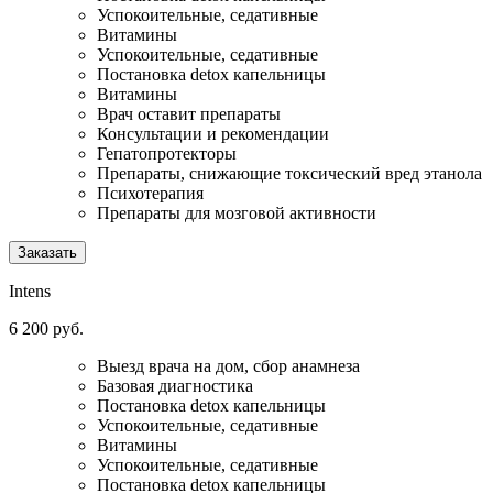
Успокоительные, седативные
Витамины
Успокоительные, седативные
Постановка detox капельницы
Витамины
Врач оставит препараты
Консультации и рекомендации
Гепатопротекторы
Препараты, снижающие токсический вред этанола
Психотерапия
Препараты для мозговой активности
Заказать
Intens
6 200 руб.
Выезд врача на дом, сбор анамнеза
Базовая диагностика
Постановка detox капельницы
Успокоительные, седативные
Витамины
Успокоительные, седативные
Постановка detox капельницы