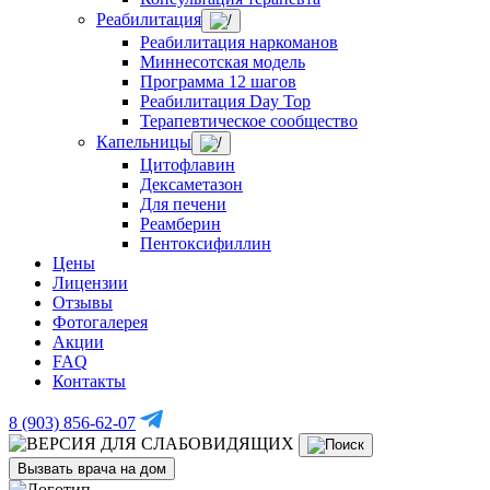
Реабилитация
Реабилитация наркоманов
Миннесотская модель
Программа 12 шагов
Реабилитация Day Top
Терапевтическое сообщество
Капельницы
Цитофлавин
Дексаметазон
Для печени
Реамберин
Пентоксифиллин
Цены
Лицензии
Отзывы
Фотогалерея
Акции
FAQ
Контакты
8 (903) 856-62-07
Вызвать врача на дом