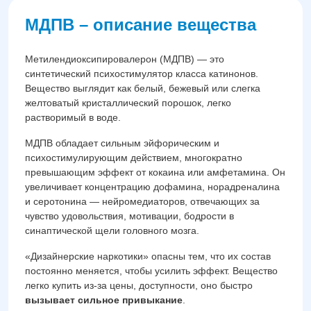
МДПВ – описание вещества
Метилендиоксипировалерон (МДПВ) — это
синтетический психостимулятор класса катинонов.
Вещество выглядит как белый, бежевый или слегка
желтоватый кристаллический порошок, легко
растворимый в воде.
МДПВ обладает сильным эйфорическим и
психостимулирующим действием, многократно
превышающим эффект от кокаина или амфетамина. Он
увеличивает концентрацию дофамина, норадреналина
и серотонина — нейромедиаторов, отвечающих за
чувство удовольствия, мотивации, бодрости в
синаптической щели головного мозга.
«Дизайнерские наркотики» опасны тем, что их состав
постоянно меняется, чтобы усилить эффект. Вещество
легко купить из-за цены, доступности, оно быстро
вызывает сильное привыкание
.