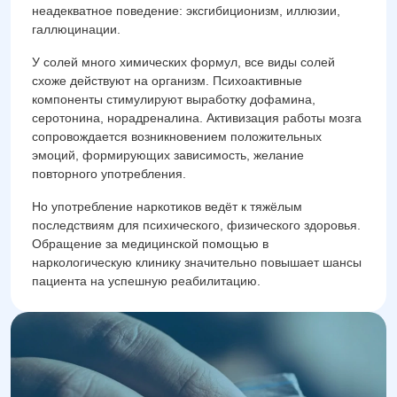
неадекватное поведение: эксгибиционизм, иллюзии,
галлюцинации.
У солей много химических формул, все виды солей
схоже действуют на организм. Психоактивные
компоненты стимулируют выработку дофамина,
серотонина, норадреналина. Активизация работы мозга
сопровождается возникновением положительных
эмоций, формирующих зависимость, желание
повторного употребления.
Но употребление наркотиков ведёт к тяжёлым
последствиям для психического, физического здоровья.
Обращение за медицинской помощью в
наркологическую клинику значительно повышает шансы
пациента на успешную реабилитацию.