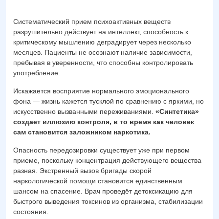
Систематический прием психоактивных веществ
разрушительно действует на интеллект, способность к
критическому мышлению деградирует через несколько
месяцев. Пациенты не осознают наличие зависимости,
пребывая в уверенности, что способны контролировать
употребление.
Искажается восприятие нормального эмоционального
фона — жизнь кажется тусклой по сравнению с яркими, но
искусственно вызванными переживаниями.
«Синтетика»
создает иллюзию контроля, в то время как человек
сам становится заложником наркотика.
Опасность передозировки существует уже при первом
приеме, поскольку концентрация действующего вещества
разная. Экстренный вызов бригады скорой
наркологической помощи становится единственным
шансом на спасение. Врач проведёт детоксикацию для
быстрого выведения токсинов из организма, стабилизации
состояния.