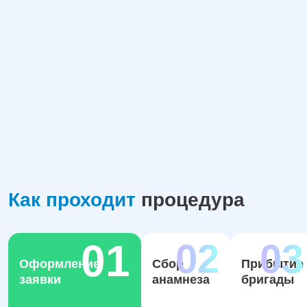
Как проходит
процедура
Оформление
Сбор
Прибытие
заявки
анамнеза
бригады