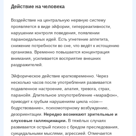
Действие на человека
Воздействие на центральную нервную систему
проявляется в виде эйфории, гиперреактивности,
нарушении контроля поведения, появлении
параноидальных идей. Есть угнетение аппетита,
снижение потребности во сне, что ведёт к истощению
организма. Временно повышается концентрация
внимания, усиливается восприятие внешних
раздражителей.
Эйфорическое действие кратковременно. Через
несколько часов после употребления развивается
подавленное настроение, апатия, тревога, страх,
паранойя. Длительное злоупотребление «марафон»,
приводит к грубым нарушениям цикла «сон—
бодрствование», психомоторному возбуждению,
дезориентации.
Нередко возникают зрительные и
слуховые галлюцинации.
В тяжёлых случаях
развивается острый психоз с бредом преследования,
суицидальными мыслями, агрессией. Отмечается