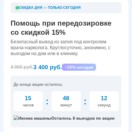
СКИДКА ДНЯ — ТОЛЬКО СЕГОДНЯ
Помощь при передозировке
со скидкой 15%
Безопасный вывод из запоя под контролем
врача-нарколога. Круглосуточно, анонимно, с
выездом на дом или в клинику.
3 400 руб.
4 000 руб.
−15% сегодня
До конца акции осталось:
15
48
11
:
:
часов
минут
секунд
Осталось 6 выездов по акции