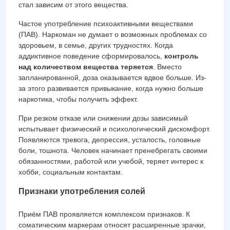
стал зависим от этого вещества.
Частое употребление психоактивными веществами
(ПАВ). Наркоман не думает о возможных проблемах со
здоровьем, в семье, других трудностях. Когда
аддиктивное поведение сформировалось,
контроль
над количеством вещества теряется
. Вместо
запланированной, доза оказывается вдвое больше. Из-
за этого развивается привыкание, когда нужно больше
наркотика, чтобы получить эффект.
При резком отказе или снижении дозы зависимый
испытывает физический и психологический дискомфорт.
Появляются тревога, депрессия, усталость, головные
боли, тошнота. Человек начинает пренебрегать своими
обязанностями, работой или учебой, теряет интерес к
хобби, социальным контактам.
Признаки употребления солей
Приём ПАВ проявляется комплексом признаков. К
соматическим маркерам относят расширенные зрачки,