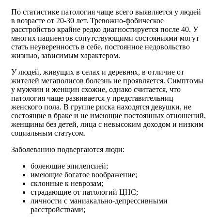
По статистике патология чаще всего выявляется у людей
в возрасте от 20-30 лет. Тревожно-фобическое
расстройство крайне редко диагностируется после 40. У
многих пациентов сопутствующими состояниями могут
стать неуверенность в себе, постоянное недовольство
жизнью, зависимым характером.
У людей, живущих в селах и деревнях, в отличие от
жителей мегаполисов болезнь не проявляется. Симптомы
у мужчин и женщин схожие, однако считается, что
патология чаще развивается у представительниц
женского пола. В группе риска находятся девушки, не
состоящие в браке и не имеющие постоянных отношений,
женщины без детей, лица с невысоким доходом и низким
социальным статусом.
Заболеванию подвергаются люди:
болеющие эпилепсией;
имеющие богатое воображение;
склонные к неврозам;
страдающие от патологий ЦНС;
личности с маниакально-депрессивными
расстройствами;