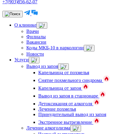
+7(903)856-62-07
О клинике
Врачи
Филиалы
Вакансии
Коды МКБ-10 в наркологии
Новости
Услуги
Вывод из запоя
Капельница от похмелья
Снятие похмельного синдрома
Капельница от запоя
Вывод из запоя в стационаре
Детоксикация от алкоголя
Лечение похмелья
Принудительный вывод из запоя
Экстренное вытрезвление
Лечение алкоголизма