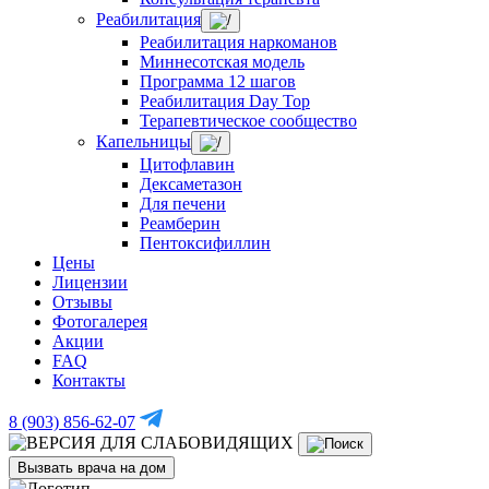
Реабилитация
Реабилитация наркоманов
Миннесотская модель
Программа 12 шагов
Реабилитация Day Top
Терапевтическое сообщество
Капельницы
Цитофлавин
Дексаметазон
Для печени
Реамберин
Пентоксифиллин
Цены
Лицензии
Отзывы
Фотогалерея
Акции
FAQ
Контакты
8 (903) 856-62-07
Вызвать врача на дом