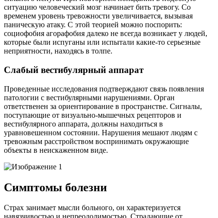
ситуацию человеческий мозг начинает бить тревогу. Со
временем уровень тревожности увеличивается, вызывая
паническую атаку. С этой теорией можно поспорить:
социофобия агорафобия далеко не всегда возникает у людей,
которые были испуганы или испытали какие-то серьезные
неприятности, находясь в толпе.
Слабый вестибулярный аппарат
Проведенные исследования подтверждают связь появления
патологии с вестибулярными нарушениями. Орган
ответственен за ориентирование в пространстве. Сигналы,
поступающие от визуально-мышечных рецепторов и
вестибулярного аппарата, должны находиться в
уравновешенном состоянии. Нарушения мешают людям с
тревожным расстройством воспринимать окружающие
объекты в неискаженном виде.
Симптомы болезни
Страх занимает мысли больного, он характеризуется
навязчивостью и непреодолимостью. Страдающие от