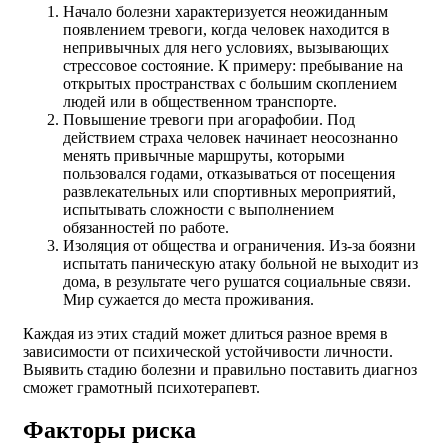
Начало болезни характеризуется неожиданным
появлением тревоги, когда человек находится в
непривычных для него условиях, вызывающих
стрессовое состояние. К примеру: пребывание на
открытых пространствах с большим скоплением
людей или в общественном транспорте.
Повышение тревоги при агорафобии. Под
действием страха человек начинает неосознанно
менять привычные маршруты, которыми
пользовался годами, отказываться от посещения
развлекательных или спортивных мероприятий,
испытывать сложности с выполнением
обязанностей по работе.
Изоляция от общества и ограничения. Из-за боязни
испытать паническую атаку больной не выходит из
дома, в результате чего рушатся социальные связи.
Мир сужается до места проживания.
Каждая из этих стадий может длиться разное время в
зависимости от психической устойчивости личности.
Выявить стадию болезни и правильно поставить диагноз
сможет грамотный психотерапевт.
Факторы риска