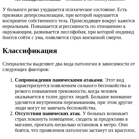
У больного резко ухудшается психическое состояние. Есть
признаки деперсонализации, при которой нарушается
восприятие собственного тела. Происходящее вокруг кажется
нереальным. Повышается агрессивность по отношению к
окружающим, развивается лиссофобия, при которой индивид
боится сойти с ума, появляется страх внезапной смерти.
Классификация
Специалисты выделяют два вида патологии в зависимости от
следующих факторов:
Сопровождения паническими атаками
. Этот вид
характеризуется появлением сильного беспокойства и
резкого повышения тревожности, когда человек
оказывается в толпе других людей. Большое внимание
уделяется внутренним переживаниям, при этом другие
люди могут не замечать беспокойства.
Отсутствия панических атак
. У больных возникает
страх покинуть помещение, сходить за продуктами в
магазин, проехать несколько остановок в метро. Они
боятся, что проявления патологии застанут их врасплох.