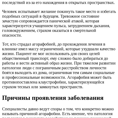
последствий из-за его нахождения в открытых пространствах.
Человек испытывает желание покинуть такое место и избегать
подобных ситуаций в будущем. Тревожное состояние
зачастую сопровождается панической атакой, которая
характеризуется учащением пульса, затруднением дыхания,
головокружением, страхом оказаться в смертельной
опасности.
Тот, кто страдал агорафобией, до прохождения лечения в
клинике имел массу ограничений, которые ухудшали качество
жизни. Пациент не мог использовать для своих целей
общественный транспорт, ему сложно было добираться до
работы и вести активный образ жизни. При тяжелом развитии
патологии люди с пограничным расстройством личности
боятся выходить из дома, ограничивая тем самым социальные
и профессиональные возможности. Агорафобия может быть
противопоставлена клаустрофобии, характеризующейся
страхом тесных или замкнутых пространств.
Причины проявления заболевания
Специалисты давно ведут споры о том, что конкретно можно
называть причиной агорафобии. Есть мнение, что патология