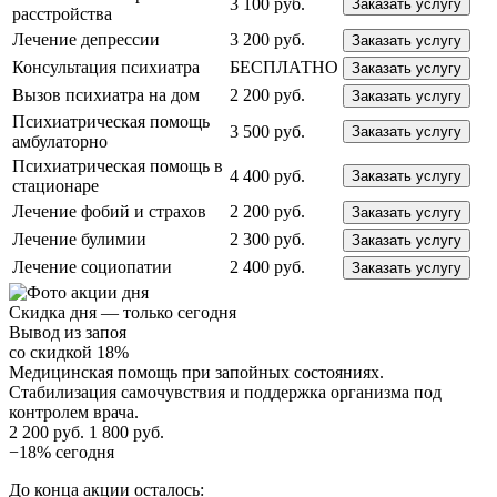
3 100 руб.
Заказать услугу
расстройства
Лечение депрессии
3 200 руб.
Заказать услугу
Консультация психиатра
БЕСПЛАТНО
Заказать услугу
Вызов психиатра на дом
2 200 руб.
Заказать услугу
Психиатрическая помощь
3 500 руб.
Заказать услугу
амбулаторно
Психиатрическая помощь в
4 400 руб.
Заказать услугу
стационаре
Лечение фобий и страхов
2 200 руб.
Заказать услугу
Лечение булимии
2 300 руб.
Заказать услугу
Лечение социопатии
2 400 руб.
Заказать услугу
Скидка дня — только сегодня
Вывод из запоя
со скидкой 18%
Медицинская помощь при запойных состояниях.
Стабилизация самочувствия и поддержка организма под
контролем врача.
2 200 руб.
1 800 руб.
−18% сегодня
До конца акции осталось: