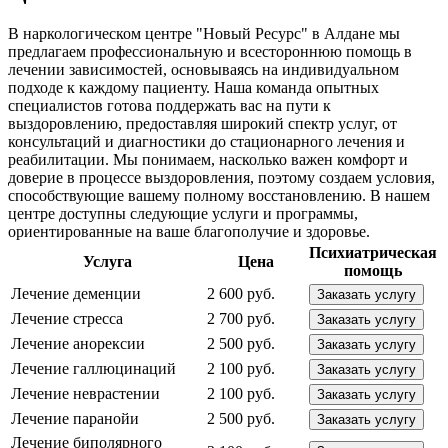
В наркологическом центре "Новый Ресурс" в Алдане мы
предлагаем профессиональную и всестороннюю помощь в
лечении зависимостей, основываясь на индивидуальном
подходе к каждому пациенту. Наша команда опытных
специалистов готова поддержать вас на пути к
выздоровлению, предоставляя широкий спектр услуг, от
консультаций и диагностики до стационарного лечения и
реабилитации. Мы понимаем, насколько важен комфорт и
доверие в процессе выздоровления, поэтому создаем условия,
способствующие вашему полному восстановлению. В нашем
центре доступны следующие услуги и программы,
ориентированные на ваше благополучие и здоровье.
Психиатрическая
Услуга
Цена
помощь
Лечение деменции
2 600 руб.
Заказать услугу
Лечение стресса
2 700 руб.
Заказать услугу
Лечение анорексии
2 500 руб.
Заказать услугу
Лечение галлюцинаций
2 100 руб.
Заказать услугу
Лечение неврастении
2 100 руб.
Заказать услугу
Лечение паранойи
2 500 руб.
Заказать услугу
Лечение биполярного