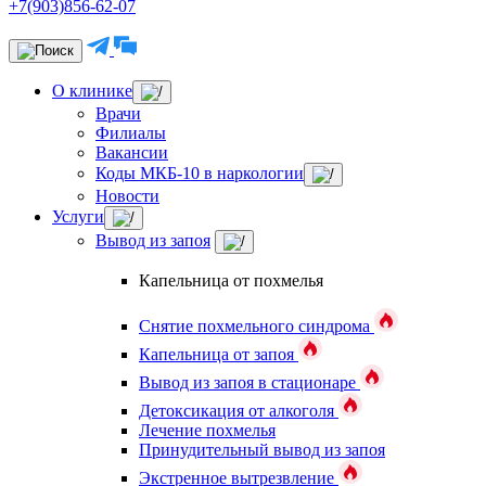
+7(903)856-62-07
О клинике
Врачи
Филиалы
Вакансии
Коды МКБ-10 в наркологии
Новости
Услуги
Вывод из запоя
Капельница от похмелья
Снятие похмельного синдрома
Капельница от запоя
Вывод из запоя в стационаре
Детоксикация от алкоголя
Лечение похмелья
Принудительный вывод из запоя
Экстренное вытрезвление