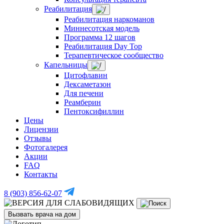
Реабилитация
Реабилитация наркоманов
Миннесотская модель
Программа 12 шагов
Реабилитация Day Top
Терапевтическое сообщество
Капельницы
Цитофлавин
Дексаметазон
Для печени
Реамберин
Пентоксифиллин
Цены
Лицензии
Отзывы
Фотогалерея
Акции
FAQ
Контакты
8 (903) 856-62-07
Вызвать врача на дом