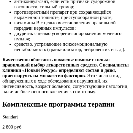
антиконвульсант, если есть признаки судорожной
готовности, сильный тремор;
противорвотный препарат при сохраняющейся
выраженной тошноте, приступообразной рвоте;
витамины B с целью восстановления правильной
передачи нервных импульсов;
диуретик с целью ускорения опорожнения мочевого
пузыря;
средство, устраняющее психоэмоциональную
нестабильность (транквилизатор, нейролептик и т. д.).
Качественно облегчить похмелье поможет только
правильный выбор лекарственных средств. Специалисты
клиники «Новый Ресурс» определяют состав и дозы,
ориентируясь на множество факторов
. Это число и вид
обнаруженных в ходе обследования нарушений, их
интенсивность, возраст больного, сопутствующие патологии,
наличие болезненного влечения к спиртному.
Комплексные программы
терапии
Standart
2 800 руб.