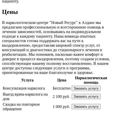
пациенту.
Цены
В наркологическом центре "Новый Ресурс" в Алдане мы
предлагаем профессиональную и всестороннюю помощь в
лечении зависимостей, основываясь на индивидуальном
подходе к каждому пациенту. Наша команда опытных
специалистов готова поддержать вас на пути к
выздоровлению, предоставляя широкий спектр услуг, от
консультаций и диагностики до стационарного лечения и
реабилитации. Мы понимаем, насколько важен комфорт и
доверие в процессе выздоровления, поэтому создаем условия,
способствующие вашему полному восстановлению. В нашем
центре доступны следующие услуги и программы,
ориентированные на ваше благополучие и здоровье.
Наркологическая
Услуга
Цена
помощь
Консультация нарколога
Бесплатно
Заказать услугу
Выезд врача-нарколога на
2 100 руб.
Заказать услугу
дом
Скидка на повторное
1 000 руб.
Заказать услугу
обращение