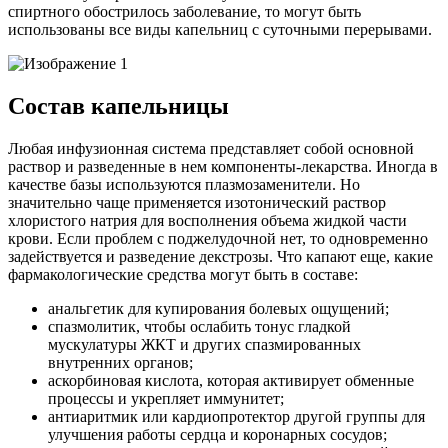
спиртного обострилось заболевание, то могут быть
использованы все виды капельниц с суточными перерывами.
Состав капельницы
Любая инфузионная система представляет собой основной
раствор и разведенные в нем компоненты-лекарства. Иногда в
качестве базы используются плазмозаменители. Но
значительно чаще применяется изотонический раствор
хлористого натрия для восполнения объема жидкой части
крови. Если проблем с поджелудочной нет, то одновременно
задействуется и разведение декстрозы. Что капают еще, какие
фармакологические средства могут быть в составе:
анальгетик для купирования болевых ощущений;
спазмолитик, чтобы ослабить тонус гладкой
мускулатуры ЖКТ и других спазмированных
внутренних органов;
аскорбиновая кислота, которая активирует обменные
процессы и укрепляет иммунитет;
антиаритмик или кардиопротектор другой группы для
улучшения работы сердца и коронарных сосудов;