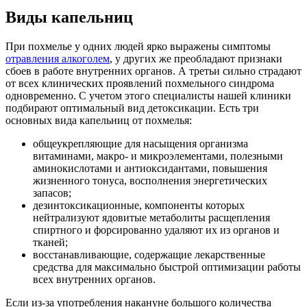
Виды капельниц
При похмелье у одних людей ярко выражены симптомы
отравления алкоголем
, у других же преобладают признаки
сбоев в работе внутренних органов. А третьи сильно страдают
от всех клинических проявлений похмельного синдрома
одновременно. С учетом этого специалисты нашей клиники
подбирают оптимальный вид детоксикации. Есть три
основных вида капельниц от похмелья:
общеукрепляющие для насыщения организма
витаминами, макро- и микроэлементами, полезными
аминокислотами и антиоксидантами, повышения
жизненного тонуса, восполнения энергетических
запасов;
дезинтоксикационные, компоненты которых
нейтрализуют ядовитые метаболиты расщепления
спиртного и форсированно удаляют их из органов и
тканей;
восстанавливающие, содержащие лекарственные
средства для максимально быстрой оптимизации работы
всех внутренних органов.
Если из-за употребления накануне большого количества