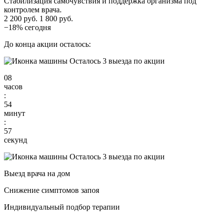
Стабилизация самочувствия и поддержка организма под
контролем врача.
2 200 руб.
1 800 руб.
−18% сегодня
До конца акции осталось:
Осталось 3 выезда по акции
08
часов
:
54
минут
:
56
секунд
Осталось 3 выезда по акции
Выезд врача на дом
Снижение симптомов запоя
Индивидуальный подбор терапии