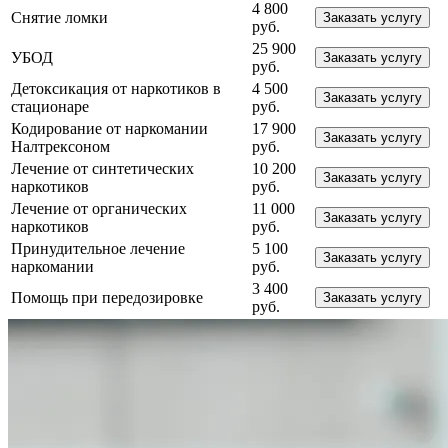
4 800
Снятие ломки
Заказать услугу
руб.
25 900
УБОД
Заказать услугу
руб.
Детоксикация от наркотиков в
4 500
Заказать услугу
стационаре
руб.
Кодирование от наркомании
17 900
Заказать услугу
Налтрексоном
руб.
Лечение от синтетических
10 200
Заказать услугу
наркотиков
руб.
Лечение от органических
11 000
Заказать услугу
наркотиков
руб.
Принудительное лечение
5 100
Заказать услугу
наркомании
руб.
3 400
Помощь при передозировке
Заказать услугу
руб.