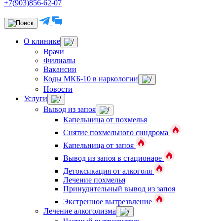
+7(903)856-62-07
О клинике
Врачи
Филиалы
Вакансии
Коды МКБ-10 в наркологии
Новости
Услуги
Вывод из запоя
Капельница от похмелья
Снятие похмельного синдрома
Капельница от запоя
Вывод из запоя в стационаре
Детоксикация от алкоголя
Лечение похмелья
Принудительный вывод из запоя
Экстренное вытрезвление
Лечение алкоголизма