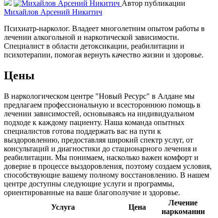
Автор публикации
Михайлов Арсений Никитич
Психиатр-нарколог. Владеет многолетним опытом работы в
лечении алкогольной и наркотической зависимости.
Специалист в области детоксикации, реабилитации и
психотерапии, помогая вернуть качество жизни и здоровье.
Цены
В наркологическом центре "Новый Ресурс" в Алдане мы
предлагаем профессиональную и всестороннюю помощь в
лечении зависимостей, основываясь на индивидуальном
подходе к каждому пациенту. Наша команда опытных
специалистов готова поддержать вас на пути к
выздоровлению, предоставляя широкий спектр услуг, от
консультаций и диагностики до стационарного лечения и
реабилитации. Мы понимаем, насколько важен комфорт и
доверие в процессе выздоровления, поэтому создаем условия,
способствующие вашему полному восстановлению. В нашем
центре доступны следующие услуги и программы,
ориентированные на ваше благополучие и здоровье.
Лечение
Услуга
Цена
наркомании