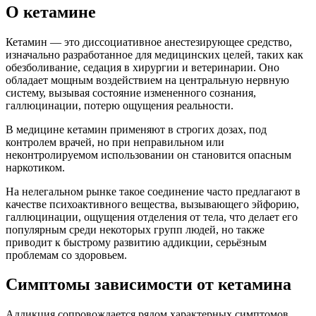
О кетамине
Кетамин — это диссоциативное анестезирующее средство,
изначально разработанное для медицинских целей, таких как
обезболивание, седация в хирургии и ветеринарии. Оно
обладает мощным воздействием на центральную нервную
систему, вызывая состояние измененного сознания,
галлюцинации, потерю ощущения реальности.
В медицине кетамин применяют в строгих дозах, под
контролем врачей, но при неправильном или
неконтролируемом использовании он становится опасным
наркотиком.
На нелегальном рынке такое соединение часто предлагают в
качестве психоактивного вещества, вызывающего эйфорию,
галлюцинации, ощущения отделения от тела, что делает его
популярным среди некоторых групп людей, но также
приводит к быстрому развитию аддикции, серьёзным
проблемам со здоровьем.
Симптомы зависимости от кетамина
Аддикция сопровождается рядом характерных симптомов,