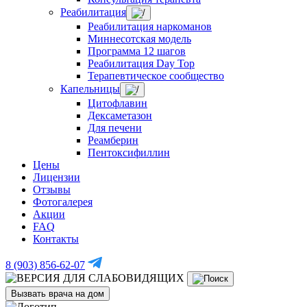
Реабилитация
Реабилитация наркоманов
Миннесотская модель
Программа 12 шагов
Реабилитация Day Top
Терапевтическое сообщество
Капельницы
Цитофлавин
Дексаметазон
Для печени
Реамберин
Пентоксифиллин
Цены
Лицензии
Отзывы
Фотогалерея
Акции
FAQ
Контакты
8 (903) 856-62-07
Вызвать врача на дом