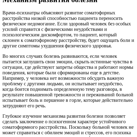
Врачи-психиатры объясняют развитие соматофорных
расстройства низкой способностью пациента переносить
физическое недомогание. Если здоровый человек без особых
усилий справится с физическими неудобствами и
психологическим дискомфортом, то пациент, который
склонен к соматофорному расстройству, будет ощущать боли и
другие симптомы ухудшения физического здоровья.
Во многих случаях болезнь развиваются, если человек
пытается заглушить свои эмоции, скрыть истинные чувства в
ситуации, где действуют запреты общества и работают нормы
поведения, которые были сформированы еще в детстве.
Например, у человека нет возможности обсудить важную
проблему с другими людьми, он испытывает неудобство,
когда боится поднимать определенную тему разговора, в
результате повышенной тревожности и переживаний больной
испытывает боль и першение в горле, которые действительно
затрудняют его речь.
Глубокое изучение механизма развития болезни позволяет
сделать заключение о психогенном характере устойчивого
соматоформного расстройства. Поскольку больной человек не
может справиться с обилием эмоций и стрессов, его психика