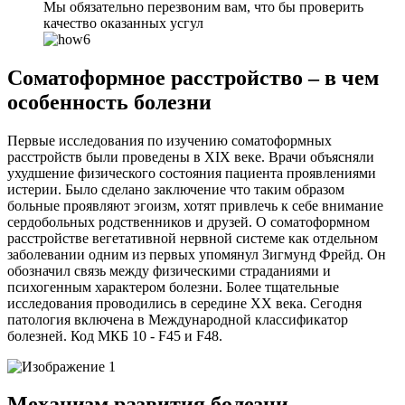
Мы обязательно перезвоним вам, что бы проверить
качество оказанных усгул
Соматоформное расстройство – в чем
особенность болезни
Первые исследования по изучению соматоформных
расстройств были проведены в XIX веке. Врачи объясняли
ухудшение физического состояния пациента проявлениями
истерии. Было сделано заключение что таким образом
больные проявляют эгоизм, хотят привлечь к себе внимание
сердобольных родственников и друзей. О соматоформном
расстройстве вегетативной нервной системе как отдельном
заболевании одним из первых упомянул Зигмунд Фрейд. Он
обозначил связь между физическими страданиями и
психогенным характером болезни. Более тщательные
исследования проводились в середине XX века. Сегодня
патология включена в Международной классификатор
болезней. Код МКБ 10 - F45 и F48.
Механизм развития болезни