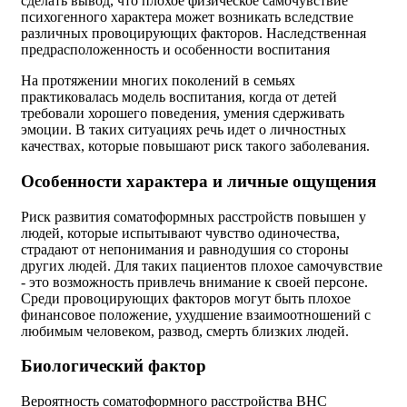
сделать вывод, что плохое физическое самочувствие
психогенного характера может возникать вследствие
различных провоцирующих факторов. Наследственная
предрасположенность и особенности воспитания
На протяжении многих поколений в семьях
практиковалась модель воспитания, когда от детей
требовали хорошего поведения, умения сдерживать
эмоции. В таких ситуациях речь идет о личностных
качествах, которые повышают риск такого заболевания.
Особенности характера и личные ощущения
Риск развития соматоформных расстройств повышен у
людей, которые испытывают чувство одиночества,
страдают от непонимания и равнодушия со стороны
других людей. Для таких пациентов плохое самочувствие
- это возможность привлечь внимание к своей персоне.
Среди провоцирующих факторов могут быть плохое
финансовое положение, ухудшение взаимоотношений с
любимым человеком, развод, смерть близких людей.
Биологический фактор
Вероятность соматоформного расстройства ВНС