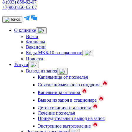
8 (903) 856-62-07
+7(903)856-62-07
О клинике
Врачи
Филиалы
Вакансии
Коды МКБ-10 в наркологии
Новости
Услуги
Вывод из запоя
Капельница от похмелья
Снятие похмельного синдрома
Капельница от запоя
Вывод из запоя в стационаре
Детоксикация от алкоголя
Лечение похмелья
Принудительный вывод из запоя
Экстренное вытрезвление
Лечение алкоголизма