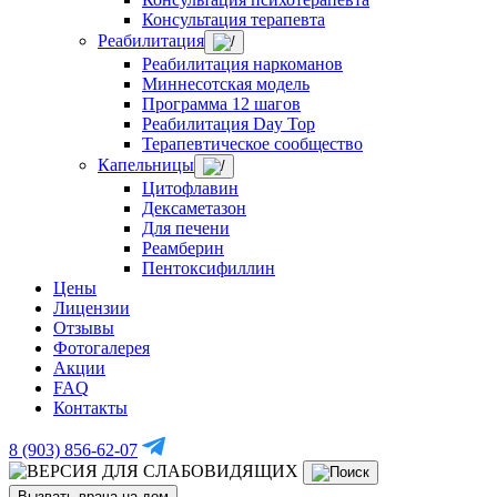
Консультация терапевта
Реабилитация
Реабилитация наркоманов
Миннесотская модель
Программа 12 шагов
Реабилитация Day Top
Терапевтическое сообщество
Капельницы
Цитофлавин
Дексаметазон
Для печени
Реамберин
Пентоксифиллин
Цены
Лицензии
Отзывы
Фотогалерея
Акции
FAQ
Контакты
8 (903) 856-62-07
Вызвать врача на дом