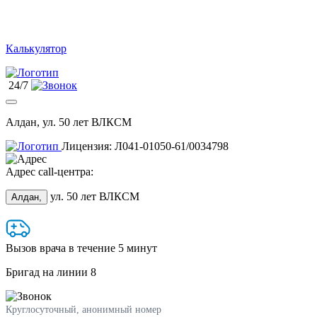
Калькулятор
24/7
Алдан, ул. 50 лет ВЛКСМ
Лицензия: Л041-01050-61/0034798
Адрес call-центра:
ул. 50 лет ВЛКСМ
Алдан,
Вызов врача в течение 5 минут
Бригад на линии
8
Круглосуточный, анонимный номер