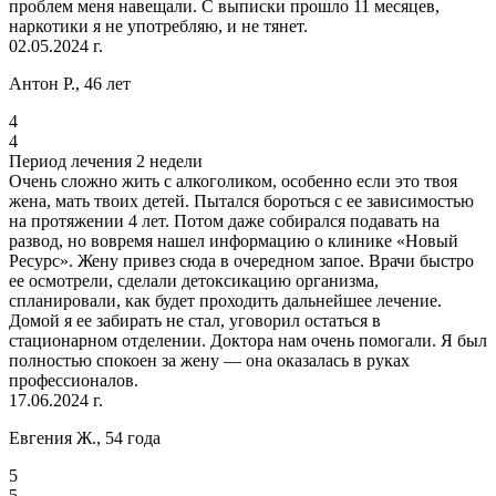
проблем меня навещали. С выписки прошло 11 месяцев,
наркотики я не употребляю, и не тянет.
02.05.2024 г.
Антон Р., 46 лет
4
4
Период лечения 2 недели
Очень сложно жить с алкоголиком, особенно если это твоя
жена, мать твоих детей. Пытался бороться с ее зависимостью
на протяжении 4 лет. Потом даже собирался подавать на
развод, но вовремя нашел информацию о клинике «Новый
Ресурс». Жену привез сюда в очередном запое. Врачи быстро
ее осмотрели, сделали детоксикацию организма,
спланировали, как будет проходить дальнейшее лечение.
Домой я ее забирать не стал, уговорил остаться в
стационарном отделении. Доктора нам очень помогали. Я был
полностью спокоен за жену — она оказалась в руках
профессионалов.
17.06.2024 г.
Евгения Ж., 54 года
5
5