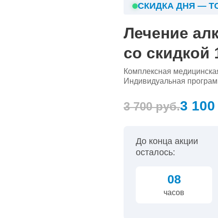
СКИДКА ДНЯ — Т
Лечение ал
со скидкой
Комплексная медицинская
Индивидуальная программ
3 100
3 700 руб.
До конца акции
осталось:
08
часов