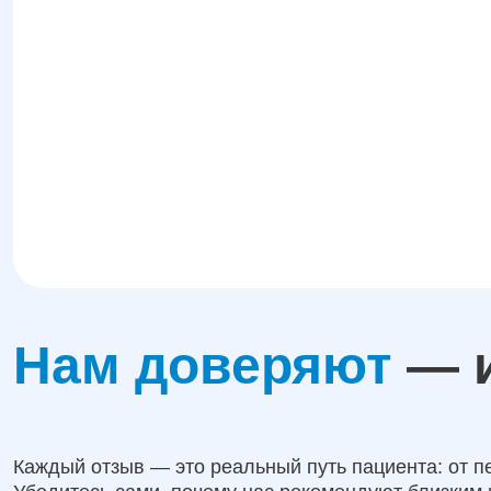
Нам доверяют
— и
Каждый отзыв — это реальный путь пациента: от п