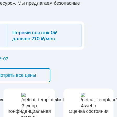
Ресурс». Мы предлагаем безопасные
ть и сопровождение до устойчивой
 очищение и восстановление организма,
ь заявку на выезд врача или записаться
Первый платеж 0₽
дальше 210 ₽/мес
2-07
отреть все цены
Конфиденциальная
Оценка состояния