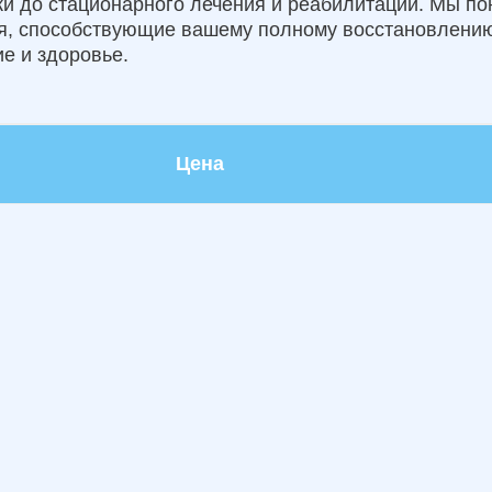
ики до стационарного лечения и реабилитации. Мы п
ия, способствующие вашему полному восстановлению
е и здоровье.
Цена