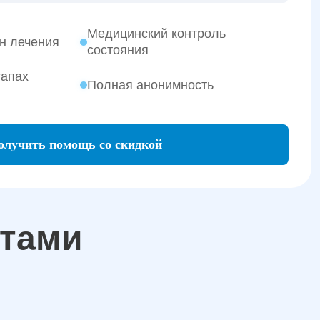
Медицинский контроль
н лечения
состояния
тапах
Полная анонимность
олучить помощь со скидкой
атами