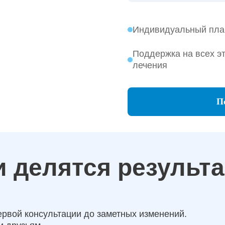
Индивидуальный пла
Поддержка на всех э
лечения
П
 делятся результ
ервой консультации до заметных изменений.