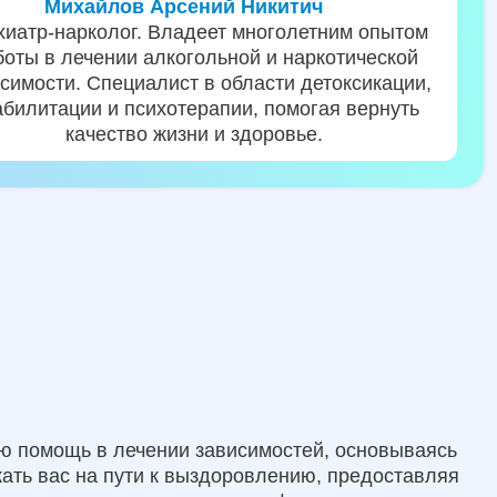
Михайлов Арсений Никитич
хиатр-нарколог. Владеет многолетним опытом
боты в лечении алкогольной и наркотической
симости. Специалист в области детоксикации,
абилитации и психотерапии, помогая вернуть
качество жизни и здоровье.
ю помощь в лечении зависимостей, основываясь
ать вас на пути к выздоровлению, предоставляя