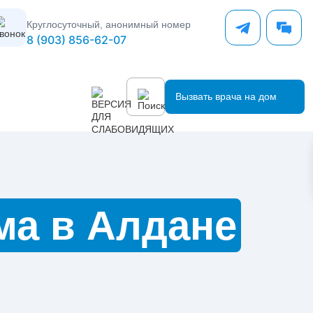
Круглосуточный, анонимный номер
8 (903) 856-62-07
Вызвать врача на дом
ма в Алдане