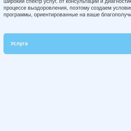
широкий спектр услуг, от консультаций и диагност
процессе выздоровления, поэтому создаем услов
программы, ориентированные на ваше благополучи
Услуга