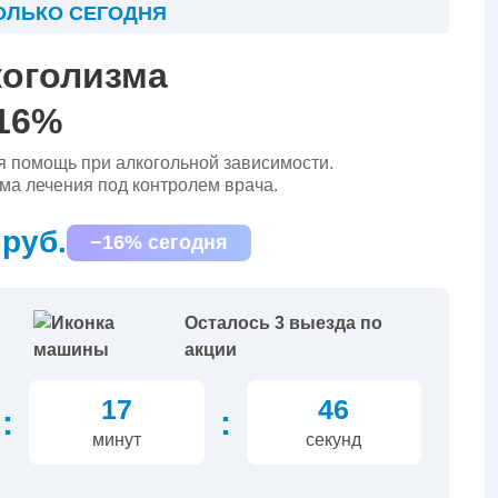
ОЛЬКО СЕГОДНЯ
коголизма
 16%
 помощь при алкогольной зависимости.
а лечения под контролем врача.
 руб.
−16% сегодня
Осталось 3 выезда по
акции
17
46
:
:
минут
секунд