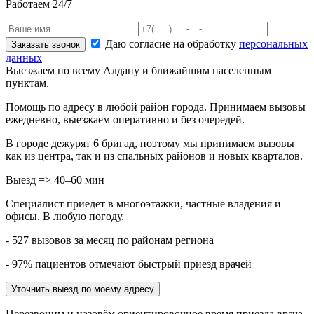
Работаем 24/7
Даю согласие на обработку
персональных
Заказать звонок
данных
Выезжаем по всему Алдану и ближайшим населенным
пунктам.
Помощь по адресу в любой район города. Принимаем вызовы
ежедневно, выезжаем оперативно и без очередей.
В городе дежурят
6
бригад, поэтому мы принимаем вызовы
как из центра, так и из спальных районов и новых кварталов.
Выезд => 40–60 мин
Специалист приедет в многоэтажки, частные владения и
офисы. В любую погоду.
- 527 вызовов за месяц по районам региона
- 97% пациентов отмечают быстрый приезд врачей
Уточнить выезд по моему адресу
Перезвоним и назовём ориентировочное время приезда врача.