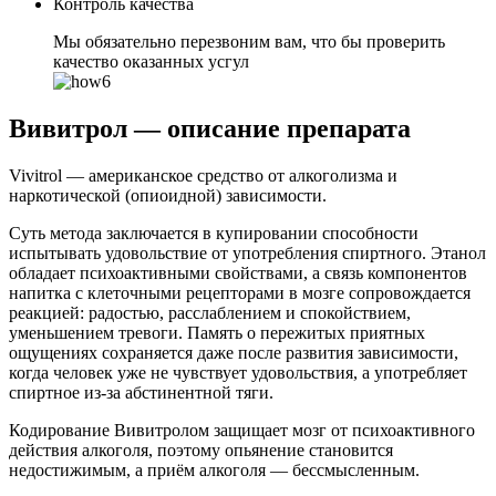
Контроль качества
Мы обязательно перезвоним вам, что бы проверить
качество оказанных усгул
Вивитрол — описание препарата
Vivitrol — американское средство от алкоголизма и
наркотической (опиоидной) зависимости.
Суть метода заключается в купировании способности
испытывать удовольствие от употребления спиртного. Этанол
обладает психоактивными свойствами, а связь компонентов
напитка с клеточными рецепторами в мозге сопровождается
реакцией: радостью, расслаблением и спокойствием,
уменьшением тревоги. Память о пережитых приятных
ощущениях сохраняется даже после развития зависимости,
когда человек уже не чувствует удовольствия, а употребляет
спиртное из-за абстинентной тяги.
Кодирование Вивитролом защищает мозг от психоактивного
действия алкоголя, поэтому опьянение становится
недостижимым, а приём алкоголя — бессмысленным.