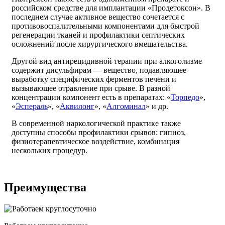
российском средстве для имплантации «Продетоксон». В
последнем случае активное вещество сочетается с
противовоспалительными компонентами для быстрой
регенерации тканей и профилактики септических
осложнений после хирургического вмешательства.
Другой вид антирецидивной терапии при алкоголизме
содержит дисульфирам — вещество, подавляющее
выработку специфических ферментов печени и
вызывающее отравление при срыве. В разной
концентрации компонент есть в препаратах: «
Торпедо
»,
«
Эспераль
», «
Аквилонг
», «
Алгоминал
» и др.
В современной наркологической практике также
доступны способы профилактики срывов: гипноз,
физиотерапевтическое воздействие, комбинация
нескольких процедур.
Преимущества