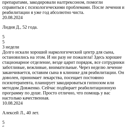
препаратами, закодировали налтрексоном, помогли
справиться с психологическими проблемами. После лечения и
реабилитации я уже год абсолютно чиста.
20.08.2024
Лидия Д., 52 года.
5
5
3 недели
Долго искали хороший наркологический центр для сына,
остановились на этом. И ни разу не пожалела! Здесь хорошее
стационарное отделение, везде царит порядок, все сотрудники
заботливые, вежливые, внимательные. Через неделю лечение
заканчивается, оставим сына в клинике для реабилитации. Он
доволен, принимает лекарства, посещает постоянно
психотерапевта, планирует закодироваться гипнозом или
методом Довженко. Сейчас подбирает реабилитационную
программу по душе. Просто отлично, что помощь у вас
настолько качественная.
10.08.2024
Алексей Л., 40 лет.
5