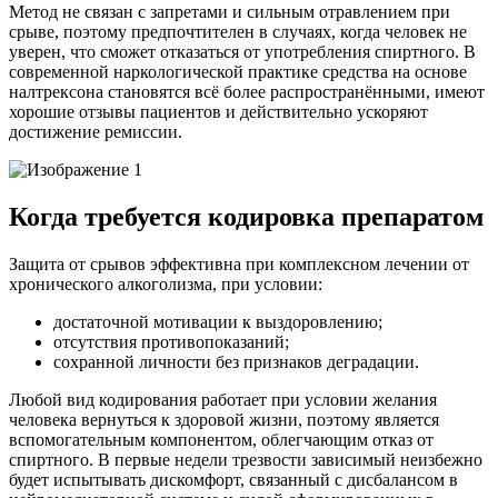
Метод не связан с запретами и сильным отравлением при
срыве, поэтому предпочтителен в случаях, когда человек не
уверен, что сможет отказаться от употребления спиртного. В
современной наркологической практике средства на основе
налтрексона становятся всё более распространёнными, имеют
хорошие отзывы пациентов и действительно ускоряют
достижение ремиссии.
Когда требуется кодировка препаратом
Защита от срывов эффективна при комплексном лечении от
хронического алкоголизма, при условии:
достаточной мотивации к выздоровлению;
отсутствия противопоказаний;
сохранной личности без признаков деградации.
Любой вид кодирования работает при условии желания
человека вернуться к здоровой жизни, поэтому является
вспомогательным компонентом, облегчающим отказ от
спиртного. В первые недели трезвости зависимый неизбежно
будет испытывать дискомфорт, связанный с дисбалансом в