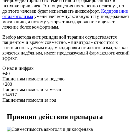
нейромедиаторной системе и силой сформированных в
психике привычек. Эти ощущения постепенно исчезнут, но
до этого человек будет испытывать дискомфорт.
Кодирование
от алкоголизма
уменьшает компульсивную тягу, поддерживает
мотивацию, а потому ускоряет выздоровление и делает
лечение более комфортным.
Выбор метода антирецидивной терапии осуществляется
пациентом и врачом совместно. «Вивитрол» относится к
часто используемым видам кодировки от алкоголизма, так как
является надёжным, имеет предсказуемый фармакологический
эффект.
О нас
в цифрах
+40
Пациентам помогли за неделю
+200
Пациентам помогли за месяц
+14517
Пациентам помогли за год
Принцип действия препарата