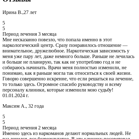
Ирина В.,27 лет
5
5
Период лечения 3 месяца
Мне несказанно повезло, что попала именно в этот
наркологический центр. Сразу понравилось отношение —
внимательное, дружелюбное. Наркотическая зависимость у
меня уже пару лет, даже немного больше. Раньше не лечилась
и больше не планирую, так как не употребляю год и не
собираюсь начинать. Врачи меня полностью изменили, не
понимаю, как я раньше могла так относиться к своей жизни.
Говорю совершенно искренне, что если решаться на лечение,
то только здесь. Огромное спасибо руководству и всему
персоналу клиники, которые изменили мою судьбу!
01.01.2024 г.
Максим А., 32 года
5
5
Период лечения 2 месяца
Именно здесь из наркоманов делают нормальных людей. Не
раз лечился, все безрезультатно. В эту клинику посоветовал