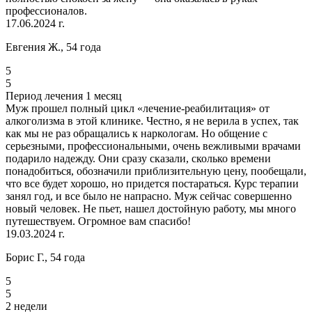
профессионалов.
17.06.2024 г.
Евгения Ж., 54 года
5
5
Период лечения 1 месяц
Муж прошел полный цикл «лечение-реабилитация» от
алкоголизма в этой клинике. Честно, я не верила в успех, так
как мы не раз обращались к наркологам. Но общение с
серьезными, профессиональными, очень вежливыми врачами
подарило надежду. Они сразу сказали, сколько времени
понадобиться, обозначили приблизительную цену, пообещали,
что все будет хорошо, но придется постараться. Курс терапии
занял год, и все было не напрасно. Муж сейчас совершенно
новый человек. Не пьет, нашел достойную работу, мы много
путешествуем. Огромное вам спасибо!
19.03.2024 г.
Борис Г., 54 года
5
5
2 недели