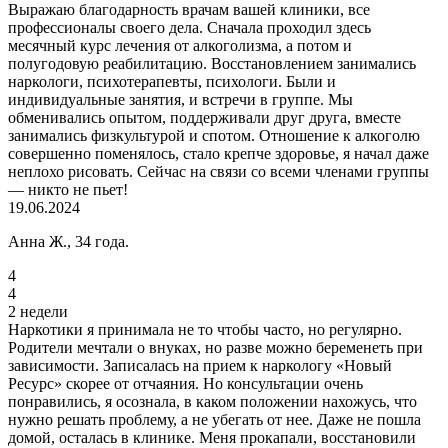
Выражаю благодарность врачам вашей клиники, все
профессионалы своего дела. Сначала проходил здесь
месячный курс лечения от алкоголизма, а потом и
полугодовую реабилитацию. Восстановлением занимались
наркологи, психотерапевты, психологи. Были и
индивидуальные занятия, и встречи в группе. Мы
обменивались опытом, поддерживали друг друга, вместе
занимались физкультурой и спотом. Отношение к алкоголю
совершенно поменялось, стало крепче здоровье, я начал даже
неплохо рисовать. Сейчас на связи со всеми членами группы
— никто не пьет!
19.06.2024
Анна Ж., 34 года.
4
4
2 недели
Наркотики я принимала не то чтобы часто, но регулярно.
Родители мечтали о внуках, но разве можно беременеть при
зависимости. Записалась на прием к наркологу «Новый
Ресурс» скорее от отчаяния. Но консультации очень
понравились, я осознала, в каком положении нахожусь, что
нужно решать проблему, а не убегать от нее. Даже не пошла
домой, осталась в клинике. Меня прокапали, восстановили