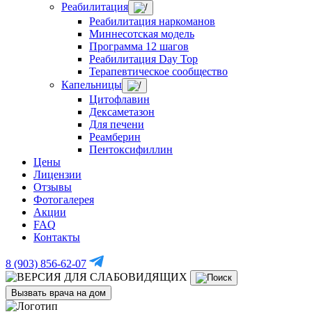
Реабилитация
Реабилитация наркоманов
Миннесотская модель
Программа 12 шагов
Реабилитация Day Top
Терапевтическое сообщество
Капельницы
Цитофлавин
Дексаметазон
Для печени
Реамберин
Пентоксифиллин
Цены
Лицензии
Отзывы
Фотогалерея
Акции
FAQ
Контакты
8 (903) 856-62-07
Вызвать врача на дом