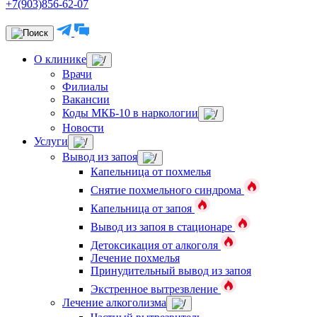
+7(903)856-62-07
О клинике
Врачи
Филиалы
Вакансии
Коды МКБ-10 в наркологии
Новости
Услуги
Вывод из запоя
Капельница от похмелья
Снятие похмельного синдрома
Капельница от запоя
Вывод из запоя в стационаре
Детоксикация от алкоголя
Лечение похмелья
Принудительный вывод из запоя
Экстренное вытрезвление
Лечение алкоголизма