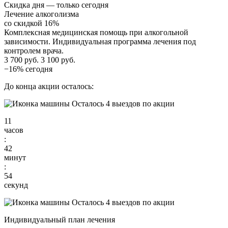
Скидка дня — только сегодня
Лечение алкоголизма
со скидкой 16%
Комплексная медицинская помощь при алкогольной
зависимости. Индивидуальная программа лечения под
контролем врача.
3 700 руб.
3 100 руб.
−16% сегодня
До конца акции осталось:
Осталось 4 выездов по акции
11
часов
:
42
минут
:
53
секунд
Осталось 4 выездов по акции
Индивидуальный план лечения