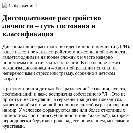
Диссоциативное расстройство
личности – суть состояния и
классификация
Диссоциативное расстройство идентичности личности (ДРИ),
ранее известное как расстройство множественной личности,
является одним из наиболее сложных и часто неверно
понимаемых психических состояний. В его основе лежит
механизм диссоциации – защитной реакции психики на
непереносимый стресс или травму, особенно в детском
возрасте.
При этом происходит как бы "разделение" сознания, чувств,
воспоминаний и даже восприятия собственного "Я". Это не
прихоть и не симуляция, а серьезный защитный механизм,
закрепившийся и ставший основным способом реагирования
на мир. У человека формируются две или более отчетливых
личностных состояния (субличности или "альтеры"), которые
периодически берут контроль над его поведением, мыслями и
чувствами.