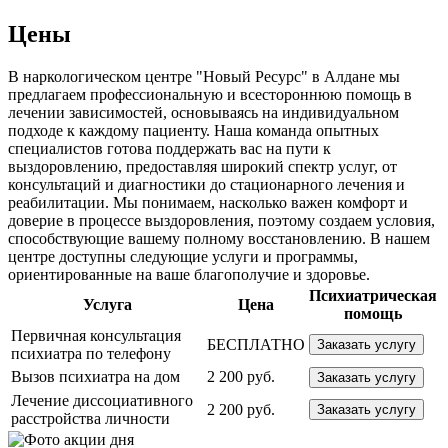
Цены
В наркологическом центре "Новый Ресурс" в Алдане мы
предлагаем профессиональную и всестороннюю помощь в
лечении зависимостей, основываясь на индивидуальном
подходе к каждому пациенту. Наша команда опытных
специалистов готова поддержать вас на пути к
выздоровлению, предоставляя широкий спектр услуг, от
консультаций и диагностики до стационарного лечения и
реабилитации. Мы понимаем, насколько важен комфорт и
доверие в процессе выздоровления, поэтому создаем условия,
способствующие вашему полному восстановлению. В нашем
центре доступны следующие услуги и программы,
ориентированные на ваше благополучие и здоровье.
Психиатрическая
Услуга
Цена
помощь
Первичная консультация
БЕСПЛАТНО
Заказать услугу
психиатра по телефону
Вызов психиатра на дом
2 200 руб.
Заказать услугу
Лечение диссоциативного
2 200 руб.
Заказать услугу
расстройства личности