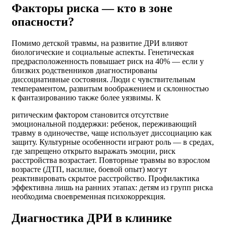
Факторы риска — кто в зоне
опасности?
Помимо детской травмы, на развитие ДРИ влияют
биологические и социальные аспекты. Генетическая
предрасположенность повышает риск на 40% — если у
близких родственников диагностированы
диссоциативные состояния. Люди с чувствительным
темпераментом, развитым воображением и склонностью
к фантазированию также более уязвимы. К
ритическим фактором становится отсутствие
эмоциональной поддержки: ребенок, переживающий
травму в одиночестве, чаще использует диссоциацию как
защиту. Культурные особенности играют роль — в средах,
где запрещено открыто выражать эмоции, риск
расстройства возрастает. Повторные травмы во взрослом
возрасте (ДТП, насилие, боевой опыт) могут
реактивировать скрытое расстройство. Профилактика
эффективна лишь на ранних этапах: детям из групп риска
необходима своевременная психокоррекция.
Диагностика ДРИ в клинике