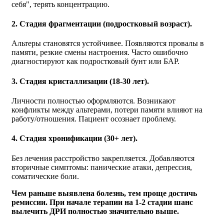
себя", терять концентрацию.
2. Стадия фрагментации (подростковый возраст).
Альтеры становятся устойчивее. Появляются провалы в
памяти, резкие смены настроения. Часто ошибочно
диагностируют как подростковый бунт или БАР.
3. Стадия кристаллизации (18-30 лет).
Личности полностью оформляются. Возникают
конфликты между альтерами, потери памяти влияют на
работу/отношения. Пациент осознает проблему.
4. Стадия хронификации (30+ лет).
Без лечения расстройство закрепляется. Добавляются
вторичные симптомы: панические атаки, депрессия,
соматические боли.
Чем раньше выявлена болезнь, тем проще достичь
ремиссии. При начале терапии на 1-2 стадии шанс
вылечить ДРИ полностью значительно выше.