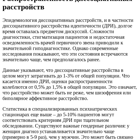
расстройств
Эпидемиология диссоциативных расстройств, и в частности
диссоциативного расстройства идентичности (ДРИ), долгое
время оставалась предметом дискуссий. Сложности
диагностики, стигматизация пациентов и недостаточная
осведомленность врачей первичного звена приводили к
значительной гиподиагностике. Однако современные
исследования показывают, что эти состояния встречаются
значительно чаще, чем предполагалось ранее.
Данные указывают, что диссоциативные расстройства в
целом могут затрагивать до 1-3% от общей популяции. Что
касается именно ДРИ, оценки распространенности
колеблются от 0,5% до 1,5% в общей популяции. Это означает,
что расстройство может быть не реже, чем шизофрения или
биполярное аффективное расстройство.
Статистика в специализированных психиатрических
стационарах еще выше – до 5-10% пациентов могут
соответствовать критериям ДРИ при тщательном
обследовании. Существуют важные гендерные различия: у
женщин диагноз устанавливается значительно чаще
(примерно в 5-9 раз), чем у мужчин. Это может быть связано