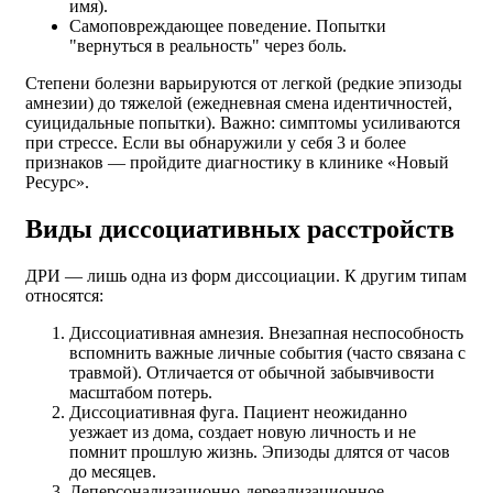
имя).
Самоповреждающее поведение. Попытки
"вернуться в реальность" через боль.
Степени болезни варьируются от легкой (редкие эпизоды
амнезии) до тяжелой (ежедневная смена идентичностей,
суицидальные попытки). Важно: симптомы усиливаются
при стрессе. Если вы обнаружили у себя 3 и более
признаков — пройдите диагностику в клинике «Новый
Ресурс».
Виды диссоциативных расстройств
ДРИ — лишь одна из форм диссоциации. К другим типам
относятся:
Диссоциативная амнезия. Внезапная неспособность
вспомнить важные личные события (часто связана с
травмой). Отличается от обычной забывчивости
масштабом потерь.
Диссоциативная фуга. Пациент неожиданно
уезжает из дома, создает новую личность и не
помнит прошлую жизнь. Эпизоды длятся от часов
до месяцев.
Деперсонализационно-дереализационное