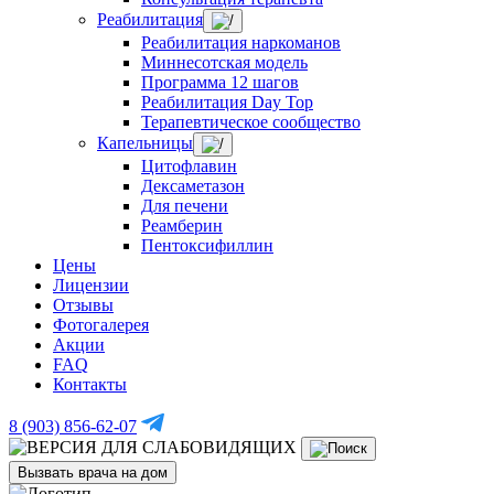
Реабилитация
Реабилитация наркоманов
Миннесотская модель
Программа 12 шагов
Реабилитация Day Top
Терапевтическое сообщество
Капельницы
Цитофлавин
Дексаметазон
Для печени
Реамберин
Пентоксифиллин
Цены
Лицензии
Отзывы
Фотогалерея
Акции
FAQ
Контакты
8 (903) 856-62-07
Вызвать врача на дом