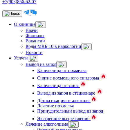
+7(903)856-62-07
О клинике
Врачи
Филиалы
Вакансии
Коды МКБ-10 в наркологии
Новости
Услуги
Вывод из запоя
Капельница от похмелья
Снятие похмельного синдрома
Капельница от запоя
Вывод из запоя в стационаре
Детоксикация от алкоголя
Лечение похмелья
Принудительный вывод из запоя
Экстренное вытрезвление
Лечение алкоголизма