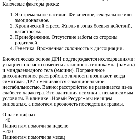
Ключевые факторы риска:
Экстремальное насилие. Физическое, сексуальное или
эмоциональное.
Хронический стресс. Жизнь в зонах боевых действий,
катастрофы.
Пренебрежение. Отсутствие заботы со стороны
родителей.
Генетика. Врожденная склонность к диссоциации.
Биологическая основа ДРИ подтверждается исследованиями:
у пациентов часто изменена активность гиппокампа (память)
и миндалевидного тела (эмоции). Пограничное
диссоциативное расстройство личности возникает, когда
симптомы ДРИ смешиваются с эмоциональной
нестабильностью. Важно: расстройство не развивается из-за
слабости характера. Это адаптация психики к невыносимым
условиям. В клинике «Новый Ресурс» мы не ищем
виноватых, а помогаем преодолеть последствия травмы.
О нас
в цифрах
+40
Пациентам помогли за неделю
+200
Пациентам помогли за месяц