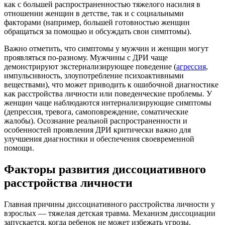
как с большей распространенностью тяжелого насилия в
отношении женщин в детстве, так и с социальными
факторами (например, большей готовностью женщин
обращаться за помощью и обсуждать свои симптомы).
Важно отметить, что симптомы у мужчин и женщин могут
проявляться по-разному. Мужчины с ДРИ чаще
демонстрируют экстернализирующее поведение (
агрессия
,
импульсивность, злоупотребление психоактивными
веществами), что может приводить к ошибочной диагностике
как расстройства личности или поведенческие проблемы. У
женщин чаще наблюдаются интернализирующие симптомы
(депрессия, тревога, самоповреждение, соматические
жалобы). Осознание реальной распространенности и
особенностей проявления ДРИ критически важно для
улучшения диагностики и обеспечения своевременной
помощи.
Факторы развития диссоциативного
расстройства личности
Главная причины диссоциативного расстройства личности у
взрослых — тяжелая детская травма. Механизм диссоциации
запускается, когда ребенок не может избежать угрозы.