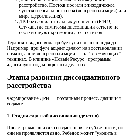
расстройство. Постоянное или эпизодическое
чувство нереальности себя (деперсонализация) или
мира (дереализация).
ДРЛ без дополнительных уточнений (F44.9).
Случаи, где симптомы диссоциации есть, но не
соответствуют критериям других типов.
Терапия каждого вида требует уникального подхода.
Например, при фуге акцент делают на восстановлении
памяти, а при деперсонализации — на "заземляющих"
техниках. В клинике «Новый Ресурс» программы
адаптируют под конкретный диагноз.
Этапы развития диссоциативного
расстройства
Формирование ДРИ — поэтапный процесс, длящийся
годами:
1. Стадия скрытой диссоциации (детство).
После травмы психика создает первые субличности, но
они не проявляются явно. Ребенок может "уходить в