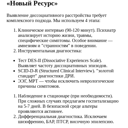
«Новый Ресурс»
Выявление диссоциативного расстройства требует
комплексного подхода. Мы используем 4 этапа:
Клиническое интервью (90-120 минут). Психиатр
анализирует историю жизни, травмы,
специфические симптомы. Особое внимание —
амнезиям и "странностям" в поведении.
Инструментальная диагностика:
Тест DES-II (Dissociative Experiences Scale).
Выявляет частоту диссоциативных эпизодов.
SCID-D-R (Structured Clinical Interview). "золотой
стандарт" диагностики ДРИ.
ЭЭГ, МРТ — чтобы исключить неврологические
причины симптомов.
Наблюдение в стационаре (при необходимости).
При сложных случаях предлагаем госпитализацию
на 5-7 дней. В безопасной среде альтеры
проявляются активнее.
Дифференциальная диагностика. Исключаем
шизофрению, БАР, ПТСР, височную эпилепсию.