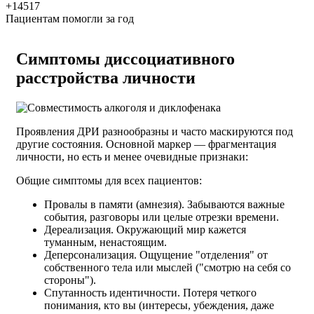
+14517
Пациентам помогли за год
Симптомы диссоциативного
расстройства личности
Проявления ДРИ разнообразны и часто маскируются под
другие состояния. Основной маркер — фрагментация
личности, но есть и менее очевидные признаки:
Общие симптомы для всех пациентов:
Провалы в памяти (амнезия). Забываются важные
события, разговоры или целые отрезки времени.
Дереализация. Окружающий мир кажется
туманным, ненастоящим.
Деперсонализация. Ощущение "отделения" от
собственного тела или мыслей ("смотрю на себя со
стороны").
Спутанность идентичности. Потеря четкого
понимания, кто вы (интересы, убеждения, даже