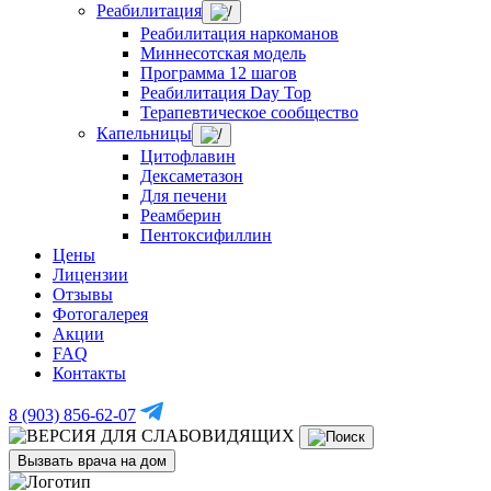
Реабилитация
Реабилитация наркоманов
Миннесотская модель
Программа 12 шагов
Реабилитация Day Top
Терапевтическое сообщество
Капельницы
Цитофлавин
Дексаметазон
Для печени
Реамберин
Пентоксифиллин
Цены
Лицензии
Отзывы
Фотогалерея
Акции
FAQ
Контакты
8 (903) 856-62-07
Вызвать врача на дом