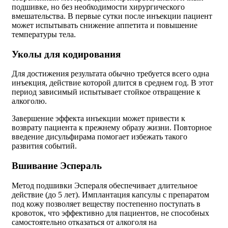
подшивке, но без необходимости хирургического
вмешательства. В первые сутки после инъекции пациент
может испытывать снижение аппетита и повышение
температуры тела.
Уколы для кодирования
Для достижения результата обычно требуется всего одна
инъекция, действие которой длится в среднем год. В этот
период зависимый испытывает стойкое отвращение к
алкоголю.
Завершение эффекта инъекции может привести к
возврату пациента к прежнему образу жизни. Повторное
введение дисульфирама помогает избежать такого
развития событий.
Вшивание Эспераль
Метод подшивки Эспераля обеспечивает длительное
действие (до 5 лет). Имплантация капсулы с препаратом
под кожу позволяет веществу постепенно поступать в
кровоток, что эффективно для пациентов, не способных
самостоятельно отказаться от алкоголя на