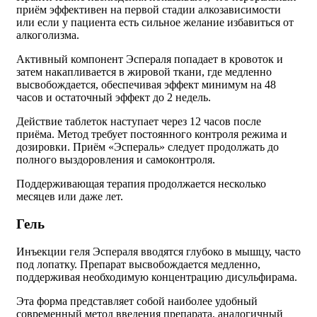
приём эффективен на первой стадии алкозависимости
или если у пациента есть сильное желание избавиться от
алкоголизма.
Активный компонент Эспераля попадает в кровоток и
затем накапливается в жировой ткани, где медленно
высвобождается, обеспечивая эффект минимум на 48
часов и остаточный эффект до 2 недель.
Действие таблеток наступает через 12 часов после
приёма. Метод требует постоянного контроля режима и
дозировки. Приём «Эспераль» следует продолжать до
полного выздоровления и самоконтроля.
Поддерживающая терапия продолжается несколько
месяцев или даже лет.
Гель
Инъекции геля Эспераля вводятся глубоко в мышцу, часто
под лопатку. Препарат высвобождается медленно,
поддерживая необходимую концентрацию дисульфирама.
Эта форма представляет собой наиболее удобный
современный метод введения препарата, аналогичный