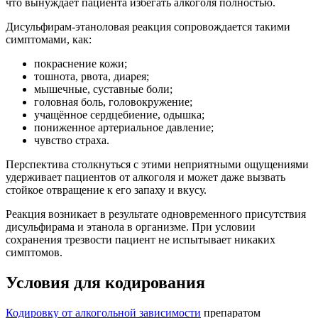
что вынуждает пациента избегать алкоголя полностью.
Дисульфирам-этаноловая реакция сопровождается такими
симптомами, как:
покраснение кожи;
тошнота, рвота, диарея;
мышечные, суставные боли;
головная боль, головокружение;
учащённое сердцебиение, одышка;
пониженное артериальное давление;
чувство страха.
Перспектива столкнуться с этими неприятными ощущениями
удерживает пациентов от алкоголя и может даже вызвать
стойкое отвращение к его запаху и вкусу.
Реакция возникает в результате одновременного присутствия
дисульфирама и этанола в организме. При условии
сохранения трезвости пациент не испытывает никаких
симптомов.
Условия для кодирования
Кодировку от алкогольной зависимости
препаратом