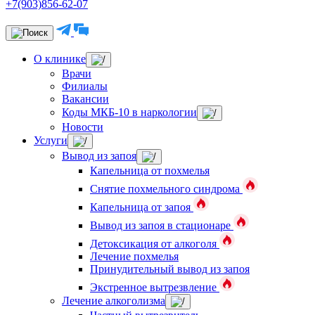
+7(903)856-62-07
О клинике
Врачи
Филиалы
Вакансии
Коды МКБ-10 в наркологии
Новости
Услуги
Вывод из запоя
Капельница от похмелья
Снятие похмельного синдрома
Капельница от запоя
Вывод из запоя в стационаре
Детоксикация от алкоголя
Лечение похмелья
Принудительный вывод из запоя
Экстренное вытрезвление
Лечение алкоголизма