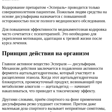
Кодирование препаратом «Эспераль» проводится только
совершеннолетним пациентам. Пожилым людям средства на
основе дисульфирама назначается с повышенной
осторожностью после полного медицинского обследования.
Для повышения эффективности медикаментозная кодировка
часто сочетается с психотерапией. Это необходимо для
укрепления мотивации, адаптации к трезвой жизни после
курса лечения.
Принцип действия на организм
Главное активное вещество Эспераля — дисульфирам.
Механизм действия заключается в подавлении активности
фермента ацетальдегидрогеназы, который участвует в
расщеплении этанола. Когда этот ацетальдегидрогеназа
блокируется, промежуточный продукт, возникающий при
метаболизме алкоголя — ацетальдегид — начинает
накапливаться, что приводит к токсическому эффекту.
Другими словами, приём спиртного на фоне применения
дисульфирама резко ухудшает состояние. Притом даже
маленькая доза спиртного вызывает неприятные симптомы,