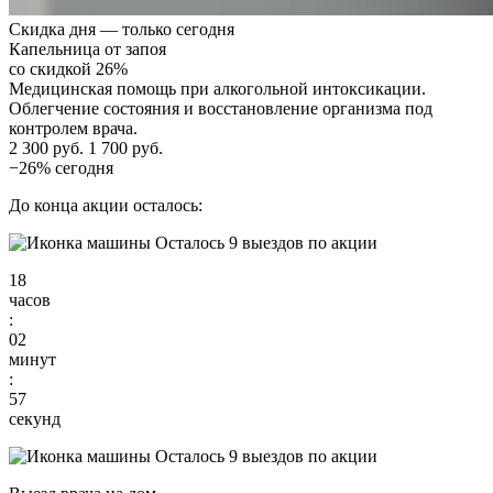
Скидка дня — только сегодня
Капельница от запоя
со скидкой 26%
Медицинская помощь при алкогольной интоксикации.
Облегчение состояния и восстановление организма под
контролем врача.
2 300 руб.
1 700 руб.
−26% сегодня
До конца акции осталось:
Осталось 9 выездов по акции
18
часов
:
02
минут
:
56
секунд
Осталось 9 выездов по акции