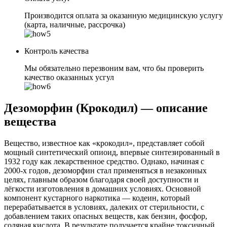
Производится оплата за оказанную медицинскую услугу
(карта, наличные, рассрочка)
Контроль качества
Мы обязательно перезвоним вам, что бы проверить
качество оказанных усгул
Дезоморфин (Крокодил) — описание
вещества
Вещество, известное как «крокодил», представляет собой
мощный синтетический опиоид, впервые синтезированный в
1932 году как лекарственное средство. Однако, начиная с
2000-х годов, дезоморфин стал применяться в незаконных
целях, главным образом благодаря своей доступности и
лёгкости изготовления в домашних условиях. Основной
компонент кустарного наркотика — кодеин, который
перерабатывается в условиях, далеких от стерильности, с
добавлением таких опасных веществ, как бензин, фосфор,
соляная кислота. В результате получается крайне токсичный