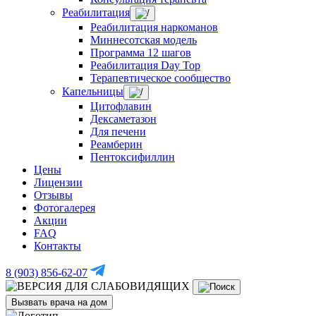
Реабилитация
Реабилитация наркоманов
Миннесотская модель
Программа 12 шагов
Реабилитация Day Top
Терапевтическое сообщество
Капельницы
Цитофлавин
Дексаметазон
Для печени
Реамберин
Пентоксифиллин
Цены
Лицензии
Отзывы
Фотогалерея
Акции
FAQ
Контакты
8 (903) 856-62-07
Вызвать врача на дом