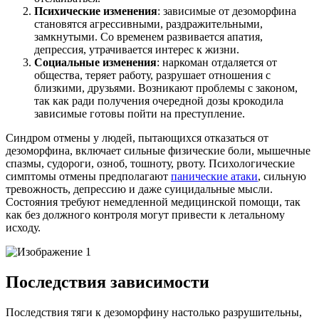
Психические изменения
: зависимые от дезоморфина
становятся агрессивными, раздражительными,
замкнутыми. Со временем развивается апатия,
депрессия, утрачивается интерес к жизни.
Социальные изменения
: наркоман отдаляется от
общества, теряет работу, разрушает отношения с
близкими, друзьями. Возникают проблемы с законом,
так как ради получения очередной дозы крокодила
зависимые готовы пойти на преступление.
Синдром отмены у людей, пытающихся отказаться от
дезоморфина, включает сильные физические боли, мышечные
спазмы, судороги, озноб, тошноту, рвоту. Психологические
симптомы отмены предполагают
панические атаки
, сильную
тревожность, депрессию и даже суицидальные мысли.
Состояния требуют немедленной медицинской помощи, так
как без должного контроля могут привести к летальному
исходу.
Последствия зависимости
Последствия тяги к дезоморфину настолько разрушительны,