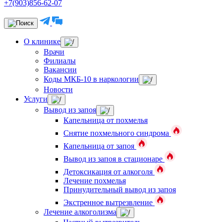
+7(903)856-62-07
О клинике
Врачи
Филиалы
Вакансии
Коды МКБ-10 в наркологии
Новости
Услуги
Вывод из запоя
Капельница от похмелья
Снятие похмельного синдрома
Капельница от запоя
Вывод из запоя в стационаре
Детоксикация от алкоголя
Лечение похмелья
Принудительный вывод из запоя
Экстренное вытрезвление
Лечение алкоголизма