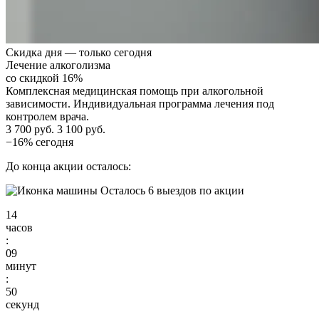
Скидка дня — только сегодня
Лечение алкоголизма
со скидкой 16%
Комплексная медицинская помощь при алкогольной
зависимости. Индивидуальная программа лечения под
контролем врача.
3 700 руб.
3 100 руб.
−16% сегодня
До конца акции осталось:
Осталось 6 выездов по акции
14
часов
:
09
минут
:
48
секунд