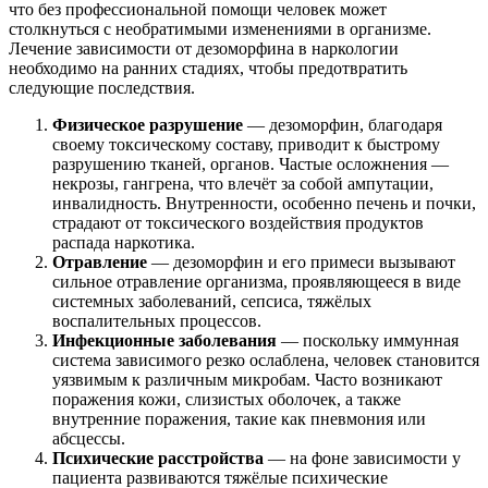
что без профессиональной помощи человек может
столкнуться с необратимыми изменениями в организме.
Лечение зависимости от дезоморфина в наркологии
необходимо на ранних стадиях, чтобы предотвратить
следующие последствия.
Физическое разрушение
— дезоморфин, благодаря
своему токсическому составу, приводит к быстрому
разрушению тканей, органов. Частые осложнения —
некрозы, гангрена, что влечёт за собой ампутации,
инвалидность. Внутренности, особенно печень и почки,
страдают от токсического воздействия продуктов
распада наркотика.
Отравление
— дезоморфин и его примеси вызывают
сильное отравление организма, проявляющееся в виде
системных заболеваний, сепсиса, тяжёлых
воспалительных процессов.
Инфекционные заболевания
— поскольку иммунная
система зависимого резко ослаблена, человек становится
уязвимым к различным микробам. Часто возникают
поражения кожи, слизистых оболочек, а также
внутренние поражения, такие как пневмония или
абсцессы.
Психические расстройства
— на фоне зависимости у
пациента развиваются тяжёлые психические