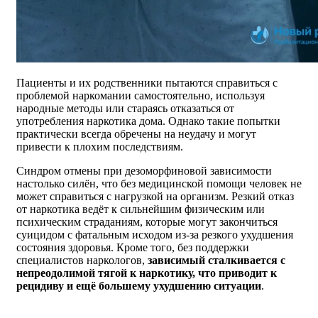
Пациенты и их родственники пытаются справиться с
проблемой наркомании самостоятельно, используя
народные методы или стараясь отказаться от
употребления наркотика дома. Однако такие попытки
практически всегда обречены на неудачу и могут
привести к плохим последствиям.
Синдром отмены при дезоморфиновой зависимости
настолько силён, что без медицинской помощи человек не
может справиться с нагрузкой на организм. Резкий отказ
от наркотика ведёт к сильнейшим физическим или
психическим страданиям, которые могут закончиться
суицидом с фатальным исходом из-за резкого ухудшения
состояния здоровья. Кроме того, без поддержки
специалистов наркологов,
зависимый сталкивается с
непреодолимой тягой к наркотику, что приводит к
рецидиву и ещё большему ухудшению ситуации
.