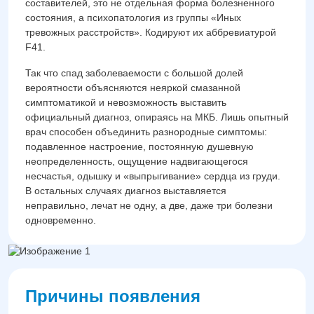
составителей, это не отдельная форма болезненного
состояния, а психопатология из группы «Иных
тревожных расстройств». Кодируют их аббревиатурой
F41.
Так что спад заболеваемости с большой долей
вероятности объясняются неяркой смазанной
симптоматикой и невозможность выставить
официальный диагноз, опираясь на МКБ. Лишь опытный
врач способен объединить разнородные симптомы:
подавленное настроение, постоянную душевную
неопределенность, ощущение надвигающегося
несчастья, одышку и «выпрыгивание» сердца из груди.
В остальных случаях диагноз выставляется
неправильно, лечат не одну, а две, даже три болезни
одновременно.
Причины появления