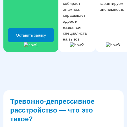
собирает
гарантируем
анамнез,
анонимность
спрашивает
адрес и
назвачает
специалиста
Оставить заявку
на вызов
Тревожно-депрессивное
расстройство — что это
такое?