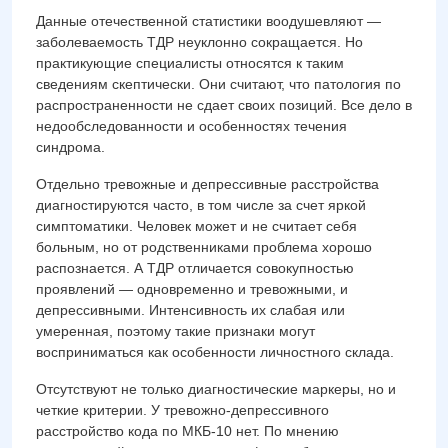
Данные отечественной статистики воодушевляют —
заболеваемость ТДР неуклонно сокращается. Но
практикующие специалисты относятся к таким
сведениям скептически. Они считают, что патология по
распространенности не сдает своих позиций. Все дело в
недообследованности и особенностях течения
синдрома.
Отдельно тревожные и депрессивные расстройства
диагностируются часто, в том числе за счет яркой
симптоматики. Человек может и не считает себя
больным, но от родственниками проблема хорошо
распознается. А ТДР отличается совокупностью
проявлений — одновременно и тревожными, и
депрессивными. Интенсивность их слабая или
умеренная, поэтому такие признаки могут
восприниматься как особенности личностного склада.
Отсутствуют не только диагностические маркеры, но и
четкие критерии. У тревожно-депрессивного
расстройство кода по МКБ-10 нет. По мнению