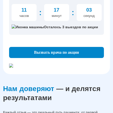
11
17
02
:
:
часов
минут
секунд
Осталось 3 выездов по акции
Вызвать врача по акции
Нам доверяют
— и делятся
результатами
Каждый отзыв — это реальный путь пациента: от первой