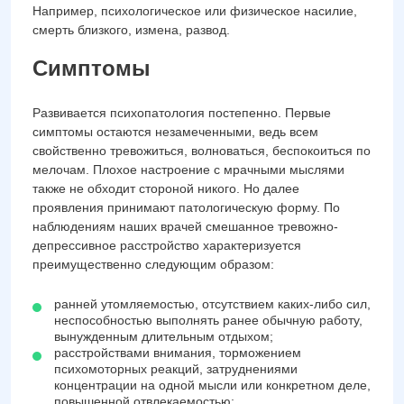
Например, психологическое или физическое насилие,
смерть близкого, измена, развод.
Симптомы
Развивается психопатология постепенно. Первые
симптомы остаются незамеченными, ведь всем
свойственно тревожиться, волноваться, беспокоиться по
мелочам. Плохое настроение с мрачными мыслями
также не обходит стороной никого. Но далее
проявления принимают патологическую форму. По
наблюдениям наших врачей смешанное тревожно-
депрессивное расстройство характеризуется
преимущественно следующим образом:
ранней утомляемостью, отсутствием каких-либо сил,
неспособностью выполнять ранее обычную работу,
вынужденным длительным отдыхом;
расстройствами внимания, торможением
психомоторных реакций, затруднениями
концентрации на одной мысли или конкретном деле,
повышенной отвлекаемостью;