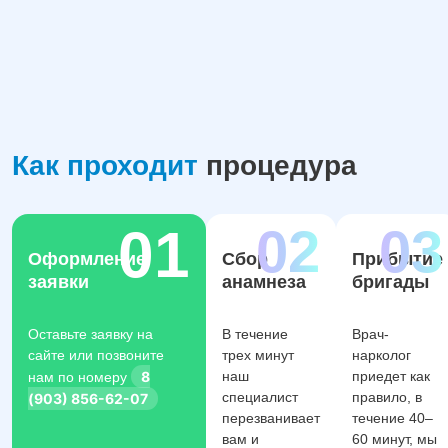
Как проходит
процедура
Оформление
Сбор
Прибытие
заявки
анамнеза
бригады
Оставьте заявку на
В течение
Врач-
сайте или позвоните
трех минут
нарколог
8
наш
приедет как
нам по номеру
специалист
правило, в
(903) 856-62-07
перезванивает
течение 40–
вам и
60 минут, мы