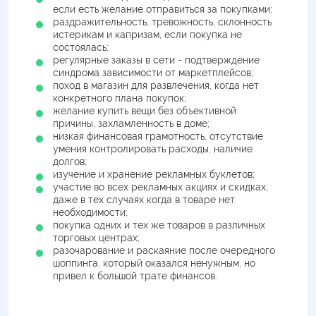
если есть желание отправиться за покупками;
раздражительность, тревожность, склонность
истерикам и капризам, если покупка не
состоялась;
регулярные заказы в сети - подтверждение
синдрома зависимости от маркетплейсов;
поход в магазин для развлечения, когда нет
конкретного плана покупок;
желание купить вещи без объективной
причины, захламленность в доме;
низкая финансовая грамотность, отсутствие
умения контролировать расходы, наличие
долгов;
изучение и хранение рекламных буклетов;
участие во всех рекламных акциях и скидках,
даже в тех случаях когда в товаре нет
необходимости;
покупка одних и тех же товаров в различных
торговых центрах;
разочарование и раскаяние после очередного
шоппинга, который оказался ненужным, но
привел к большой трате финансов.