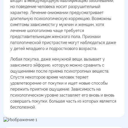
входит в международную квалификацию заболеваний,
но поведение человека носит разрушительный
характер. Лечение ониомании предусматривает
длительную психологическую коррекцию. Возможны
симптомы зависимости у мужчин и женщин, хотя
лечение шопоголизма чаще требуется
представительницам женского пола. Признаки
патологической пристрастие могут наблюдаться даже
у детей младшего и подросткового возраста.
Любая покупка, даже ненужной вещи, вызывает у
зависимого эйфорию, которую можно сравнить с
ощущениями после приема психотропных веществ.
Спустя некоторое время человек теряет
удовлетворение от покупки и ищет новые способы
пережить приятное ощущение. Зависимость на
психологическом уровне заставляет его вновь и вновь
совершать покупки, большая часть из которых является
бесполезной.