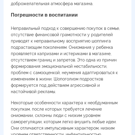
доброжелательная атмосфера магазина.
Погрешности в воспитании
Неправильный подход к совершению покупок в семье,
отсутствие финансовой грамотности у родителей
приводят к неправильному восприятию шоппинга
подрастающим поколениям. Ониомания у ребенка
проявляется капризами и истериками в магазине,
отсутствием границ и запретов. Это одна из причин
формирования эмоциональной нестабильности,
проблем с самооценкой, неумения адаптироваться к
изменениям в жизни. Шопоголизм подростков
формируется под действием агрессивной и
настойчивой рекламы.
Некоторые особенности характера к необдуманным
покупкам, после которых требуется лечение
ониомании, склонны люди с низким уровнем
саморегуляции, которым легко внушить любые идеи.
Они отличаются импульсивным характером, низким
уровнем ответственности, инфантильностью.