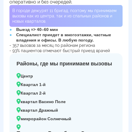
оперативно и без очередей.
В городе дежурят
11
бригад, поэтому мы принимаем
вызовы как из центра, так и из спальных районов и
новых кварталов.
Выезд => 40–60 мин
Специалист приедет в многоэтажки, частные
владения и офисы. В любую погоду.
- 357 вызовов за месяц по районам региона
- 93% пациентов отмечают быстрый приезд врачей
Районы, где мы принимаем вызовы
Центр
Квартал 1-й
Квартал 2-й
квартал Васино Поле
квартал Дражный
микрорайон Солнечный