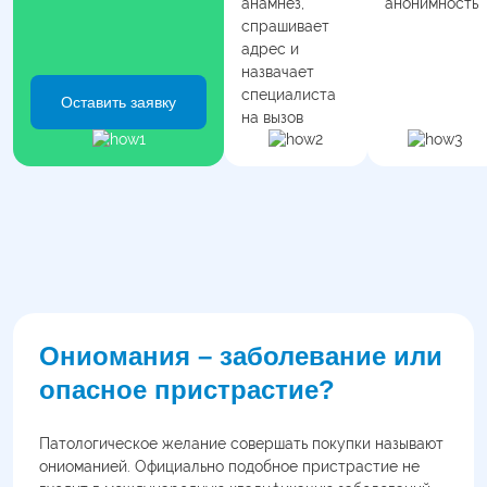
анамнез,
анонимность
спрашивает
адрес и
назвачает
специалиста
Оставить заявку
на вызов
Ониомания – заболевание или
опасное пристрастие?
Патологическое желание совершать покупки называют
ониоманией. Официально подобное пристрастие не