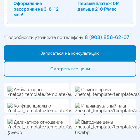
психотерапевтические сеансы, которые формируют здоровое
Оформление
Первый платеж 0₽
отношение к покупкам.
рассрочки на 3-6-12
дальше 210 ₽/мес
мес!
8 (903) 856-62-07
*Подробности уточняйте по телефону
Записаться на консультацию
Смотреть все цены
Амбулаторно
Осмотр врача
Конфиденциально
Индивидуальный план
Деликатное отношение
Выгодные цены