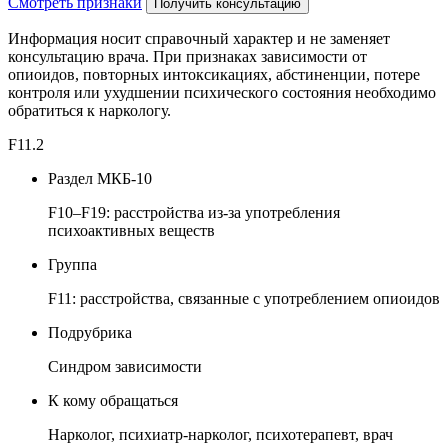
Смотреть признаки
Получить консультацию
Информация носит справочный характер и не заменяет
консультацию врача. При признаках зависимости от
опиоидов, повторных интоксикациях, абстиненции, потере
контроля или ухудшении психического состояния необходимо
обратиться к наркологу.
F11.2
Раздел МКБ-10
F10–F19: расстройства из-за употребления
психоактивных веществ
Группа
F11: расстройства, связанные с употреблением опиоидов
Подрубрика
Синдром зависимости
К кому обращаться
Нарколог, психиатр-нарколог, психотерапевт, врач