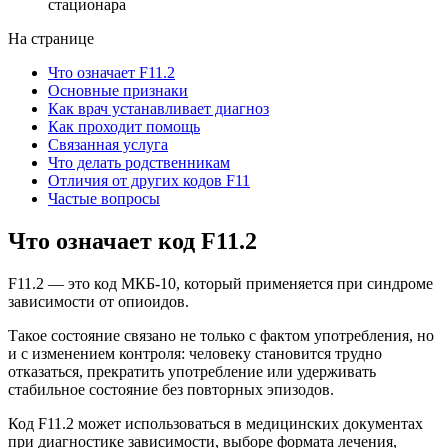
стационара
На странице
Что означает F11.2
Основные признаки
Как врач устанавливает диагноз
Как проходит помощь
Связанная услуга
Что делать родственникам
Отличия от других кодов F11
Частые вопросы
Что означает
код F11.2
F11.2 — это код МКБ-10, который применяется при синдроме
зависимости от опиоидов.
Такое состояние связано не только с фактом употребления, но
и с изменением контроля: человеку становится трудно
отказаться, прекратить употребление или удерживать
стабильное состояние без повторных эпизодов.
Код F11.2 может использоваться в медицинских документах
при диагностике зависимости, выборе формата лечения,