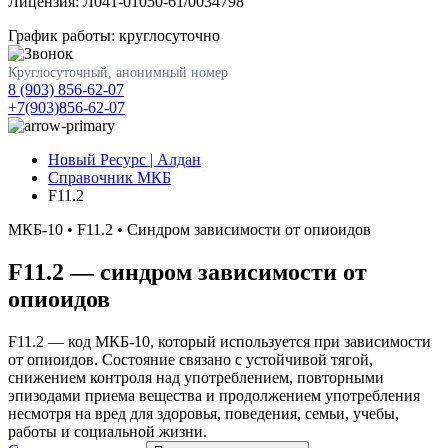
Лицензия: Л041-01050-61/0034798
График работы: круглосуточно
Круглосуточный, анонимный номер
8 (903) 856-62-07
+7(903)856-62-07
Новый Ресурс | Алдан
Справочник МКБ
F11.2
МКБ-10 • F11.2 • Синдром зависимости от опиоидов
F11.2
— синдром зависимости от
опиоидов
F11.2 — код МКБ-10, который используется при зависимости
от опиоидов. Состояние связано с устойчивой тягой,
снижением контроля над употреблением, повторными
эпизодами приема вещества и продолжением употребления
несмотря на вред для здоровья, поведения, семьи, учебы,
работы и социальной жизни.