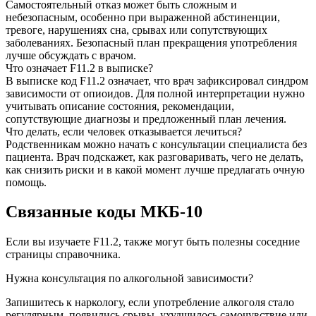
Самостоятельный отказ может быть сложным и
небезопасным, особенно при выраженной абстиненции,
тревоге, нарушениях сна, срывах или сопутствующих
заболеваниях. Безопасный план прекращения употребления
лучше обсуждать с врачом.
Что означает F11.2 в выписке?
В выписке код F11.2 означает, что врач зафиксировал синдром
зависимости от опиоидов. Для полной интерпретации нужно
учитывать описание состояния, рекомендации,
сопутствующие диагнозы и предложенный план лечения.
Что делать, если человек отказывается лечиться?
Родственникам можно начать с консультации специалиста без
пациента. Врач подскажет, как разговаривать, чего не делать,
как снизить риски и в какой момент лучше предлагать очную
помощь.
Связанные коды
МКБ-10
Если вы изучаете F11.2, также могут быть полезны соседние
страницы справочника.
Нужна консультация по алкогольной зависимости?
Запишитесь к наркологу, если употребление алкоголя стало
регулярным, появились срывы, ухудшилось самочувствие или