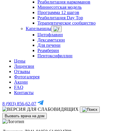
Реабилитация наркоманов
Миннесотская модель
Программа 12 шагов
Реабилитация Day Top
Терапевтическое сообщество
Капельницы
Цитофлавин
Дексаметазон
Для печени
Реамберин
Пентоксифиллин
Цены
Лицензии
Отзывы
Фотогалерея
Акции
FAQ
Контакты
8 (903) 856-62-07
Вызвать врача на дом