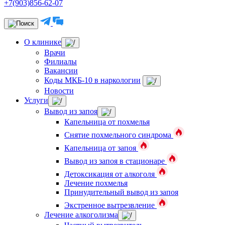
+7(903)856-62-07
О клинике
Врачи
Филиалы
Вакансии
Коды МКБ-10 в наркологии
Новости
Услуги
Вывод из запоя
Капельница от похмелья
Снятие похмельного синдрома
Капельница от запоя
Вывод из запоя в стационаре
Детоксикация от алкоголя
Лечение похмелья
Принудительный вывод из запоя
Экстренное вытрезвление
Лечение алкоголизма