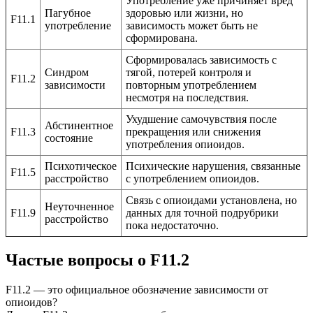
Употребление уже причиняет вред
Пагубное
здоровью или жизни, но
F11.1
употребление
зависимость может быть не
сформирована.
Сформировалась зависимость с
Синдром
тягой, потерей контроля и
F11.2
зависимости
повторным употреблением
несмотря на последствия.
Ухудшение самочувствия после
Абстинентное
F11.3
прекращения или снижения
состояние
употребления опиоидов.
Психотическое
Психические нарушения, связанные
F11.5
расстройство
с употреблением опиоидов.
Связь с опиоидами установлена, но
Неуточненное
F11.9
данных для точной подрубрики
расстройство
пока недостаточно.
Частые вопросы
о F11.2
F11.2 — это официальное обозначение зависимости от
опиоидов?