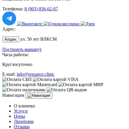
Телефоны:
8 (903) 856-62-07
Адрес:
ул. 50 лет ВЛКСМ
Алдан,
Построить маршрут
Часы работы:
Круглосуточно
E-mail:
info@resource.clinic
Навигация
О клинике
Услуги
Цены
Лицензии
Отзывы