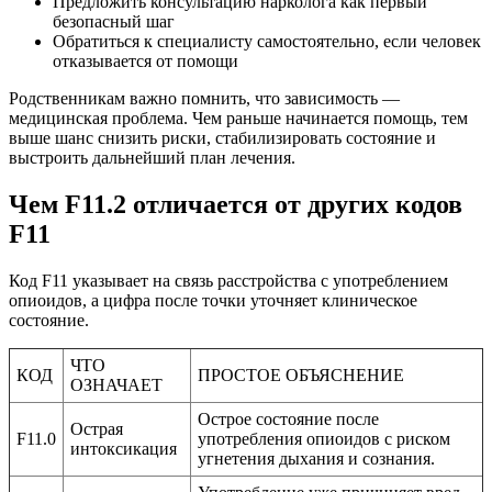
Предложить консультацию нарколога как первый
безопасный шаг
Обратиться к специалисту самостоятельно, если человек
отказывается от помощи
Родственникам важно помнить, что зависимость —
медицинская проблема. Чем раньше начинается помощь, тем
выше шанс снизить риски, стабилизировать состояние и
выстроить дальнейший план лечения.
Чем F11.2 отличается от других
кодов
F11
Код F11 указывает на связь расстройства с употреблением
опиоидов, а цифра после точки уточняет клиническое
состояние.
ЧТО
КОД
ПРОСТОЕ ОБЪЯСНЕНИЕ
ОЗНАЧАЕТ
Острое состояние после
Острая
F11.0
употребления опиоидов с риском
интоксикация
угнетения дыхания и сознания.