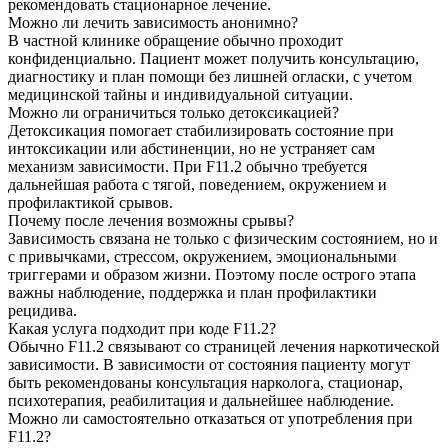
рекомендовать стационарное лечение.
Можно ли лечить зависимость анонимно?
В частной клинике обращение обычно проходит
конфиденциально. Пациент может получить консультацию,
диагностику и план помощи без лишней огласки, с учетом
медицинской тайны и индивидуальной ситуации.
Можно ли ограничиться только детоксикацией?
Детоксикация помогает стабилизировать состояние при
интоксикации или абстиненции, но не устраняет сам
механизм зависимости. При F11.2 обычно требуется
дальнейшая работа с тягой, поведением, окружением и
профилактикой срывов.
Почему после лечения возможны срывы?
Зависимость связана не только с физическим состоянием, но и
с привычками, стрессом, окружением, эмоциональными
триггерами и образом жизни. Поэтому после острого этапа
важны наблюдение, поддержка и план профилактики
рецидива.
Какая услуга подходит при коде F11.2?
Обычно F11.2 связывают со страницей лечения наркотической
зависимости. В зависимости от состояния пациенту могут
быть рекомендованы консультация нарколога, стационар,
психотерапия, реабилитация и дальнейшее наблюдение.
Можно ли самостоятельно отказаться от употребления при
F11.2?