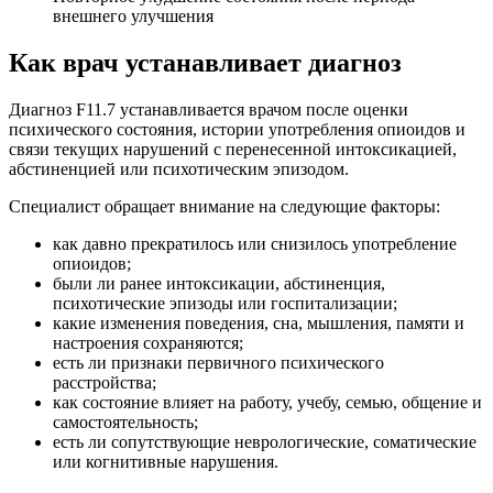
внешнего улучшения
Как врач
устанавливает диагноз
Диагноз F11.7 устанавливается врачом после оценки
психического состояния, истории употребления опиоидов и
связи текущих нарушений с перенесенной интоксикацией,
абстиненцией или психотическим эпизодом.
Специалист обращает внимание на следующие факторы:
как давно прекратилось или снизилось употребление
опиоидов;
были ли ранее интоксикации, абстиненция,
психотические эпизоды или госпитализации;
какие изменения поведения, сна, мышления, памяти и
настроения сохраняются;
есть ли признаки первичного психического
расстройства;
как состояние влияет на работу, учебу, семью, общение и
самостоятельность;
есть ли сопутствующие неврологические, соматические
или когнитивные нарушения.