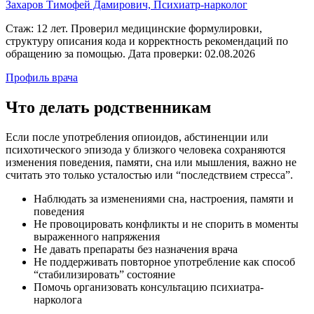
Захаров Тимофей Дамирович, Психиатр-нарколог
Стаж: 12 лет. Проверил медицинские формулировки,
структуру описания кода и корректность рекомендаций по
обращению за помощью. Дата проверки: 02.08.2026
Профиль врача
Что делать
родственникам
Если после употребления опиоидов, абстиненции или
психотического эпизода у близкого человека сохраняются
изменения поведения, памяти, сна или мышления, важно не
считать это только усталостью или “последствием стресса”.
Наблюдать за изменениями сна, настроения, памяти и
поведения
Не провоцировать конфликты и не спорить в моменты
выраженного напряжения
Не давать препараты без назначения врача
Не поддерживать повторное употребление как способ
“стабилизировать” состояние
Помочь организовать консультацию психиатра-
нарколога