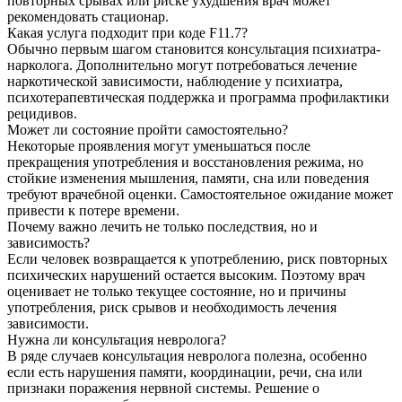
повторных срывах или риске ухудшения врач может
рекомендовать стационар.
Какая услуга подходит при коде F11.7?
Обычно первым шагом становится консультация психиатра-
нарколога. Дополнительно могут потребоваться лечение
наркотической зависимости, наблюдение у психиатра,
психотерапевтическая поддержка и программа профилактики
рецидивов.
Может ли состояние пройти самостоятельно?
Некоторые проявления могут уменьшаться после
прекращения употребления и восстановления режима, но
стойкие изменения мышления, памяти, сна или поведения
требуют врачебной оценки. Самостоятельное ожидание может
привести к потере времени.
Почему важно лечить не только последствия, но и
зависимость?
Если человек возвращается к употреблению, риск повторных
психических нарушений остается высоким. Поэтому врач
оценивает не только текущее состояние, но и причины
употребления, риск срывов и необходимость лечения
зависимости.
Нужна ли консультация невролога?
В ряде случаев консультация невролога полезна, особенно
если есть нарушения памяти, координации, речи, сна или
признаки поражения нервной системы. Решение о