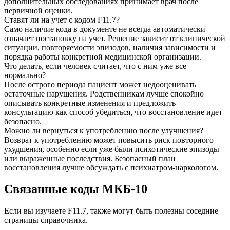
дополнительных обследованиях принимает врач после
первичной оценки.
Ставят ли на учет с кодом F11.7?
Само наличие кода в документе не всегда автоматически
означает постановку на учет. Решение зависит от клинической
ситуации, повторяемости эпизодов, наличия зависимости и
порядка работы конкретной медицинской организации.
Что делать, если человек считает, что с ним уже все
нормально?
После острого периода пациент может недооценивать
остаточные нарушения. Родственникам лучше спокойно
описывать конкретные изменения и предложить
консультацию как способ убедиться, что восстановление идет
безопасно.
Можно ли вернуться к употреблению после улучшения?
Возврат к употреблению может повысить риск повторного
ухудшения, особенно если уже были психотические эпизоды
или выраженные последствия. Безопасный план
восстановления лучше обсуждать с психиатром-наркологом.
Связанные коды
МКБ-10
Если вы изучаете F11.7, также могут быть полезны соседние
страницы справочника.