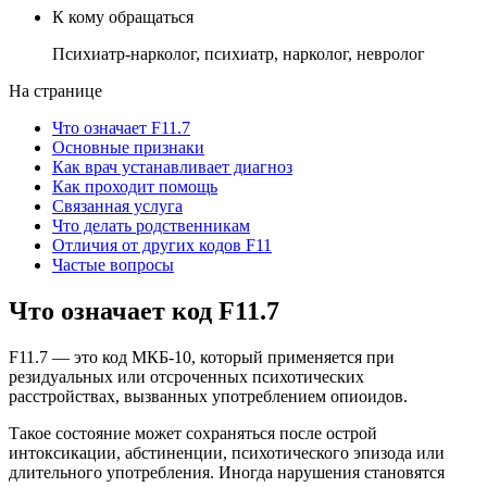
К кому обращаться
Психиатр-нарколог, психиатр, нарколог, невролог
На странице
Что означает F11.7
Основные признаки
Как врач устанавливает диагноз
Как проходит помощь
Связанная услуга
Что делать родственникам
Отличия от других кодов F11
Частые вопросы
Что означает
код F11.7
F11.7 — это код МКБ-10, который применяется при
резидуальных или отсроченных психотических
расстройствах, вызванных употреблением опиоидов.
Такое состояние может сохраняться после острой
интоксикации, абстиненции, психотического эпизода или
длительного употребления. Иногда нарушения становятся