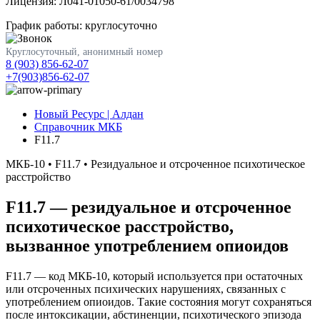
Лицензия: Л041-01050-61/0034798
График работы: круглосуточно
Круглосуточный, анонимный номер
8 (903) 856-62-07
+7(903)856-62-07
Новый Ресурс | Алдан
Справочник МКБ
F11.7
МКБ-10 • F11.7 • Резидуальное и отсроченное психотическое
расстройство
F11.7
— резидуальное и отсроченное
психотическое расстройство,
вызванное употреблением опиоидов
F11.7 — код МКБ-10, который используется при остаточных
или отсроченных психических нарушениях, связанных с
употреблением опиоидов. Такие состояния могут сохраняться
после интоксикации, абстиненции, психотического эпизода