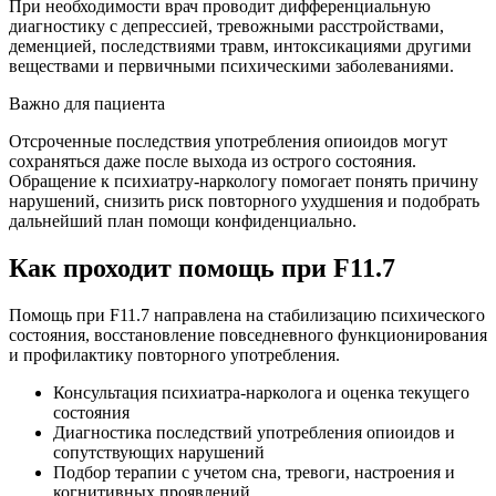
При необходимости врач проводит дифференциальную
диагностику с депрессией, тревожными расстройствами,
деменцией, последствиями травм, интоксикациями другими
веществами и первичными психическими заболеваниями.
Важно для пациента
Отсроченные последствия употребления опиоидов могут
сохраняться даже после выхода из острого состояния.
Обращение к психиатру-наркологу помогает понять причину
нарушений, снизить риск повторного ухудшения и подобрать
дальнейший план помощи конфиденциально.
Как проходит
помощь при F11.7
Помощь при F11.7 направлена на стабилизацию психического
состояния, восстановление повседневного функционирования
и профилактику повторного употребления.
Консультация психиатра-нарколога и оценка текущего
состояния
Диагностика последствий употребления опиоидов и
сопутствующих нарушений
Подбор терапии с учетом сна, тревоги, настроения и
когнитивных проявлений