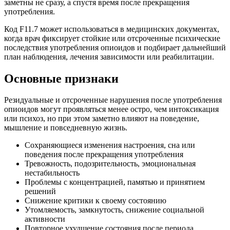
заметны не сразу, а спустя время после прекращения
употребления.
Код F11.7 может использоваться в медицинских документах,
когда врач фиксирует стойкие или отсроченные психические
последствия употребления опиоидов и подбирает дальнейший
план наблюдения, лечения зависимости или реабилитации.
Основные
признаки
Резидуальные и отсроченные нарушения после употребления
опиоидов могут проявляться менее остро, чем интоксикация
или психоз, но при этом заметно влияют на поведение,
мышление и повседневную жизнь.
Сохраняющиеся изменения настроения, сна или
поведения после прекращения употребления
Тревожность, подозрительность, эмоциональная
нестабильность
Проблемы с концентрацией, памятью и принятием
решений
Снижение критики к своему состоянию
Утомляемость, замкнутость, снижение социальной
активности
Повторное ухудшение состояния после периода