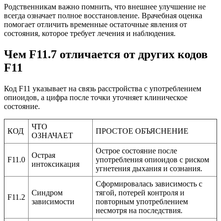
Родственникам важно помнить, что внешнее улучшение не
всегда означает полное восстановление. Врачебная оценка
помогает отличить временные остаточные явления от
состояния, которое требует лечения и наблюдения.
Чем F11.7 отличается от других
кодов
F11
Код F11 указывает на связь расстройства с употреблением
опиоидов, а цифра после точки уточняет клиническое
состояние.
ЧТО
КОД
ПРОСТОЕ ОБЪЯСНЕНИЕ
ОЗНАЧАЕТ
Острое состояние после
Острая
F11.0
употребления опиоидов с риском
интоксикация
угнетения дыхания и сознания.
Сформировалась зависимость с
Синдром
тягой, потерей контроля и
F11.2
зависимости
повторным употреблением
несмотря на последствия.