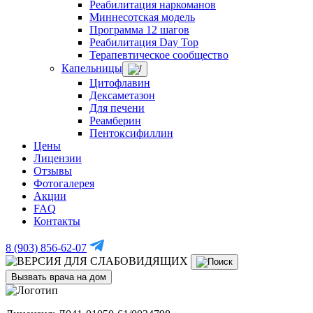
Реабилитация наркоманов
Миннесотская модель
Программа 12 шагов
Реабилитация Day Top
Терапевтическое сообщество
Капельницы
Цитофлавин
Дексаметазон
Для печени
Реамберин
Пентоксифиллин
Цены
Лицензии
Отзывы
Фотогалерея
Акции
FAQ
Контакты
8 (903) 856-62-07
Вызвать врача на дом