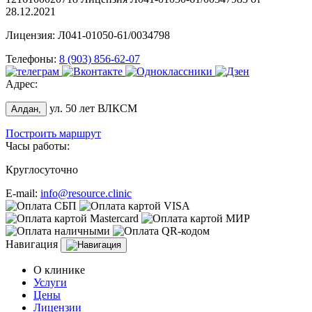
28.12.2021
Лицензия: Л041-01050-61/0034798
Телефоны:
8 (903) 856-62-07
Адрес:
ул. 50 лет ВЛКСМ
Алдан,
Построить маршрут
Часы работы:
Круглосуточно
E-mail:
info@resource.clinic
Навигация
О клинике
Услуги
Цены
Лицензии