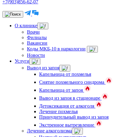
+7(903)856-62-07
О клинике
Врачи
Филиалы
Вакансии
Коды МКБ-10 в наркологии
Новости
Услуги
Вывод из запоя
Капельница от похмелья
Снятие похмельного синдрома
Капельница от запоя
Вывод из запоя в стационаре
Детоксикация от алкоголя
Лечение похмелья
Принудительный вывод из запоя
Экстренное вытрезвление
Лечение алкоголизма