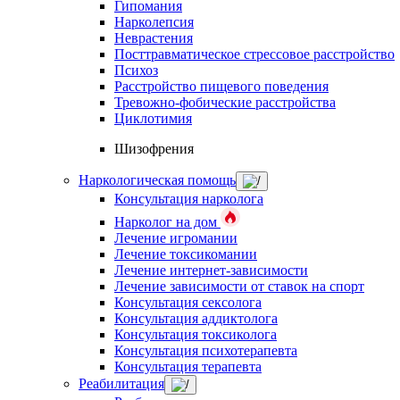
Гипомания
Нарколепсия
Неврастения
Посттравматическое стрессовое расстройство
Психоз
Расстройство пищевого поведения
Тревожно-фобические расстройства
Циклотимия
Шизофрения
Наркологическая помощь
Консультация нарколога
Нарколог на дом
Лечение игромании
Лечение токсикомании
Лечение интернет-зависимости
Лечение зависимости от ставок на спорт
Консультация сексолога
Консультация аддиктолога
Консультация токсиколога
Консультация психотерапевта
Консультация терапевта
Реабилитация