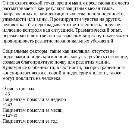
С психологической точки зрения мания преследования часто
рассматривается как результат защитных механизмов,
направленных на компенсацию чувства неполноценности,
уязвимости или вины. Проецируя эти чувства на других,
человек как бы перекладывает ответственность, получает
иллюзию контроля над ситуацией. Травматический опыт,
пережитый в детстве или во взрослом возрасте, также может
провоцировать развитие параноидальных убеждений.
Социальные факторы, такие как изоляция, отсутствие
поддержки или дискриминация, могут усугубить состояние,
создавая благоприятную почву для развития мании.
Культурные особенности, в частности, распространённость
конспирологических теорий и недоверие к власти, также
могут повлиять на человека.
О нас
в цифрах
+43
Пациентам помогли за неделю
+243
Пациентам помогли за месяц
+14560
Пациентам помогли за год