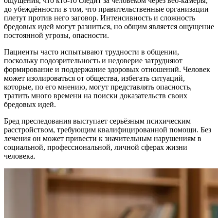
ощущения, что кто-то следит за человеком через веб-камеры,
до убеждённости в том, что правительственные организации
плетут против него заговор. Интенсивность и сложность
бредовых идей могут разниться, но общим является ощущение
постоянной угрозы, опасности.
Пациенты часто испытывают трудности в общении,
поскольку подозрительность и недоверие затрудняют
формирование и поддержание здоровых отношений. Человек
может изолироваться от общества, избегать ситуаций,
которые, по его мнению, могут представлять опасность,
тратить много времени на поиски доказательств своих
бредовых идей.
Бред преследования выступает серьёзным психическим
расстройством, требующим квалифицированной помощи. Без
лечения он может привести к значительным нарушениям в
социальной, профессиональной, личной сферах жизни
человека.