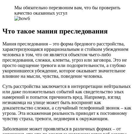
Мы обязательно перезвоним вам, что бы проверить
качество оказанных усгул
Что такое мания преследования
Мания преследования – это форма бредового расстройства,
характеризующаяся иррациональным и стойким убеждением
человека в том, что он является объектом чьего-либо
преследования, слежки, клеветы, угроз или заговора. Это не
просто ощущение тревоги или подозрительности, а глубоко
укоренившееся убеждение, которое оказывает значительное
влияние на мысли, чувства, поведение человека.
Суть расстройства заключается в интерпретации нейтральных
или даже положительных событий как свидетельство злых
намерений и попыток причинить вред. Например, взгляд
незнакомца на улице может быть воспринят как
доказательство слежки, а случайный телефонный звонок – как
угроза. Эта искаженная реальность приводит к постоянному
чувству страха, тревоги, недоверия к окружающим.
Заболевание может проявляться в различных формах – от