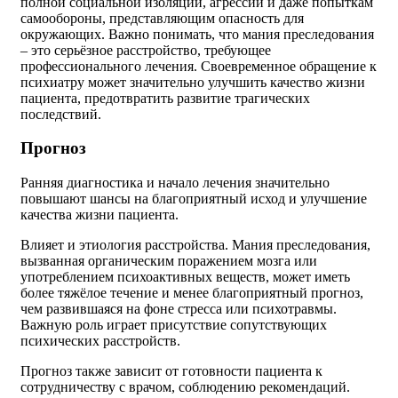
полной социальной изоляции, агрессии и даже попыткам
самообороны, представляющим опасность для
окружающих. Важно понимать, что мания преследования
– это серьёзное расстройство, требующее
профессионального лечения. Своевременное обращение к
психиатру может значительно улучшить качество жизни
пациента, предотвратить развитие трагических
последствий.
Прогноз
Ранняя диагностика и начало лечения значительно
повышают шансы на благоприятный исход и улучшение
качества жизни пациента.
Влияет и этиология расстройства. Мания преследования,
вызванная органическим поражением мозга или
употреблением психоактивных веществ, может иметь
более тяжёлое течение и менее благоприятный прогноз,
чем развившаяся на фоне стресса или психотравмы.
Важную роль играет присутствие сопутствующих
психических расстройств.
Прогноз также зависит от готовности пациента к
сотрудничеству с врачом, соблюдению рекомендаций.