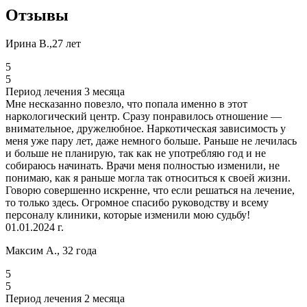
Отзывы
Ирина В.,27 лет
5
5
Период лечения 3 месяца
Мне несказанно повезло, что попала именно в этот
наркологический центр. Сразу понравилось отношение —
внимательное, дружелюбное. Наркотическая зависимость у
меня уже пару лет, даже немного больше. Раньше не лечилась
и больше не планирую, так как не употребляю год и не
собираюсь начинать. Врачи меня полностью изменили, не
понимаю, как я раньше могла так относиться к своей жизни.
Говорю совершенно искренне, что если решаться на лечение,
то только здесь. Огромное спасибо руководству и всему
персоналу клиники, которые изменили мою судьбу!
01.01.2024 г.
Максим А., 32 года
5
5
Период лечения 2 месяца