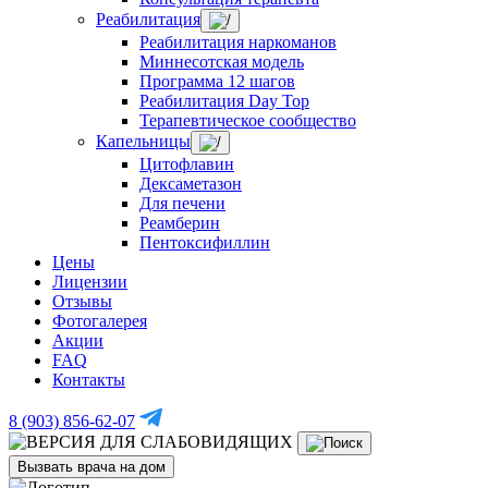
Реабилитация
Реабилитация наркоманов
Миннесотская модель
Программа 12 шагов
Реабилитация Day Top
Терапевтическое сообщество
Капельницы
Цитофлавин
Дексаметазон
Для печени
Реамберин
Пентоксифиллин
Цены
Лицензии
Отзывы
Фотогалерея
Акции
FAQ
Контакты
8 (903) 856-62-07
Вызвать врача на дом