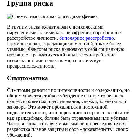
Группа риска
В группу риска входят люди с психическими
нарушениями, такими как шизофрения, параноидное
расстройство личности,
биполярное расстройство
.
Пожилые люди, страдающие деменцией, также более
уязвимы. Факторы риска включают в себя социальную
изоляцию, травматический опыт, злоупотребление
психоактивными веществами, генетическую
предрасположенность.
Симптоматика
Симптомы разнятся по интенсивности и содержанию, но
общим является стойкое убеждение в том, что человек
является объектом преследования, слежки, клеветы или
заговора. Это может проявляться в постоянной
подозрительности, интерпретации нейтральных событий
как враждебных, боязни быть отравленным или убитым.
Часто возникают навязчивые мысли о преследователях,
разработка планов защиты и сбор «доказательств» своих
убеждений.