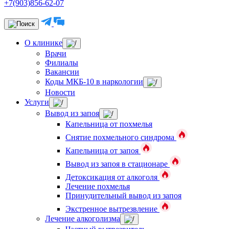
+7(903)856-62-07
О клинике
Врачи
Филиалы
Вакансии
Коды МКБ-10 в наркологии
Новости
Услуги
Вывод из запоя
Капельница от похмелья
Снятие похмельного синдрома
Капельница от запоя
Вывод из запоя в стационаре
Детоксикация от алкоголя
Лечение похмелья
Принудительный вывод из запоя
Экстренное вытрезвление
Лечение алкоголизма