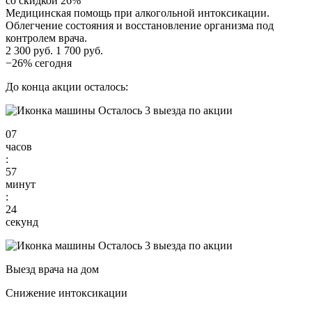
со скидкой 26%
Медицинская помощь при алкогольной интоксикации.
Облегчение состояния и восстановление организма под
контролем врача.
2 300 руб.
1 700 руб.
−26% сегодня
До конца акции осталось:
Осталось 3 выезда по акции
07
часов
:
57
минут
:
23
секунд
Осталось 3 выезда по акции
Выезд врача на дом
Снижение интоксикации