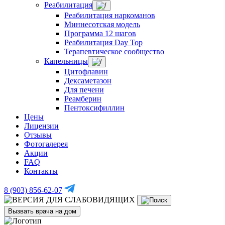
Реабилитация
Реабилитация наркоманов
Миннесотская модель
Программа 12 шагов
Реабилитация Day Top
Терапевтическое сообщество
Капельницы
Цитофлавин
Дексаметазон
Для печени
Реамберин
Пентоксифиллин
Цены
Лицензии
Отзывы
Фотогалерея
Акции
FAQ
Контакты
8 (903) 856-62-07
Вызвать врача на дом