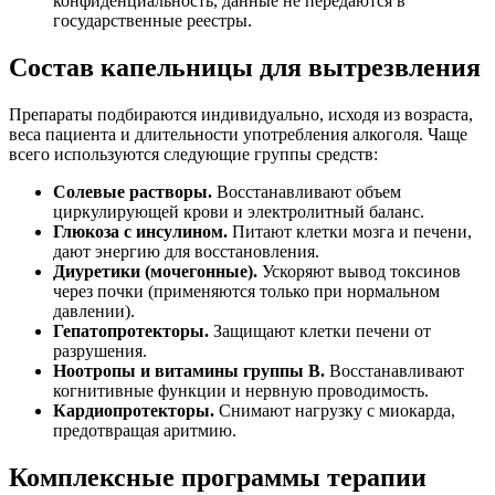
конфиденциальность, данные не передаются в
государственные реестры.
Состав капельницы для вытрезвления
Препараты подбираются индивидуально, исходя из возраста,
веса пациента и длительности употребления алкоголя. Чаще
всего используются следующие группы средств:
Солевые растворы.
Восстанавливают объем
циркулирующей крови и электролитный баланс.
Глюкоза с инсулином.
Питают клетки мозга и печени,
дают энергию для восстановления.
Диуретики (мочегонные).
Ускоряют вывод токсинов
через почки (применяются только при нормальном
давлении).
Гепатопротекторы.
Защищают клетки печени от
разрушения.
Ноотропы и витамины группы B.
Восстанавливают
когнитивные функции и нервную проводимость.
Кардиопротекторы.
Снимают нагрузку с миокарда,
предотвращая аритмию.
Комплексные программы
терапии