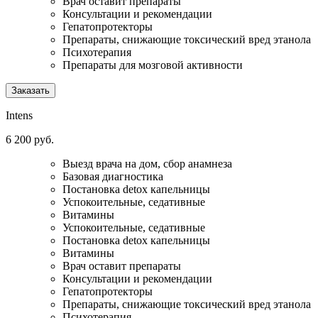
Врач оставит препараты
Консультации и рекомендации
Гепатопротекторы
Препараты, снижающие токсический вред этанола
Психотерапия
Препараты для мозговой активности
Заказать
Intens
6 200 руб.
Выезд врача на дом, сбор анамнеза
Базовая диагностика
Постановка detox капельницы
Успокоительные, седативные
Витамины
Успокоительные, седативные
Постановка detox капельницы
Витамины
Врач оставит препараты
Консультации и рекомендации
Гепатопротекторы
Препараты, снижающие токсический вред этанола
Психотерапия