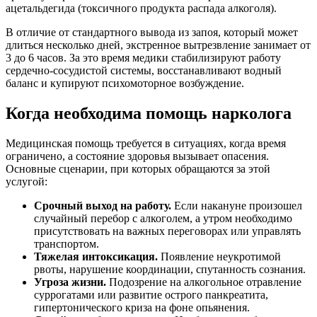
ацетальдегида (токсичного продукта распада алкоголя).
В отличие от стандартного вывода из запоя, который может
длиться несколько дней, экстренное вытрезвление занимает от
3 до 6 часов. За это время медики стабилизируют работу
сердечно-сосудистой системы, восстанавливают водный
баланс и купируют психомоторное возбуждение.
Когда необходима помощь нарколога
Медицинская помощь требуется в ситуациях, когда время
ограничено, а состояние здоровья вызывает опасения.
Основные сценарии, при которых обращаются за этой
услугой:
Срочный выход на работу.
Если накануне произошел
случайный перебор с алкоголем, а утром необходимо
присутствовать на важных переговорах или управлять
транспортом.
Тяжелая интоксикация.
Появление неукротимой
рвоты, нарушение координации, спутанность сознания.
Угроза жизни.
Подозрение на алкогольное отравление
суррогатами или развитие острого панкреатита,
гипертонического криза на фоне опьянения.