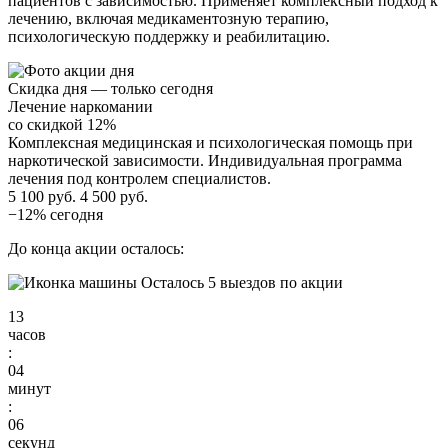
пациентов с зависимостью. Применяет комплексный подход к
лечению, включая медикаментозную терапию,
психологическую поддержку и реабилитацию.
Скидка дня — только сегодня
Лечение наркомании
со скидкой 12%
Комплексная медицинская и психологическая помощь при
наркотической зависимости. Индивидуальная программа
лечения под контролем специалистов.
5 100 руб.
4 500 руб.
−12% сегодня
До конца акции осталось:
Осталось 5 выездов по акции
13
часов
:
04
минут
:
05
секунд