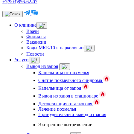
+7(903)856-62-07
О клинике
Врачи
Филиалы
Вакансии
Коды МКБ-10 в наркологии
Новости
Услуги
Вывод из запоя
Капельница от похмелья
Снятие похмельного синдрома
Капельница от запоя
Вывод из запоя в стационаре
Детоксикация от алкоголя
Лечение похмелья
Принудительный вывод из запоя
Экстренное вытрезвление