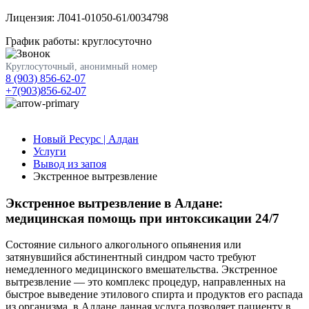
Лицензия: Л041-01050-61/0034798
График работы: круглосуточно
Круглосуточный, анонимный номер
8 (903) 856-62-07
+7(903)856-62-07
Новый Ресурс | Алдан
Услуги
Вывод из запоя
Экстренное вытрезвление
Экстренное вытрезвление в Алдане:
медицинская помощь при интоксикации 24/7
Состояние сильного алкогольного опьянения или
затянувшийся абстинентный синдром часто требуют
немедленного медицинского вмешательства. Экстренное
вытрезвление — это комплекс процедур, направленных на
быстрое выведение этилового спирта и продуктов его распада
из организма. в Алдане данная услуга позволяет пациенту в