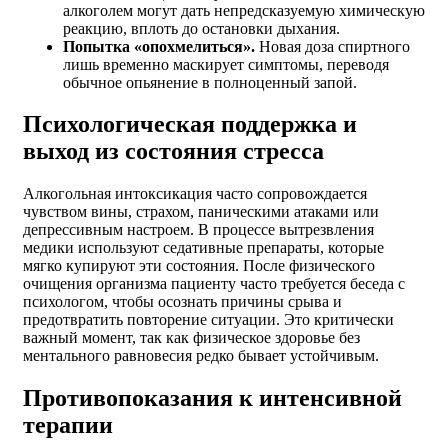
алкоголем могут дать непредсказуемую химическую
реакцию, вплоть до остановки дыхания.
Попытка «опохмелиться».
Новая доза спиртного
лишь временно маскирует симптомы, переводя
обычное опьянение в полноценный запой.
Психологическая поддержка и
выход из состояния стресса
Алкогольная интоксикация часто сопровождается
чувством вины, страхом, паническими атаками или
депрессивным настроем. В процессе вытрезвления
медики используют седативные препараты, которые
мягко купируют эти состояния. После физического
очищения организма пациенту часто требуется беседа с
психологом, чтобы осознать причины срыва и
предотвратить повторение ситуации. Это критически
важный момент, так как физическое здоровье без
ментального равновесия редко бывает устойчивым.
Противопоказания к интенсивной
терапии