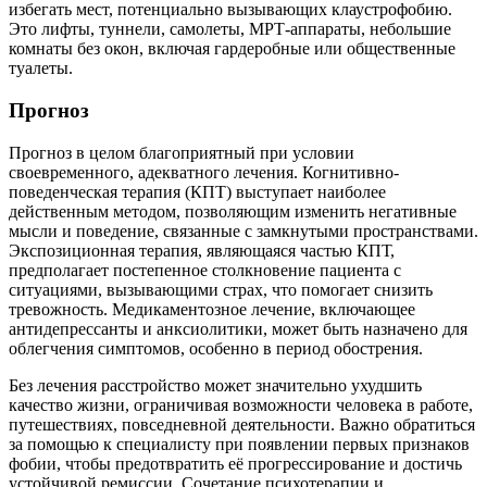
избегать мест, потенциально вызывающих клаустрофобию.
Это лифты, туннели, самолеты, МРТ-аппараты, небольшие
комнаты без окон, включая гардеробные или общественные
туалеты.
Прогноз
Прогноз в целом благоприятный при условии
своевременного, адекватного лечения. Когнитивно-
поведенческая терапия (КПТ) выступает наиболее
действенным методом, позволяющим изменить негативные
мысли и поведение, связанные с замкнутыми пространствами.
Экспозиционная терапия, являющаяся частью КПТ,
предполагает постепенное столкновение пациента с
ситуациями, вызывающими страх, что помогает снизить
тревожность. Медикаментозное лечение, включающее
антидепрессанты и анксиолитики, может быть назначено для
облегчения симптомов, особенно в период обострения.
Без лечения расстройство может значительно ухудшить
качество жизни, ограничивая возможности человека в работе,
путешествиях, повседневной деятельности. Важно обратиться
за помощью к специалисту при появлении первых признаков
фобии, чтобы предотвратить её прогрессирование и достичь
устойчивой ремиссии. Сочетание психотерапии и