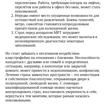
перспективы. Работа, требующая поездок на лифтах,
перелётов или работы в офисе без окон, может стать
невозможной.
Нередко имеют место упущенные возможности для
путешествий или развлечений. Боязнь туннелей,
метро, самолётов становятся непреодолимым
препятствием для полноценной жизни.
Страх перед аппаратом МРТ затрудняет
медицинские обследования, что может вылиться в
несвоевременную диагностику некоторых
заболеваний.
Не стоит забывать о негативном воздействии
клаустрофобии на отношения с близкими. Неспособность
находиться с друзьями или семьёй в определённых
ситуациях, например, в кинотеатре или закрытой
комнате, может привести к недопониманию, конфликтам.
Лечение страха замкнутых пространств – это инвестиция
в собственное благополучие, открывающая двери к
полноценной, свободной жизни. С помощью
квалифицированной помощи можно научиться
контролировать страх, восстановить уверенность в себе,
вернуться к тем занятиям, которые раньше казались
невозможными.