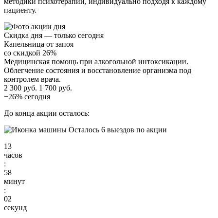
методики психотерапии, индивидуально подходя к каждому
пациенту.
Скидка дня — только сегодня
Капельница от запоя
со скидкой 26%
Медицинская помощь при алкогольной интоксикации.
Облегчение состояния и восстановление организма под
контролем врача.
2 300 руб.
1 700 руб.
−26% сегодня
До конца акции осталось:
Осталось 6 выездов по акции
13
часов
:
58
минут
:
01
секунд