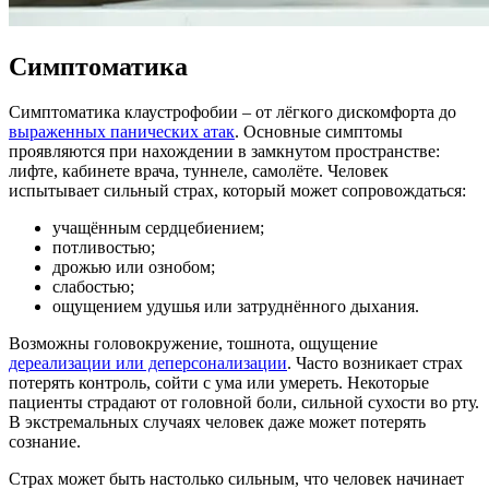
Симптоматика
Симптоматика клаустрофобии – от лёгкого дискомфорта до
выраженных панических атак
. Основные симптомы
проявляются при нахождении в замкнутом пространстве:
лифте, кабинете врача, туннеле, самолёте. Человек
испытывает сильный страх, который может сопровождаться:
учащённым сердцебиением;
потливостью;
дрожью или ознобом;
слабостью;
ощущением удушья или затруднённого дыхания.
Возможны головокружение, тошнота, ощущение
дереализации или деперсонализации
. Часто возникает страх
потерять контроль, сойти с ума или умереть. Некоторые
пациенты страдают от головной боли, сильной сухости во рту.
В экстремальных случаях человек даже может потерять
сознание.
Страх может быть настолько сильным, что человек начинает