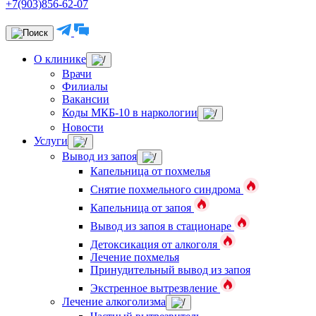
+7(903)856-62-07
О клинике
Врачи
Филиалы
Вакансии
Коды МКБ-10 в наркологии
Новости
Услуги
Вывод из запоя
Капельница от похмелья
Снятие похмельного синдрома
Капельница от запоя
Вывод из запоя в стационаре
Детоксикация от алкоголя
Лечение похмелья
Принудительный вывод из запоя
Экстренное вытрезвление
Лечение алкоголизма