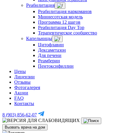
Реабилитация
Реабилитация наркоманов
Миннесотская модель
Программа 12 шагов
Реабилитация Day Top
Терапевтическое сообщество
Капельницы
Цитофлавин
Дексаметазон
Для печени
Реамберин
Пентоксифиллин
Цены
Лицензии
Отзывы
Фотогалерея
Акции
FAQ
Контакты
8 (903) 856-62-07
Вызвать врача на дом