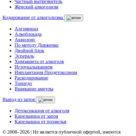
Частный вытрезвитель
Женский алкоголизм
Кодирование от алкоголизма
Алгоминал
Алкоблокада
Аквилонг
По методу Довженко
Двойной блок
Эспераль
Химзащита от алкоголя
Иглоукалыванием
Имплантация Продетоксоном
Раскодирование
Торпедо
Вшивание ампулы
Вывод из запоя
Детоксикация от алкоголя
Капельница от запоя
Капельница от похмелья
© 2008- 2026 | Не является публичной офертой, имеются