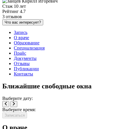
Стаж 10 лет
Рейтинг 4.7
3 отзывов
Что вас интересует?
Запись
О враче
Образование
Специализация
Прайс
Документы
Отзывы
Публикации
Контакты
Ближайшие свободные окна
Выберите дату:
Выберите время:
Записаться
О враче