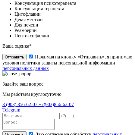
Консультация психотерапевта
Консультация терапевта
Цитофлавин
Дексаметазон
Для печени
Реамберин
Пентоксифиллин
Ваша оценка*
Нажимая на кнопку «Отправить», я принимаю
Отправить
условия политики защиты персональной информации
персональных данных
Задайте ваш вопрос
Мы работаем круглосуточно
8 (903) 856-62-07
+7(903)856-62-07
Telegram
Даю согласие на обработку
персональных
Отправить