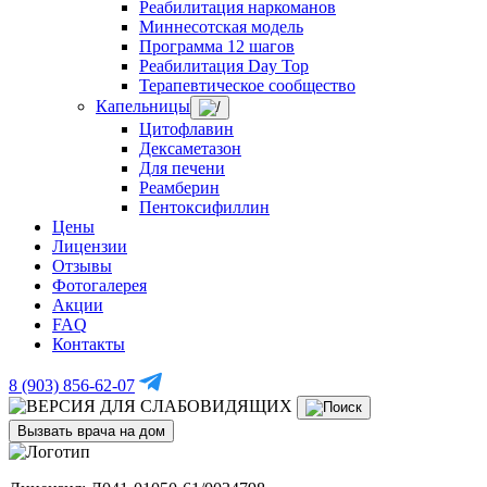
Реабилитация наркоманов
Миннесотская модель
Программа 12 шагов
Реабилитация Day Top
Терапевтическое сообщество
Капельницы
Цитофлавин
Дексаметазон
Для печени
Реамберин
Пентоксифиллин
Цены
Лицензии
Отзывы
Фотогалерея
Акции
FAQ
Контакты
8 (903) 856-62-07
Вызвать врача на дом