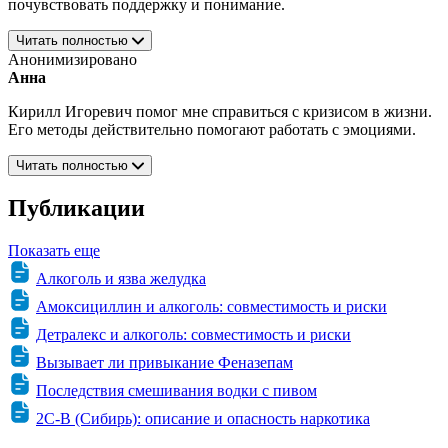
почувствовать поддержку и понимание.
Читать полностью
Анонимизировано
Анна
Кирилл Игоревич помог мне справиться с кризисом в жизни.
Его методы действительно помогают работать с эмоциями.
Читать полностью
Публикации
Показать еще
Алкоголь и язва желудка
Амоксициллин и алкоголь: совместимость и риски
Детралекс и алкоголь: совместимость и риски
Вызывает ли привыкание Феназепам
Последствия смешивания водки с пивом
2C-B (Сибирь): описание и опасность наркотика