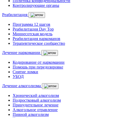
Политика конфиденциальности
Контролирующие органы
Реабилитация
Программа 12 шагов
Реабилитация Day Top
Миннесотская модель
Реабилитация наркоманов
Терапевтическое сообщество
Лечение наркомании
Кодирование от наркомании
Помощь при передозировке
Снятие ломки
УБОД
Лечение алкоголизма
Хронический алкоголизм
Подростковый алкоголизм
Принудительное лечение
Алкогольное отравление
Пивной алкоголизм