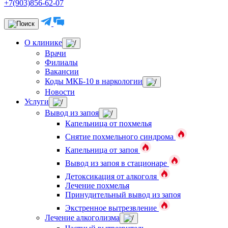
+7(903)856-62-07
О клинике
Врачи
Филиалы
Вакансии
Коды МКБ-10 в наркологии
Новости
Услуги
Вывод из запоя
Капельница от похмелья
Снятие похмельного синдрома
Капельница от запоя
Вывод из запоя в стационаре
Детоксикация от алкоголя
Лечение похмелья
Принудительный вывод из запоя
Экстренное вытрезвление
Лечение алкоголизма