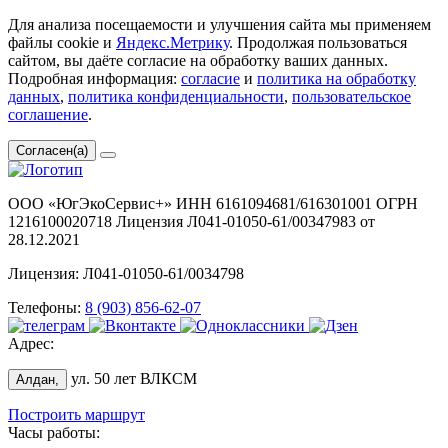
Для анализа посещаемости и улучшения сайта мы применяем
файлы cookie и
Яндекс.Метрику
. Продолжая пользоваться
сайтом, вы даёте согласие на обработку ваших данных.
Подробная информация:
согласие
и
политика на обработку
данных
,
политика конфиденциальности
,
пользовательское
соглашение
.
Согласен(а)
ООО «ЮгЭкоСервис+» ИНН 6161094681/616301001 ОГРН
1216100020718 Лицензия Л041-01050-61/00347983 от
28.12.2021
Лицензия: Л041-01050-61/0034798
Телефоны:
8 (903) 856-62-07
Адрес:
ул. 50 лет ВЛКСМ
Алдан,
Построить маршрут
Часы работы: