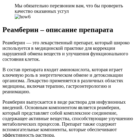
Мы обязательно перезвоним вам, что бы проверить
качество оказанных усгул
Реамберин – описание препарата
Реамберин — это лекарственный препарат, который широко
используется в медицинской практике для коррекции
нарушений обмена веществ и улучшения функционального
состояния клеток.
В состав препарата входит аминокислота, которая играет
ключевую роль в энергетическом обмене и детоксикации
организма. Лекарство применяется в различных областях
медицины, включая терапию, гастроэнтерологию и
реанимацию.
Реамберин выпускается в виде раствора для инфузионных
введений. Основным компонентом является реамберин,
который представляет собой комплексное соединение,
содержащее активные вещества, способствующие улучшению
метаболических процессов. Препарат также содержит
вспомогательные компоненты, которые обеспечивают
эффективность раствора.