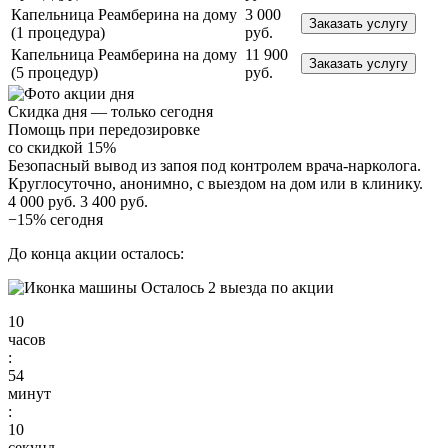
Капельница Реамберина на дому
3 000
Заказать услугу
(1 процедура)
руб.
Капельница Реамберина на дому
11 900
Заказать услугу
(5 процедур)
руб.
Скидка дня — только сегодня
Помощь при передозировке
со скидкой 15%
Безопасный вывод из запоя под контролем врача-нарколога.
Круглосуточно, анонимно, с выездом на дом или в клинику.
4 000 руб.
3 400 руб.
−15% сегодня
До конца акции осталось:
Осталось 2 выезда по акции
10
часов
:
54
минут
:
09
секунд