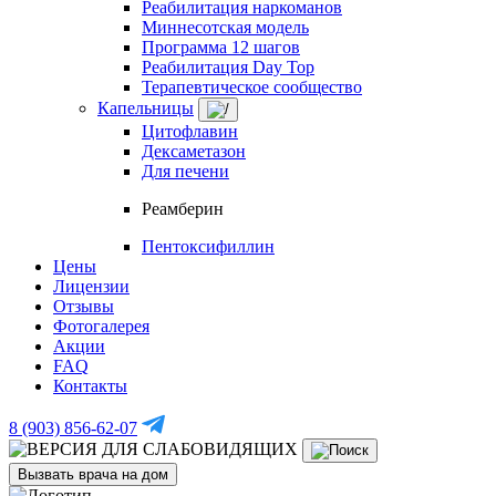
Реабилитация наркоманов
Миннесотская модель
Программа 12 шагов
Реабилитация Day Top
Терапевтическое сообщество
Капельницы
Цитофлавин
Дексаметазон
Для печени
Реамберин
Пентоксифиллин
Цены
Лицензии
Отзывы
Фотогалерея
Акции
FAQ
Контакты
8 (903) 856-62-07
Вызвать врача на дом