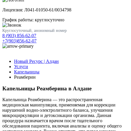
Лицензия: Л041-01050-61/0034798
График работы: круглосуточно
Круглосуточный, анонимный номер
8 (903) 856-62-07
+7(903)856-62-07
Новый Ресурс | Алдан
Услуги
Капельницы
Реамберин
Капельницы Реамберина в Алдане
Капельница Реамберина — это распространенная
медицинская манипуляция, применяемая для коррекции
нарушений водно-электролитного баланса, улучшения
микроциркуляции и детоксикации организма. Данная
процедура назначается врачом после тщательного
обследования пациента, включая анализы и оценку общего