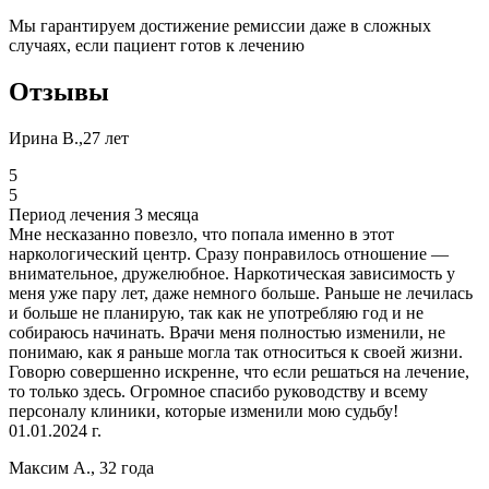
Мы гарантируем достижение ремиссии даже в сложных
случаях, если пациент готов к лечению
Отзывы
Ирина В.,27 лет
5
5
Период лечения 3 месяца
Мне несказанно повезло, что попала именно в этот
наркологический центр. Сразу понравилось отношение —
внимательное, дружелюбное. Наркотическая зависимость у
меня уже пару лет, даже немного больше. Раньше не лечилась
и больше не планирую, так как не употребляю год и не
собираюсь начинать. Врачи меня полностью изменили, не
понимаю, как я раньше могла так относиться к своей жизни.
Говорю совершенно искренне, что если решаться на лечение,
то только здесь. Огромное спасибо руководству и всему
персоналу клиники, которые изменили мою судьбу!
01.01.2024 г.
Максим А., 32 года