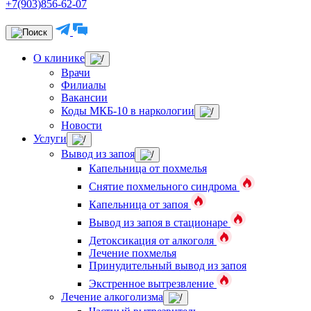
+7(903)856-62-07
О клинике
Врачи
Филиалы
Вакансии
Коды МКБ-10 в наркологии
Новости
Услуги
Вывод из запоя
Капельница от похмелья
Снятие похмельного синдрома
Капельница от запоя
Вывод из запоя в стационаре
Детоксикация от алкоголя
Лечение похмелья
Принудительный вывод из запоя
Экстренное вытрезвление
Лечение алкоголизма