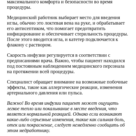
максимального комфорта и безопасности во время
процедуры.
Медицинский работник выбирает место для введения
иглы, обычно это локтевая вена на руке, и обрабатывает
его антисептиком, что помогает предотвратить
инфицирование и обеспечивает стерильность процедуры.
После этого вводится игла, и катетер подключается к
флакону с раствором.
Скорость инфузии регулируется в соответствии с
предписаниями врача. Важно, чтобы пациент находился
под постоянным наблюдением медицинского персонала
на протяжении всей процедуры.
Специалист обращает внимание на возможные побочные
эффекты, такие как аллергические реакции, изменения
артериального давления или пульса.
Важно! Во время инфузии пациент может ощущать
легкое тепло или покалывание в месте введения, что
является нормальной реакцией. Однако если возникают
какие-либо серьезные изменения, такие как сильная боль,
отек или покраснение, следует немедленно сообщить об
этом медработнику.