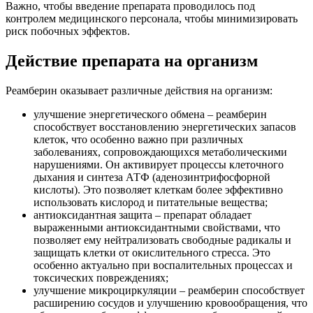
Важно, чтобы введение препарата проводилось под
контролем медицинского персонала, чтобы минимизировать
риск побочных эффектов.
Действие препарата на организм
Реамберин оказывает различные действия на организм:
улучшение энергетического обмена – реамберин
способствует восстановлению энергетических запасов
клеток, что особенно важно при различных
заболеваниях, сопровождающихся метаболическими
нарушениями. Он активирует процессы клеточного
дыхания и синтеза АТФ (аденозинтрифосфорной
кислоты). Это позволяет клеткам более эффективно
использовать кислород и питательные вещества;
антиоксидантная защита – препарат обладает
выраженными антиоксидантными свойствами, что
позволяет ему нейтрализовать свободные радикалы и
защищать клетки от окислительного стресса. Это
особенно актуально при воспалительных процессах и
токсических повреждениях;
улучшение микроциркуляции – реамберин способствует
расширению сосудов и улучшению кровообращения, что