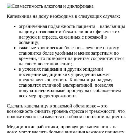
Капельница на дому необходима в следующих случаях:
ограниченная подвижность пациента – капельницы
на дому позволяют избежать лишних физических
нагрузок и стресса, связанных с поездкой в
больницу;
тяжелые хронические болезни – лечение на дому
становится более удобным и менее затратным по
времени, что позволяет пациентам сосредоточиться
на своем восстановлении;
в условиях пандемии и других эпидемий
посещение медицинских учреждений может
представлять опасность. Капельницы на дому
становятся отличной альтернативой, позволяя
получать необходимые процедуры с соблюдением
всех мер предосторожности.
Сделать капельницу в знакомой обстановке – это
возможность снизить уровень стресса и тревожности, что
положительно сказывается на общем состоянии пациента.
Медицинские работники, проводящие капельницы на
дому, могут уделить больше внимания каждому пациенту,