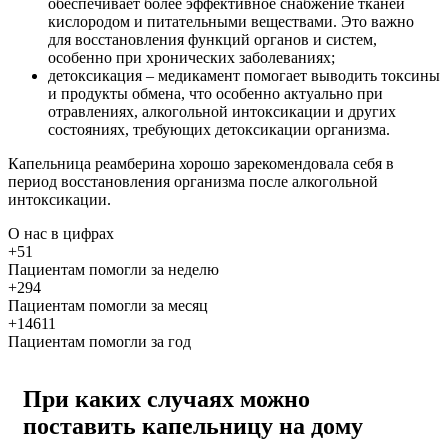
обеспечивает более эффективное снабжение тканей
кислородом и питательными веществами. Это важно
для восстановления функций органов и систем,
особенно при хронических заболеваниях;
детоксикация – медикамент помогает выводить токсины
и продукты обмена, что особенно актуально при
отравлениях, алкогольной интоксикации и других
состояниях, требующих детоксикации организма.
Капельница реамберина хорошо зарекомендовала себя в
период восстановления организма после алкогольной
интоксикации.
О нас
в цифрах
+51
Пациентам помогли за неделю
+294
Пациентам помогли за месяц
+14611
Пациентам помогли за год
При каких случаях можно
поставить капельницу на дому